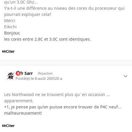
qu'un 3.0C Ghz...
Y'a-t-il une différence au niveau des cores du processeur qui
pourrait expliquer cela?
Merci
Eikichi
Bonjour,
les cores entre 2.8C et 3.0C sont identiques.
Citer
Ulfr Sarr
INpactien
Posté(e)
le 8 août 2005
20 a
Les Northwood ne se trouvent plus qu' en occasion ...
apparemment.
+1, je pense pas qu'on puisse encore trouver de P4C neuf...
malheureusement!
Citer