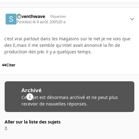
Seventhwave
INpactien
Posté(e)
le 9 août 2005
20 a
c'est vrai partout dans les magasins sur le net je ne vois que
des E,mais il me semble qu'intel avait annoncé la fin de
production des p4c il y a quelques temps.
Citer
Archivé
Ce sujet est désormais archivé et ne peut plus
recevoir de nouvelles réponses.
Aller sur la liste des sujets