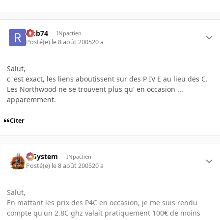
rmb74
INpactien
Posté(e)
le 8 août 2005
20 a
Salut,
c' est exact, les liens aboutissent sur des P IV E au lieu des C.
Les Northwood ne se trouvent plus qu' en occasion ...
apparemment.
Citer
X-System
INpactien
Posté(e)
le 8 août 2005
20 a
Salut,
En mattant les prix des P4C en occasion, je me suis rendu
compte qu'un 2.8C ghz valait pratiquement 100€ de moins