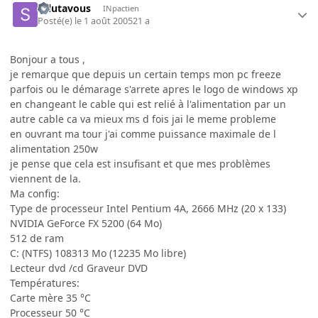
salutavous
INpactien
Posté(e)
le 1 août 2005
21 a
Bonjour a tous ,
je remarque que depuis un certain temps mon pc freeze
parfois ou le démarage s'arrete apres le logo de windows xp
en changeant le cable qui est relié à l'alimentation par un
autre cable ca va mieux ms d fois jai le meme probleme
en ouvrant ma tour j'ai comme puissance maximale de l
alimentation 250w
je pense que cela est insufisant et que mes problèmes
viennent de la.
Ma config:
Type de processeur Intel Pentium 4A, 2666 MHz (20 x 133)
NVIDIA GeForce FX 5200 (64 Mo)
512 de ram
C: (NTFS) 108313 Mo (12235 Mo libre)
Lecteur dvd /cd Graveur DVD
Températures:
Carte mère 35 °C
Processeur 50 °C