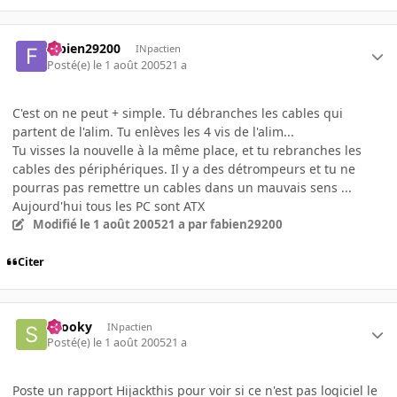
fabien29200
INpactien
Posté(e)
le 1 août 2005
21 a
C'est on ne peut + simple. Tu débranches les cables qui
partent de l'alim. Tu enlèves les 4 vis de l'alim...
Tu visses la nouvelle à la même place, et tu rebranches les
cables des périphériques. Il y a des détrompeurs et tu ne
pourras pas remettre un cables dans un mauvais sens ...
Aujourd'hui tous les PC sont ATX
Modifié
le 1 août 2005
21 a
par fabien29200
Citer
snooky
INpactien
Posté(e)
le 1 août 2005
21 a
Poste un rapport Hijackthis pour voir si ce n'est pas logiciel le