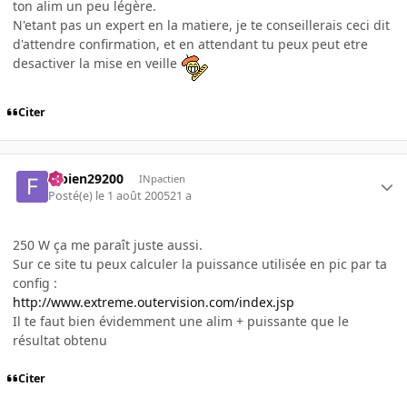
ton alim un peu légère.
N'etant pas un expert en la matiere, je te conseillerais ceci dit
d'attendre confirmation, et en attendant tu peux peut etre
desactiver la mise en veille
Citer
fabien29200
INpactien
Posté(e)
le 1 août 2005
21 a
250 W ça me paraît juste aussi.
Sur ce site tu peux calculer la puissance utilisée en pic par ta
config :
http://www.extreme.outervision.com/index.jsp
Il te faut bien évidemment une alim + puissante que le
résultat obtenu
Citer