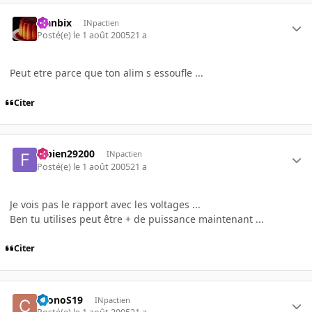
Flanbix
INpactien
Posté(e)
le 1 août 2005
21 a
Peut etre parce que ton alim s essoufle ...
Citer
fabien29200
INpactien
Posté(e)
le 1 août 2005
21 a
Je vois pas le rapport avec les voltages ...
Ben tu utilises peut être + de puissance maintenant ...
Citer
CronoS19
INpactien