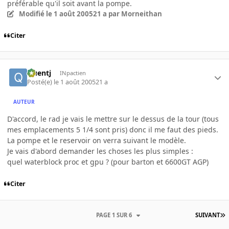
préférable qu'il soit avant la pompe.
Modifié
le 1 août 2005
21 a
par Morneithan
Citer
Quentj
INpactien
Posté(e)
le 1 août 2005
21 a
AUTEUR
D'accord, le rad je vais le mettre sur le dessus de la tour (tous
mes emplacements 5 1/4 sont pris) donc il me faut des pieds.
La pompe et le reservoir on verra suivant le modèle.
Je vais d'abord demander les choses les plus simples :
quel waterblock proc et gpu ? (pour barton et 6600GT AGP)
Citer
PAGE 1 SUR 6
SUIVANT