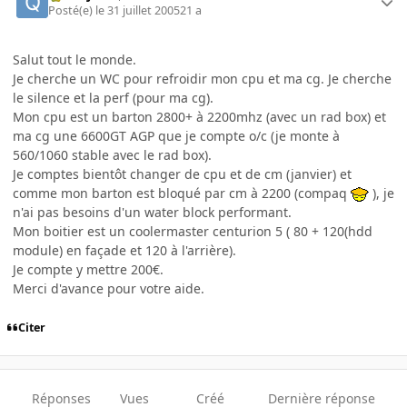
Posté(e)
le 31 juillet 2005
21 a
Salut tout le monde.
Je cherche un WC pour refroidir mon cpu et ma cg. Je cherche
le silence et la perf (pour ma cg).
Mon cpu est un barton 2800+ à 2200mhz (avec un rad box) et
ma cg une 6600GT AGP que je compte o/c (je monte à
560/1060 stable avec le rad box).
Je comptes bientôt changer de cpu et de cm (janvier) et
comme mon barton est bloqué par cm à 2200 (compaq
), je
n'ai pas besoins d'un water block performant.
Mon boitier est un coolermaster centurion 5 ( 80 + 120(hdd
module) en façade et 120 à l'arrière).
Je compte y mettre 200€.
Merci d'avance pour votre aide.
Citer
Réponses
Vues
Créé
Dernière réponse