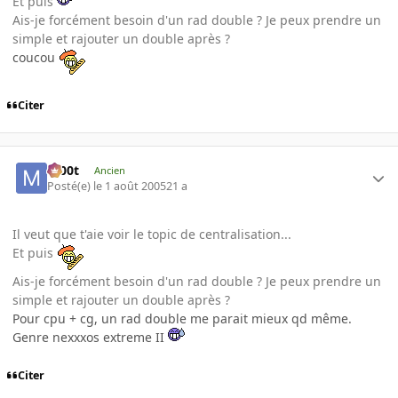
Et puis
Ais-je forcément besoin d'un rad double ? Je peux prendre un
simple et rajouter un double après ?
coucou
Citer
m00t
Ancien
Posté(e)
le 1 août 2005
21 a
Il veut que t'aie voir le topic de centralisation...
Et puis
Ais-je forcément besoin d'un rad double ? Je peux prendre un
simple et rajouter un double après ?
Pour cpu + cg, un rad double me parait mieux qd même.
Genre nexxxos extreme II
Citer