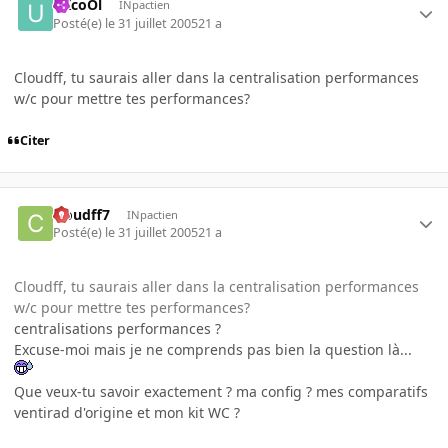
uXcoOl
INpactien
Posté(e)
le 31 juillet 2005
21 a
Cloudff, tu saurais aller dans la centralisation performances
w/c pour mettre tes performances?
Citer
cloudff7
INpactien
Posté(e)
le 31 juillet 2005
21 a
Cloudff, tu saurais aller dans la centralisation performances
w/c pour mettre tes performances?
centralisations performances ?
Excuse-moi mais je ne comprends pas bien la question là...
Que veux-tu savoir exactement ? ma config ? mes comparatifs
ventirad d'origine et mon kit WC ?