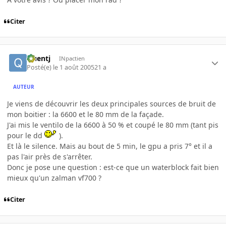
Citer
Quentj
INpactien
Posté(e)
le 1 août 2005
21 a
AUTEUR
Je viens de découvrir les deux principales sources de bruit de
mon boitier : la 6600 et le 80 mm de la façade.
J'ai mis le ventilo de la 6600 à 50 % et coupé le 80 mm (tant pis
pour le dd
).
Et là le silence. Mais au bout de 5 min, le gpu a pris 7° et il a
pas l'air près de s'arrêter.
Donc je pose une question : est-ce que un waterblock fait bien
mieux qu'un zalman vf700 ?
Citer