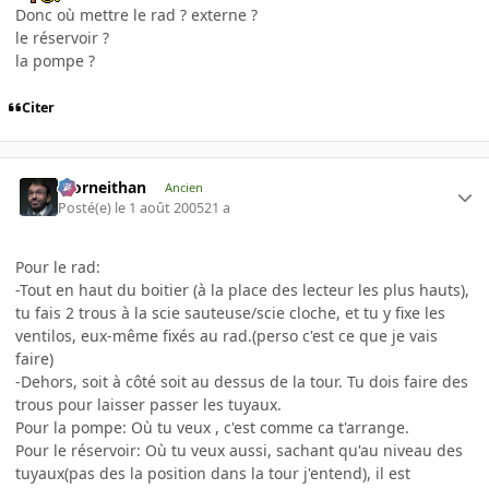
Donc où mettre le rad ? externe ?
le réservoir ?
la pompe ?
Citer
Morneithan
Ancien
Posté(e)
le 1 août 2005
21 a
Pour le rad:
-Tout en haut du boitier (à la place des lecteur les plus hauts),
tu fais 2 trous à la scie sauteuse/scie cloche, et tu y fixe les
ventilos, eux-même fixés au rad.(perso c'est ce que je vais
faire)
-Dehors, soit à côté soit au dessus de la tour. Tu dois faire des
trous pour laisser passer les tuyaux.
Pour la pompe: Où tu veux , c'est comme ca t'arrange.
Pour le réservoir: Où tu veux aussi, sachant qu'au niveau des
tuyaux(pas des la position dans la tour j'entend), il est