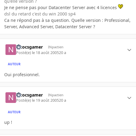
qu'elle version ?
Je ne pense pas pour Datacenter Server avec 4 licences
dsl du retard c'est du win 2000 sp4
Ca ne répond pas à sa question. Quelle version : Professional,
Server, Advanced Server, Datacenter Server ?
nicocsgamer
INpactien
Posté(e)
le 18 août 2005
20 a
AUTEUR
Oui profesionnel.
nicocsgamer
INpactien
Posté(e)
le 19 août 2005
20 a
AUTEUR
up !