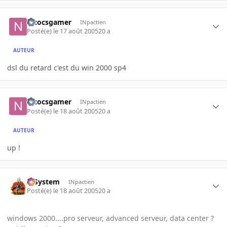
nicocsgamer
INpactien
Posté(e)
le 17 août 2005
20 a
AUTEUR
dsl du retard c'est du win 2000 sp4
nicocsgamer
INpactien
Posté(e)
le 18 août 2005
20 a
AUTEUR
up !
X-System
INpactien
Posté(e)
le 18 août 2005
20 a
windows 2000....pro serveur, advanced serveur, data center ?