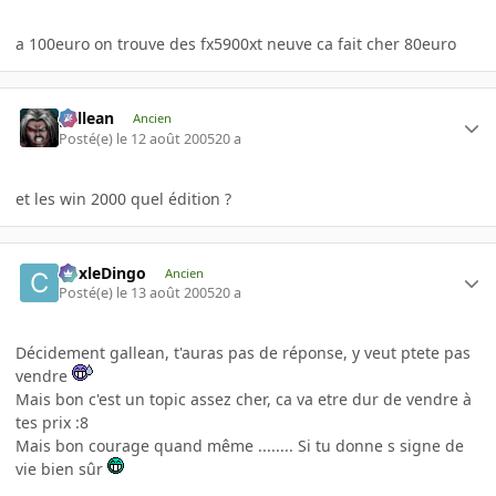
a 100euro on trouve des fx5900xt neuve ca fait cher 80euro
gallean
Ancien
Posté(e)
le 12 août 2005
20 a
et les win 2000 quel édition ?
CoxleDingo
Ancien
Posté(e)
le 13 août 2005
20 a
Décidement gallean, t'auras pas de réponse, y veut ptete pas
vendre
Mais bon c'est un topic assez cher, ca va etre dur de vendre à
tes prix :8
Mais bon courage quand même ........ Si tu donne s signe de
vie bien sûr