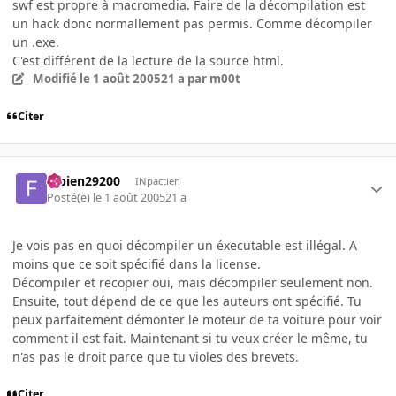
swf est propre à macromedia. Faire de la décompilation est
un hack donc normallement pas permis. Comme décompiler
un .exe.
C'est différent de la lecture de la source html.
Modifié
le 1 août 2005
21 a
par m00t
Citer
fabien29200
INpactien
Posté(e)
le 1 août 2005
21 a
Je vois pas en quoi décompiler un éxecutable est illégal. A
moins que ce soit spécifié dans la license.
Décompiler et recopier oui, mais décompiler seulement non.
Ensuite, tout dépend de ce que les auteurs ont spécifié. Tu
peux parfaitement démonter le moteur de ta voiture pour voir
comment il est fait. Maintenant si tu veux créer le même, tu
n'as pas le droit parce que tu violes des brevets.
Citer