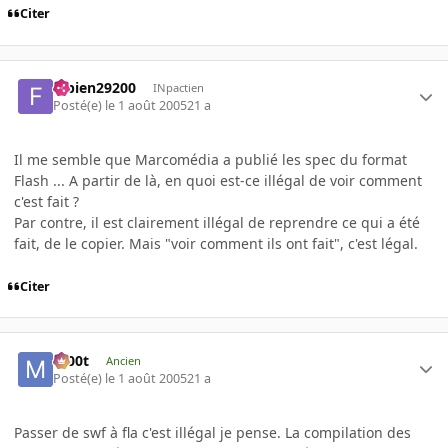
Citer
fabien29200
INpactien
Posté(e)
le 1 août 2005
21 a
Il me semble que Marcomédia a publié les spec du format
Flash ... A partir de là, en quoi est-ce illégal de voir comment
c'est fait ?
Par contre, il est clairement illégal de reprendre ce qui a été
fait, de le copier. Mais "voir comment ils ont fait", c'est légal.
Citer
m00t
Ancien
Posté(e)
le 1 août 2005
21 a
Passer de swf à fla c'est illégal je pense. La compilation des