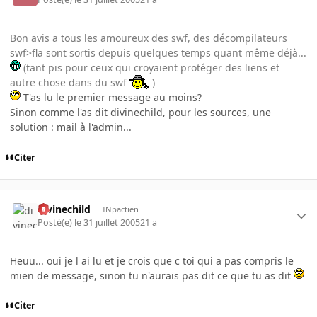
Bon avis a tous les amoureux des swf, des décompilateurs
swf>fla sont sortis depuis quelques temps quant même déjà...
(tant pis pour ceux qui croyaient protéger des liens et
autre chose dans du swf
)
T'as lu le premier message au moins?
Sinon comme l'as dit divinechild, pour les sources, une
solution : mail à l'admin...
Citer
divinechild
INpactien
Posté(e)
le 31 juillet 2005
21 a
Heuu... oui je l ai lu et je crois que c toi qui a pas compris le
mien de message, sinon tu n'aurais pas dit ce que tu as dit
Citer