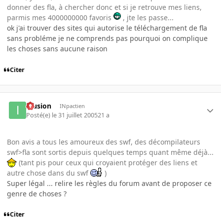
donner des fla, à chercher donc et si je retrouve mes liens,
parmis mes 4000000000 favoris
, jte les passe...
ok j'ai trouver des sites qui autorise le téléchargement de fla
sans probléme je ne comprends pas pourquoi on complique
les choses sans aucune raison
Citer
Illusion
INpactien
Posté(e)
le 31 juillet 2005
21 a
Bon avis a tous les amoureux des swf, des décompilateurs
swf>fla sont sortis depuis quelques temps quant même déjà...
(tant pis pour ceux qui croyaient protéger des liens et
autre chose dans du swf
)
Super légal ... relire les règles du forum avant de proposer ce
genre de choses ?
Citer