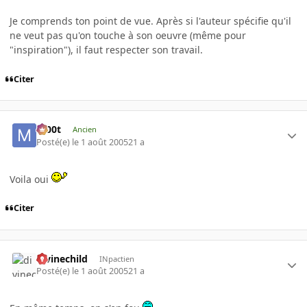
Je comprends ton point de vue. Après si l'auteur spécifie qu'il
ne veut pas qu'on touche à son oeuvre (même pour
"inspiration"), il faut respecter son travail.
Citer
m00t
Ancien
Posté(e)
le 1 août 2005
21 a
Voila oui
Citer
divinechild
INpactien
Posté(e)
le 1 août 2005
21 a