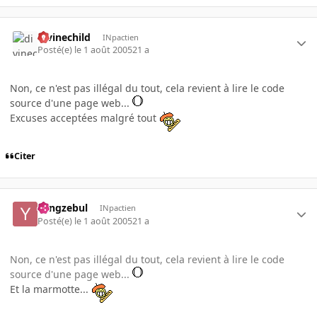
divinechild
INpactien
Posté(e)
le 1 août 2005
21 a
Non, ce n'est pas illégal du tout, cela revient à lire le code
source d'une page web...
Excuses acceptées malgré tout
Citer
Yangzebul
INpactien
Posté(e)
le 1 août 2005
21 a
Non, ce n'est pas illégal du tout, cela revient à lire le code
source d'une page web...
Et la marmotte...