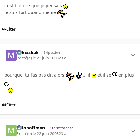
c'est bien ce que je pensais
je suis fort quand même
Citer
Mikeizbak
INpactien
Posté(e)
le 22 juin 2003
23 a
pourquoi tu l'as pas dit alors
... il
et il se
en plus
Citer
milohoffman
Stormtrooper
Posté(e)
le 22 juin 2003
23 a