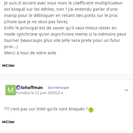
Je suis d 'accord avec vous mais le coefficient multiplicateur
est bloqué sur les Athlon, non ? J'ai entendu parler d'une
manip pour le débloquer en reliant des ponts sur le proc
(chose que je ne veux pas faire).
Enfin le principal est de savoir qu'il vaut mieux rester en
mode synchrone qu'en asynchrone meme si la mémoire peut
tourner beaucoups plus vite (elle sera prete pour un futur
proc...)
Merci à tous de votre aide
Citer
milohoffman
Stormtrooper
Posté(e)
le 22 juin 2003
23 a
??? c'est pas sur Intel qu'ils sont bloqués ?
Citer