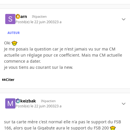
Skarn
INpactien
Posté(e)
le 22 juin 2003
23 a
AUTEUR
Oki
Je me posais la question car je n'est jamais vu sur ma CM
actuelle un réglage pour ce coefficient. Mais ma CM actuelle
commence a dater.
je vous tiens au courant sur la new.
Citer
Mikeizbak
INpactien
Posté(e)
le 22 juin 2003
23 a
sur ta carte mère c'est normal elle n'a pas le support du FSB
166, alors que la Gigabyte aura le support du FSB 200