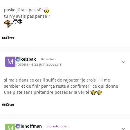
paske j'étais pas sûr
tu n'y avais pas pensé ?
Citer
Mikeizbak
INpactien
Posté(e)
le 22 juin 2003
23 a
si mais dans ce cas il suffit de rajouter "je crois" "il me
semble" et de finir par "ça reste à confirmer" ce qui donne
une piste sans prétendre posséder la vérité
Citer
milohoffman
Stormtrooper