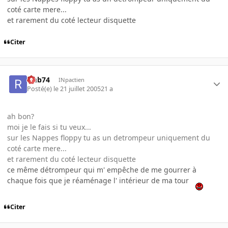
coté carte mere...
et rarement du coté lecteur disquette
Citer
rmb74
INpactien
Posté(e)
le 21 juillet 2005
21 a
ah bon?
moi je le fais si tu veux...
sur les Nappes floppy tu as un detrompeur uniquement du
coté carte mere...
et rarement du coté lecteur disquette
ce même détrompeur qui m' empêche de me gourrer à
chaque fois que je réaménage l' intérieur de ma tour
Citer