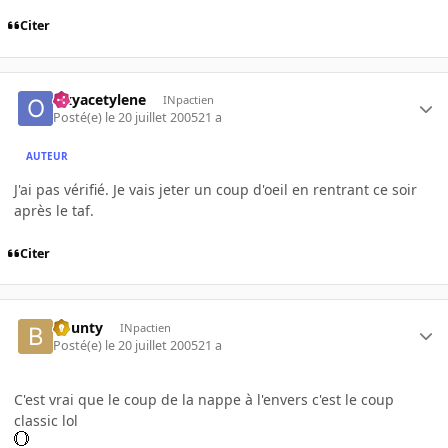
Citer
Oxyacetylene
INpactien
Posté(e)
le 20 juillet 2005
21 a
AUTEUR
J'ai pas vérifié. Je vais jeter un coup d'oeil en rentrant ce soir
après le taf.
Citer
bounty
INpactien
Posté(e)
le 20 juillet 2005
21 a
C'est vrai que le coup de la nappe à l'envers c'est le coup
classic lol