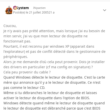
X-System
INpactien
Posté(e)
le 21 juillet 2005
21 a
Coucou,
Je n'y avais pas prété attention, mais lorsque j'ai eu besoin de
m'en servir, j'ai vu que mon lecteur de disquette ne
fonctionnait pas.
Pourtant, il est reconnu par windows XP (apparait dans
l'explorateur) et pas de conflit détecté dans le gestionnaire de
périphériques.
Alors je me demande d'où cela peut provenir. Dois-je installer
des drivers en particulier (cf ma config en signature) ?
Cela peu provenir du cable ?
Quand Windows détecte le lecteur de disquette. C'est la carte
mère qui annonce qu'il y a le lecteur de disquette. Ce n'est
pas comme le lecteur CD.
Même si tu débranches le lecteur de disquette et laisses
activer le lecteur de disquette dans l'option de BIOS.
Windows détecte quand même le lecteur de disquette quand
le lecteur de disquette est débranché parce que c'est BIOS