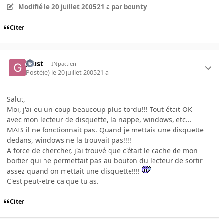
Modifié
le 20 juillet 2005
21 a
par bounty
Citer
giust
INpactien
Posté(e)
le 20 juillet 2005
21 a
Salut,
Moi, j'ai eu un coup beaucoup plus tordu!!! Tout était OK
avec mon lecteur de disquette, la nappe, windows, etc...
MAIS il ne fonctionnait pas. Quand je mettais une disquette
dedans, windows ne la trouvait pas!!!!
A force de chercher, j'ai trouvé que c'était le cache de mon
boitier qui ne permettait pas au bouton du lecteur de sortir
assez quand on mettait une disquette!!!!
C'est peut-etre ca que tu as.
Citer