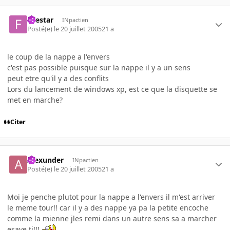
firestar
INpactien
Posté(e)
le 20 juillet 2005
21 a
le coup de la nappe a l'envers
c'est pas possible puisque sur la nappe il y a un sens
peut etre qu'il y a des conflits
Lors du lancement de windows xp, est ce que la disquette se
met en marche?
Citer
Alexunder
INpactien
Posté(e)
le 20 juillet 2005
21 a
Moi je penche plutot pour la nappe a l'envers il m'est arriver
le meme tour!! car il y a des nappe ya pa la petite encoche
comme la mienne jles remi dans un autre sens sa a marcher
esaye tj!!!