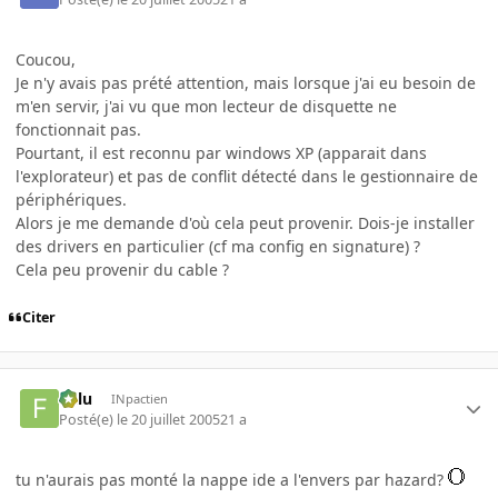
Coucou,
Je n'y avais pas prété attention, mais lorsque j'ai eu besoin de
m'en servir, j'ai vu que mon lecteur de disquette ne
fonctionnait pas.
Pourtant, il est reconnu par windows XP (apparait dans
l'explorateur) et pas de conflit détecté dans le gestionnaire de
périphériques.
Alors je me demande d'où cela peut provenir. Dois-je installer
des drivers en particulier (cf ma config en signature) ?
Cela peu provenir du cable ?
Citer
Fulu
INpactien
Posté(e)
le 20 juillet 2005
21 a
tu n'aurais pas monté la nappe ide a l'envers par hazard?