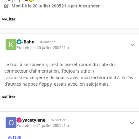
Modifié
le 20 juillet 2005
21 a
par Alexunder
Citer
Ko-Bahn
INpactien
Posté(e)
le 20 juillet 2005
21 a
Le truc à se souvenir, c'est le liseret rouge du coté du
connecteur d'alimentation. Toujours utile :)
J'ai aussi eu ce genre de soucis avec mon lecteur de d7. Si t'as
d'autres nappes floppy, essais avec, on sait jamais.
Citer
Oxyacetylene
INpactien
Posté(e)
le 21 juillet 2005
21 a
AUTEUR