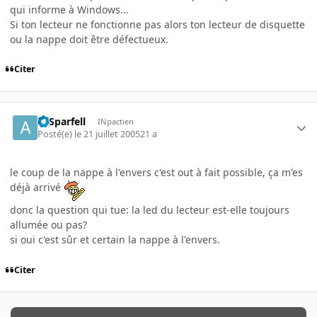
qui informe à Windows...
Si ton lecteur ne fonctionne pas alors ton lecteur de disquette
ou la nappe doit être défectueux.
Citer
ArSparfell
INpactien
Posté(e)
le 21 juillet 2005
21 a
le coup de la nappe à l'envers c'est out à fait possible, ça m'es
déjà arrivé
donc la question qui tue: la led du lecteur est-elle toujours
allumée ou pas?
si oui c'est sûr et certain la nappe à l'envers.
Citer