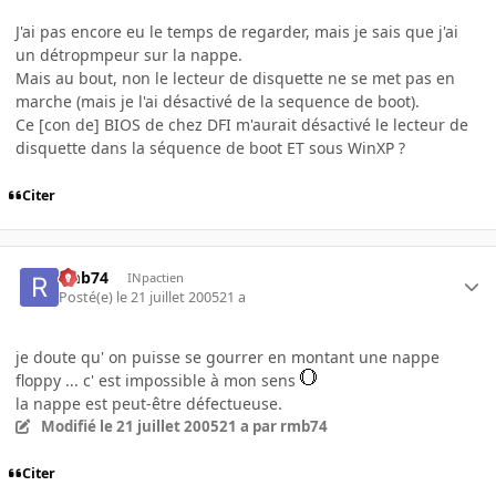
J'ai pas encore eu le temps de regarder, mais je sais que j'ai
un détropmpeur sur la nappe.
Mais au bout, non le lecteur de disquette ne se met pas en
marche (mais je l'ai désactivé de la sequence de boot).
Ce [con de] BIOS de chez DFI m'aurait désactivé le lecteur de
disquette dans la séquence de boot ET sous WinXP ?
Citer
rmb74
INpactien
Posté(e)
le 21 juillet 2005
21 a
je doute qu' on puisse se gourrer en montant une nappe
floppy ... c' est impossible à mon sens
la nappe est peut-être défectueuse.
Modifié
le 21 juillet 2005
21 a
par rmb74
Citer