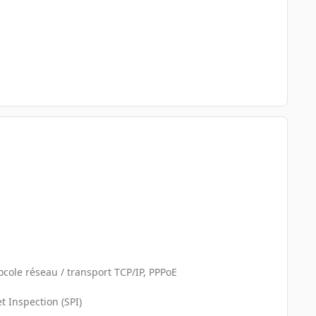
ocole réseau / transport TCP/IP, PPPoE
t Inspection (SPI)