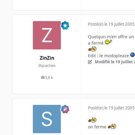
Posté(e)
le 19 juillet 2005
Quelqun m'en offre un 
a fermé
Edit : le modopleaze
ZinZin
Modifié
le 19 juillet
INpactien
3,8 k
messages
Posté(e)
le 19 juillet 2005
on ferme