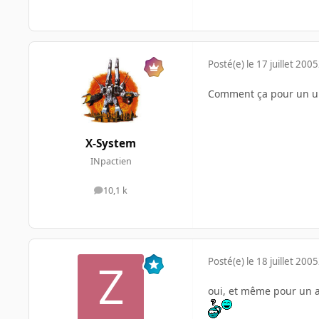
Posté(e)
le 17 juillet 2005
Comment ça pour un up
X-System
INpactien
10,1 k
messages
Posté(e)
le 18 juillet 2005
oui, et même pour un a