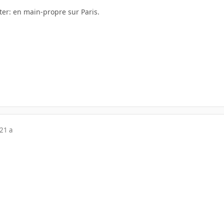
ter: en main-propre sur Paris.
21 a