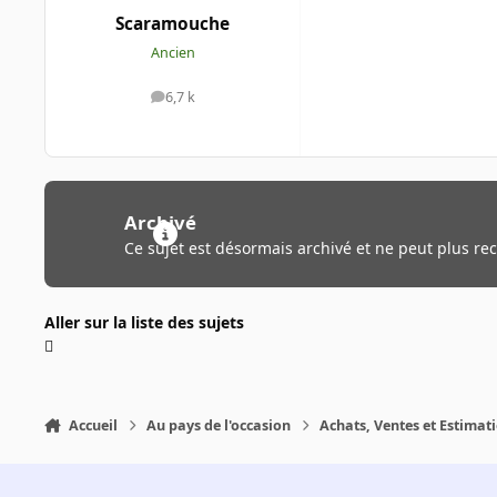
Scaramouche
Ancien
6,7 k
messages
Archivé
Ce sujet est désormais archivé et ne peut plus re
Aller sur la liste des sujets
Accueil
Au pays de l'occasion
Achats, Ventes et Estimat