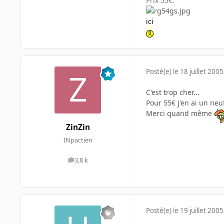
Prix 55€.
ici
Posté(e)
le 18 juillet 2005
C'est trop cher...
Pour 55€ j'en ai un neu
Merci quand même
ZinZin
INpactien
3,8 k
messages
Posté(e)
le 19 juillet 2005