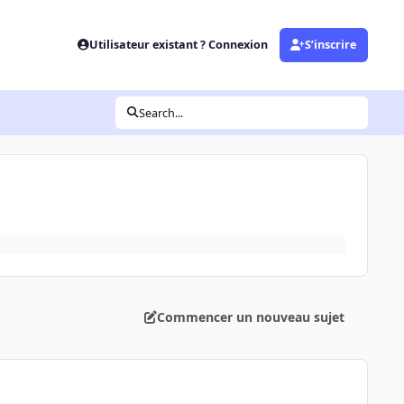
Utilisateur existant ? Connexion
S’inscrire
Search...
Commencer un nouveau sujet