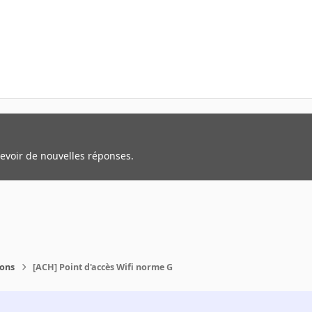
cevoir de nouvelles réponses.
ions
[ACH] Point d'accès Wifi norme G