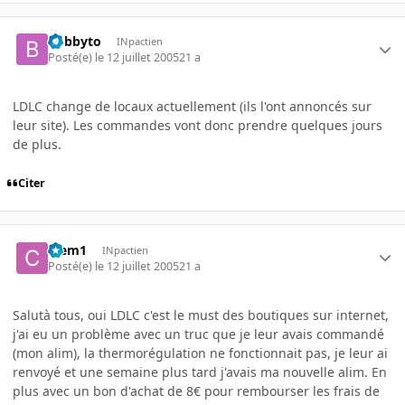
bobbyto
INpactien
Posté(e)
le 12 juillet 2005
21 a
LDLC change de locaux actuellement (ils l'ont annoncés sur
leur site). Les commandes vont donc prendre quelques jours
de plus.
Citer
Clem1
INpactien
Posté(e)
le 12 juillet 2005
21 a
Salutà tous, oui LDLC c'est le must des boutiques sur internet,
j'ai eu un problème avec un truc que je leur avais commandé
(mon alim), la thermorégulation ne fonctionnait pas, je leur ai
renvoyé et une semaine plus tard j'avais ma nouvelle alim. En
plus avec un bon d'achat de 8€ pour rembourser les frais de