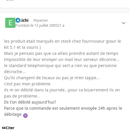
Eikichi
INpactien
Posté(e)
le 12 juillet 2005
21 a
les produit etait marqués en stock chez fournisseur (pour le
kit 5.1 et la souris )
Mais je pensais pas que ca allais prendre autant de temps
Impossible de leur envoyer un mail leur serveur déconne...
le standard telephonique qui sert a rien vu que personne
décroche...
Qu'ils changent de locaux ou pas je m'en tappe...
c'est pas mon probleme
ils m on débité dans la journée...pour ca bizarrement ils on
pas de probleme..
Ils t'on débité aujourd'hui?
Parce que la commande est seulement envoyée 24h apres le
débitage
Citer