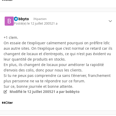
bobbyto
INpactien
Posté(e)
le 12 juillet 2005
21 a
+1 clem.
On essaie de t'expliquer calmement pourquoi on préfère ldlc
aux autre sites. On t'explique que c'est normal ce retard car ils
changent de locaux et d'entrepots, ce qui n'est pas évident vu
leur quantité de produits en stocks.
En plus, ils changent de locaux pour améliorer la rapidité
d'envois des colis, donc pour nous les clients.
Si tu ne peux pas comprendre ca sans t'énerver, franchement
plus personne ne va te répondre sur ce forum.
Sur ce, bonne journée et bonne attente.
Modifié
le 12 juillet 2005
21 a
par bobbyto
Citer