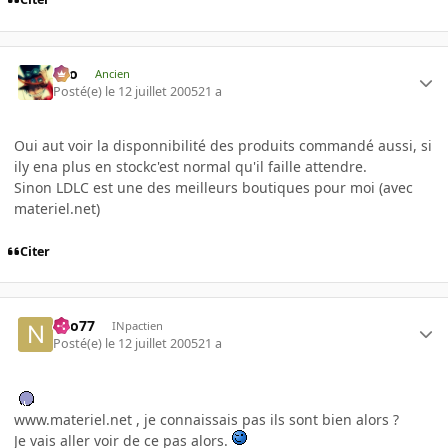
eYo
Ancien
Posté(e)
le 12 juillet 2005
21 a
Oui aut voir la disponnibilité des produits commandé aussi, si
ily ena plus en stockc'est normal qu'il faille attendre.
Sinon LDLC est une des meilleurs boutiques pour moi (avec
materiel.net)
Citer
neo77
INpactien
Posté(e)
le 12 juillet 2005
21 a
www.materiel.net , je connaissais pas ils sont bien alors ?
Je vais aller voir de ce pas alors.