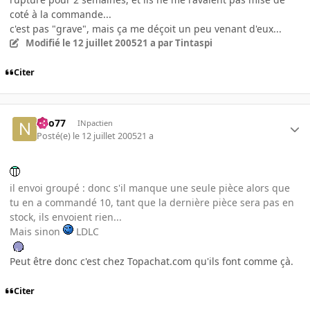
coté à la commande...
c'est pas "grave", mais ça me déçoit un peu venant d'eux...
Modifié
le 12 juillet 2005
21 a
par Tintaspi
Citer
neo77
INpactien
Posté(e)
le 12 juillet 2005
21 a
il envoi groupé : donc s'il manque une seule pièce alors que
tu en a commandé 10, tant que la dernière pièce sera pas en
stock, ils envoient rien...
Mais sinon
LDLC
Peut être donc c'est chez Topachat.com qu'ils font comme çà.
Citer