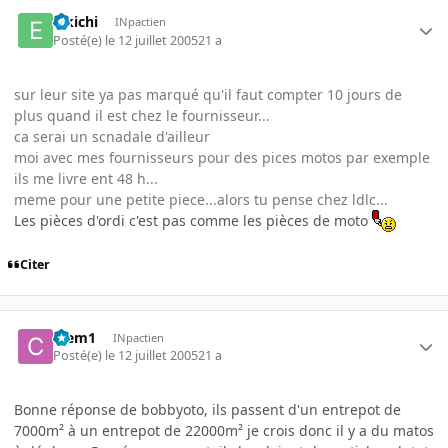
Eikichi
INpactien
Posté(e)
le 12 juillet 2005
21 a
sur leur site ya pas marqué qu'il faut compter 10 jours de
plus quand il est chez le fournisseur...
ca serai un scnadale d'ailleur
moi avec mes fournisseurs pour des pices motos par exemple
ils me livre ent 48 h...
meme pour une petite piece...alors tu pense chez ldlc...
Les pièces d'ordi c'est pas comme les pièces de moto
Citer
Clem1
INpactien
Posté(e)
le 12 juillet 2005
21 a
Bonne réponse de bobbyoto, ils passent d'un entrepot de
7000m² à un entrepot de 22000m² je crois donc il y a du matos