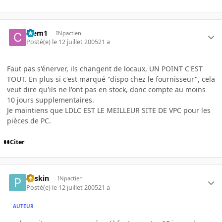
Clem1
INpactien
Posté(e)
le 12 juillet 2005
21 a
Faut pas s'énerver, ils changent de locaux, UN POINT C'EST
TOUT. En plus si c'est marqué "dispo chez le fournisseur", cela
veut dire qu'ils ne l'ont pas en stock, donc compte au moins
10 jours supplementaires.
Je maintiens que LDLC EST LE MEILLEUR SITE DE VPC pour les
pièces de PC.
Citer
Pliskin
INpactien
Posté(e)
le 12 juillet 2005
21 a
AUTEUR