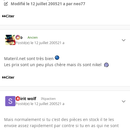
Modifié
le 12 juillet 2005
21 a
par neo77
Citer
eYo
Ancien
Posté(e)
le 12 juillet 2005
21 a
Materil.net sont très bien
Les prix sont un peu plus chère mais ils sont nikel
Citer
Spirit wolf
INpactien
Posté(e)
le 12 juillet 2005
21 a
Mais normalement si tu c'est des pièces en stock il te les
envoie assez rapidement par contre si tu en as qui ne sont