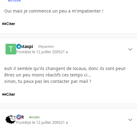
AUTEUR
Oui mais je commence un peu a m'impatienter !
Citer
Tintaspi
INpactien
Posté(e)
le 12 juillet 2005
21 a
euh il semble qu'ils changent de locaux, donc ils sont peut-
êtres un peu moins réactifs ces temps ci...
sinon, tu peux pas les contacter par mail ?
Citer
KzR
Ancien
Posté(e)
le 12 juillet 2005
21 a