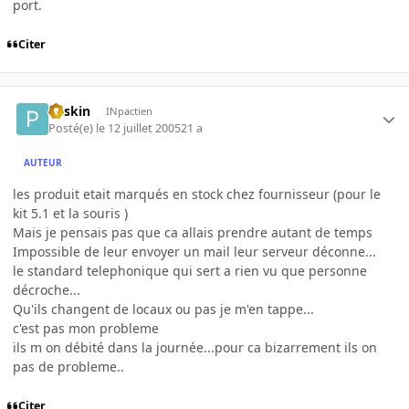
port.
Citer
Pliskin
INpactien
Posté(e)
le 12 juillet 2005
21 a
AUTEUR
les produit etait marqués en stock chez fournisseur (pour le
kit 5.1 et la souris )
Mais je pensais pas que ca allais prendre autant de temps
Impossible de leur envoyer un mail leur serveur déconne...
le standard telephonique qui sert a rien vu que personne
décroche...
Qu'ils changent de locaux ou pas je m'en tappe...
c'est pas mon probleme
ils m on débité dans la journée...pour ca bizarrement ils on
pas de probleme..
Citer