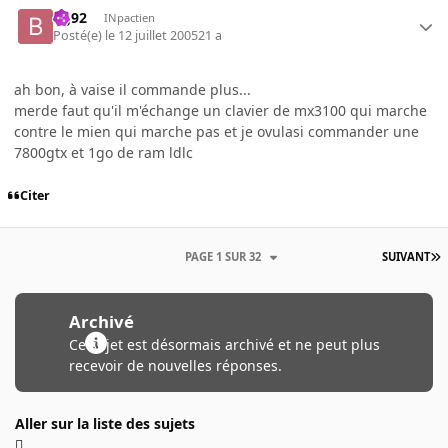
bg92
INpactien
Posté(e)
le 12 juillet 2005
21 a
ah bon, à vaise il commande plus...
merde faut qu'il m'échange un clavier de mx3100 qui marche
contre le mien qui marche pas et je ovulasi commander une
7800gtx et 1go de ram ldlc
Citer
PAGE 1 SUR 32
SUIVANT
Archivé
Ce sujet est désormais archivé et ne peut plus
recevoir de nouvelles réponses.
Aller sur la liste des sujets