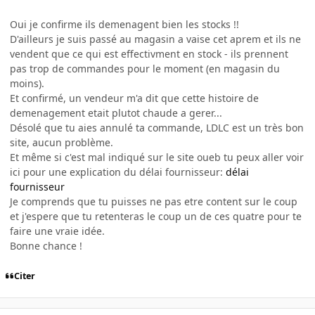
Oui je confirme ils demenagent bien les stocks !!
D'ailleurs je suis passé au magasin a vaise cet aprem et ils ne
vendent que ce qui est effectivment en stock - ils prennent
pas trop de commandes pour le moment (en magasin du
moins).
Et confirmé, un vendeur m'a dit que cette histoire de
demenagement etait plutot chaude a gerer...
Désolé que tu aies annulé ta commande, LDLC est un très bon
site, aucun problème.
Et même si c'est mal indiqué sur le site oueb tu peux aller voir
ici pour une explication du délai fournisseur:
délai
fournisseur
Je comprends que tu puisses ne pas etre content sur le coup
et j'espere que tu retenteras le coup un de ces quatre pour te
faire une vraie idée.
Bonne chance !
Citer