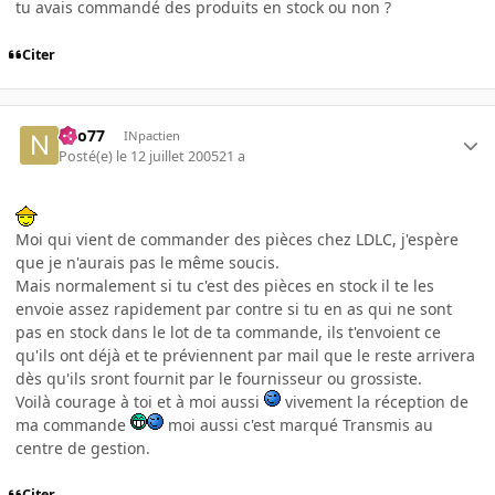
tu avais commandé des produits en stock ou non ?
Citer
neo77
INpactien
Posté(e)
le 12 juillet 2005
21 a
Moi qui vient de commander des pièces chez LDLC, j'espère
que je n'aurais pas le même soucis.
Mais normalement si tu c'est des pièces en stock il te les
envoie assez rapidement par contre si tu en as qui ne sont
pas en stock dans le lot de ta commande, ils t'envoient ce
qu'ils ont déjà et te préviennent par mail que le reste arrivera
dès qu'ils sront fournit par le fournisseur ou grossiste.
Voilà courage à toi et à moi aussi
vivement la réception de
ma commande
moi aussi c'est marqué Transmis au
centre de gestion.
Citer