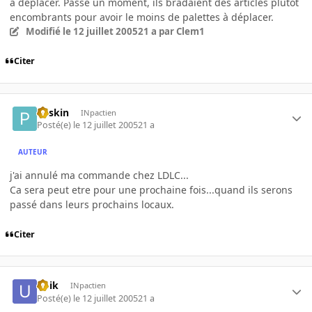
à déplacer. Passé un moment, ils bradaient des articles plutot
encombrants pour avoir le moins de palettes à déplacer.
Modifié
le 12 juillet 2005
21 a
par Clem1
Citer
Pliskin
INpactien
Posté(e)
le 12 juillet 2005
21 a
AUTEUR
j'ai annulé ma commande chez LDLC...
Ca sera peut etre pour une prochaine fois...quand ils serons
passé dans leurs prochains locaux.
Citer
ubik
INpactien
Posté(e)
le 12 juillet 2005
21 a