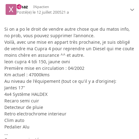
xmaz
INpactien
Posté(e)
le 12 juillet 2005
21 a
Si on a po le droit de vendre autre chose que du matos info,
no prob, vous pouvez supprimer l'annonce.
Voilà, avec une mise en appart très prochaine, je suis obligé
de vendre ma Cupra 4 pour reprendre un Diesel qui me coute
moins chère en assurance ^^ et autre.
leon cupra 4 tdi 150, jaune ovni
Première mise en circulation : 04/2002
Km actuel : 47000kms
Au niveau de l'équipement (tout ce qu'il y a d'origine):
Jantes 17"
4x4 Système HALDEX
Recaro semi cuir
Detecteur de pluie
Retro electrochrome interieur
Clim auto
Pedalier Alu
...