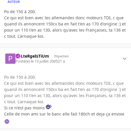
AUTEUR
Po de 150 à 200.
Ce qui est bien avec les allemandes donc moteurs TDI, c que
quand ils annoncent 150cv ba en fait t'en as 170 d'origine :) et
pour un 110 t'en as 130, alors qu'avec les Françaises, ta 136 et
c tout. L'arnaque koi.
PoLteRgeIsTiUm
INpactien
Posté(e)
le 13 juillet 2005
21 a
Po de 150 à 200.
Ce qui est bien avec les allemandes donc moteurs TDI, c que
quand ils annoncent 150cv ba en fait t'en as 170 d'origine :) et
pour un 110 t'en as 130, alors qu'avec les Françaises, ta 136 et
c tout. L'arnaque koi.
Si ce n'est pas moins
Celle de mon ami sur le banc elle fait 180ch et deja ça envoie