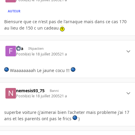
AUTEUR
Biensure que ce n'est pas de l'arnaque mais dans ce cas 170
au lieu de 150 c un cadeau
fira
INpactien
Posté(e)
le 18 juillet 2005
21 a
Waaaaaaaah Le jaune cocu !!!
nemesis93_75
Banni
Posté(e)
le 18 juillet 2005
21 a
superbe voiture (j'aimerai bien l'acheter mais probleme j'ai 17
ans et les parents ont pas le frics
)