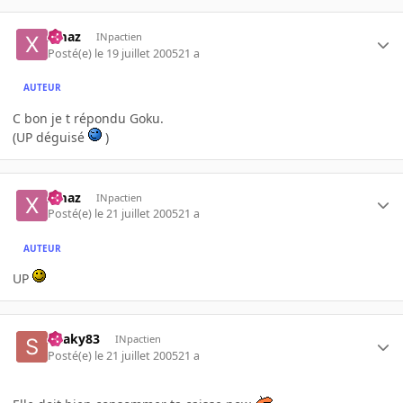
xmaz
INpactien
Posté(e)
le 19 juillet 2005
21 a
AUTEUR
C bon je t répondu Goku.
(UP déguisé
)
xmaz
INpactien
Posté(e)
le 21 juillet 2005
21 a
AUTEUR
UP
Snaky83
INpactien
Posté(e)
le 21 juillet 2005
21 a