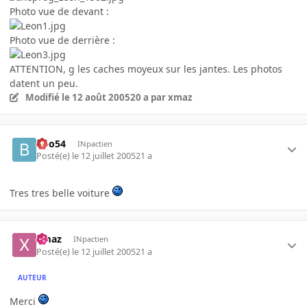
Photo vue de devant :
Photo vue de derrière :
ATTENTION, g les caches moyeux sur les jantes. Les photos
datent un peu.
Modifié
le 12 août 2005
20 a
par xmaz
Boo54
INpactien
Posté(e)
le 12 juillet 2005
21 a
Tres tres belle voiture
xmaz
INpactien
Posté(e)
le 12 juillet 2005
21 a
AUTEUR
Merci