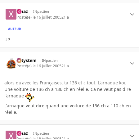
xmaz
INpactien
Posté(e)
le 16 juillet 2005
21 a
AUTEUR
UP
X-System
INpactien
Posté(e)
le 16 juillet 2005
21 a
alors qu'avec les Françaises, ta 136 et c tout. L'arnaque koi.
Une voiture de 136 ch a 136 ch en réelle. Ca ne veut pas dire
l'arnaque
L'arnaque veut dire quand une voiture de 136 ch a 110 ch en
réelle.
xmaz
INpactien
Posté(e)
le 18 juillet 2005
21 a