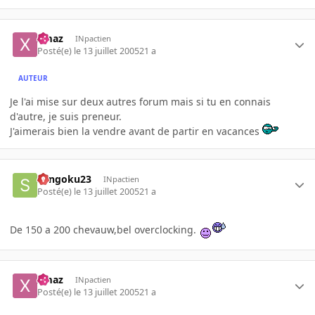
xmaz
INpactien
Posté(e)
le 13 juillet 2005
21 a
AUTEUR
Je l'ai mise sur deux autres forum mais si tu en connais
d'autre, je suis preneur.
J'aimerais bien la vendre avant de partir en vacances
Sangoku23
INpactien
Posté(e)
le 13 juillet 2005
21 a
De 150 a 200 chevauw,bel overclocking.
xmaz
INpactien
Posté(e)
le 13 juillet 2005
21 a