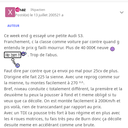
xmaz
INpactien
Posté(e)
le 13 juillet 2005
21 a
AUTEUR
Ce week end g essayé une petite Audi S3.
Franchement, c la classe comme voiture par contre quand g
entendu le prix g failli mourrur. Plus de 40 000€ neuve
. Trop de l'abus.
Faut dire par contre que ça envoi po mal pour 25cv de plus.
D'origine elle fait 225 la sienne. Avec une reprog comme sur
la mienne, tu montes facilement à 270 ^^.
Bref, niveau conduite c totalement différent, la première et la
deuxième tu peux la pousser à fond et t meme obligé si tu
veux que ca décolle. On est montée facilement à 200Km/h et
pis voilà, rien de transcandant par rapport au prix.
Avec un TDI ca pousse très fort à bas régime et en plus avec
les 4 roues motrices, tu fais très peu de Burn donc ça décolle
desuite meme en accélérant comme une brute.