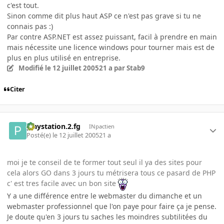
c'est tout.
Sinon comme dit plus haut ASP ce n'est pas grave si tu ne
connais pas :)
Par contre ASP.NET est assez puissant, facil à prendre en main
mais nécessite une licence windows pour tourner mais est de
plus en plus utilisé en entreprise.
Modifié
le 12 juillet 2005
21 a
par Stab9
Citer
playstation.2.fg
INpactien
Posté(e)
le 12 juillet 2005
21 a
moi je te conseil de te former tout seul il ya des sites pour
cela alors GO dans 3 jours tu métrisera tous ce pasard de PHP
c' est tres facile avec un bon site
Y a une différence entre le webmaster du dimanche et un
webmaster professionnel que l'on paye pour faire ça je pense.
Je doute qu'en 3 jours tu saches les moindres subtilitées du