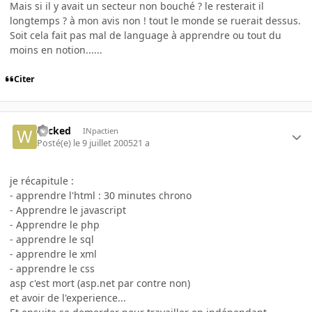
Mais si il y avait un secteur non bouché ? le resterait il
longtemps ? à mon avis non ! tout le monde se ruerait dessus.
Soit cela fait pas mal de language à apprendre ou tout du
moins en notion......
Citer
wicked
INpactien
Posté(e)
le 9 juillet 2005
21 a
je récapitule :
- apprendre l'html : 30 minutes chrono
- Apprendre le javascript
- Apprendre le php
- apprendre le sql
- apprendre le xml
- apprendre le css
asp c'est mort (asp.net par contre non)
et avoir de l'experience...