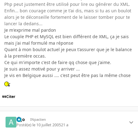
Php peut justement être utilisé pour lire ou générer du XML.
Enfin... bon courage comme je t'ai dis, mais si tu as un boulot
alors je te déconseille fortement de le laisser tomber pour te
lancer la dedans...
Je m'exprime mal pardon
Le couple PHP et MySQL est bien différent de XML, ça je sais
mais j'ai mal formulé ma réponse
Quant à mon boulot actuel je peux t'assurer que je le balance
à la première occas.
Ce qui m'importe c'est de faire qq chose que j'aime.
Je suis assez motivé pour y arriver ...
Je vis en Belgique aussi .... c'est peut être pas la même chose
Citer
Ago
INpactien
Posté(e)
le 10 juillet 2005
21 a