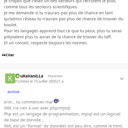
Je croyais que c'était un des secteurs qui recrutent le plus,
comme tous les secteurs scientifiques.
Je me demande si tu n'aurais pas plus de chance en tant
qu'admin réseau tu n'aurais pas plus de chance de trouver du
boulot.
Pour les langages apprend tout ce que tu peux, plus tu seras
polyvalent plus tu auras de la chance de trouver du taff.
Et un conseil, respecte toujours les normes.
Citer
KouKaVaniLLa
INpactien
Posté(e)
le 10 juillet 2005
21 a
AUTEUR
erm... tu commences mal
XML n'a rien à voir avec php/mysql
Php est un langage de programmation, mysql est un logiciel
de base de donnée...
XML est un "format" de données ont peu dire, comme le html.