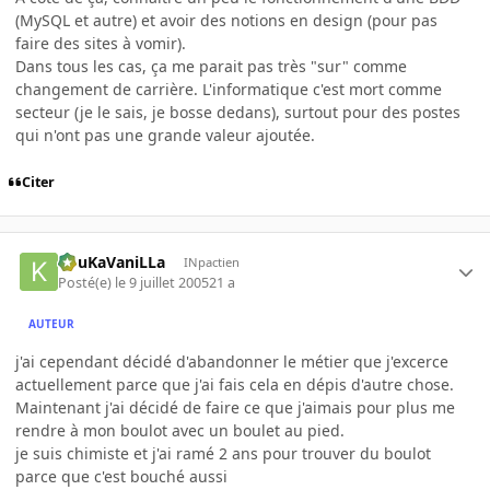
(MySQL et autre) et avoir des notions en design (pour pas
faire des sites à vomir).
Dans tous les cas, ça me parait pas très "sur" comme
changement de carrière. L'informatique c'est mort comme
secteur (je le sais, je bosse dedans), surtout pour des postes
qui n'ont pas une grande valeur ajoutée.
Citer
KouKaVaniLLa
INpactien
Posté(e)
le 9 juillet 2005
21 a
AUTEUR
j'ai cependant décidé d'abandonner le métier que j'excerce
actuellement parce que j'ai fais cela en dépis d'autre chose.
Maintenant j'ai décidé de faire ce que j'aimais pour plus me
rendre à mon boulot avec un boulet au pied.
je suis chimiste et j'ai ramé 2 ans pour trouver du boulot
parce que c'est bouché aussi