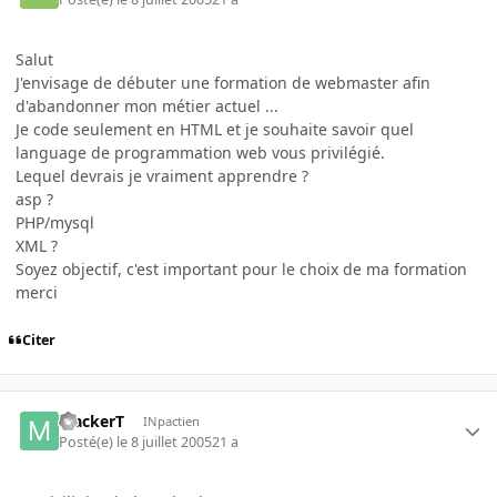
Salut
J'envisage de débuter une formation de webmaster afin
d'abandonner mon métier actuel ...
Je code seulement en HTML et je souhaite savoir quel
language de programmation web vous privilégié.
Lequel devrais je vraiment apprendre ?
asp ?
PHP/mysql
XML ?
Soyez objectif, c'est important pour le choix de ma formation
merci
Citer
MackerT
INpactien
Posté(e)
le 8 juillet 2005
21 a