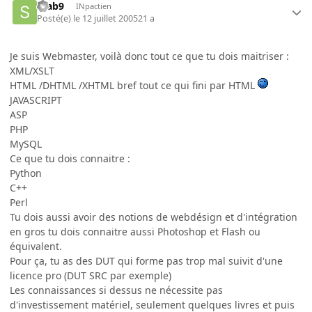
Stab9
INpactien
Posté(e)
le 12 juillet 2005
21 a
Je suis Webmaster, voilà donc tout ce que tu dois maitriser :
XML/XSLT
HTML /DHTML /XHTML bref tout ce qui fini par HTML
JAVASCRIPT
ASP
PHP
MySQL
Ce que tu dois connaitre :
Python
C++
Perl
Tu dois aussi avoir des notions de webdésign et d'intégration
en gros tu dois connaitre aussi Photoshop et Flash ou
équivalent.
Pour ça, tu as des DUT qui forme pas trop mal suivit d'une
licence pro (DUT SRC par exemple)
Les connaissances si dessus ne nécessite pas
d'investissement matériel, seulement quelques livres et puis