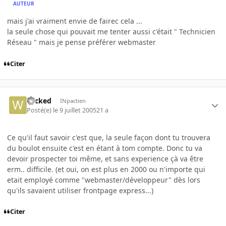
AUTEUR
mais j'ai vraiment envie de fairec cela ...
la seule chose qui pouvait me tenter aussi c'était " Technicien
Réseau " mais je pense préférer webmaster
Citer
wicked
INpactien
Posté(e)
le 9 juillet 2005
21 a
Ce qu'il faut savoir c'est que, la seule façon dont tu trouvera
du boulot ensuite c'est en étant à tom compte. Donc tu va
devoir prospecter toi même, et sans experience çà va être
erm.. difficile. (et oui, on est plus en 2000 ou n'importe qui
etait employé comme "webmaster/développeur" dès lors
qu'ils savaient utiliser frontpage express...)
Citer