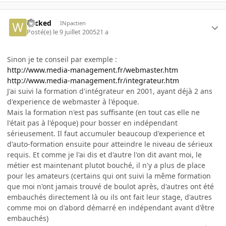
wicked
INpactien
Posté(e)
le 9 juillet 2005
21 a
Sinon je te conseil par exemple :
http://www.media-management.fr/webmaster.htm
http://www.media-management.fr/integrateur.htm
J'ai suivi la formation d'intégrateur en 2001, ayant déjà 2 ans
d'experience de webmaster à l'époque.
Mais la formation n'est pas suffisante (en tout cas elle ne
l'était pas à l'époque) pour bosser en indépendant
sérieusement. Il faut accumuler beaucoup d'experience et
d'auto-formation ensuite pour atteindre le niveau de sérieux
requis. Et comme je l'ai dis et d'autre l'on dit avant moi, le
métier est maintenant plutot bouché, il n'y a plus de place
pour les amateurs (certains qui ont suivi la même formation
que moi n'ont jamais trouvé de boulot après, d'autres ont été
embauchés directement là ou ils ont fait leur stage, d'autres
comme moi on d'abord démarré en indépendant avant d'être
embauchés)