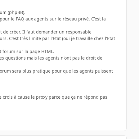
rum (phpBB).
ur le FAQ aux agents sur le réseau privé. C'est la
it de créer. Il faut demander un responsable
C'est très limité par l'Etat (oui je travaille chez l'Etat
it forum sur la page HTML.
es questions mais les agents n'ont pas le droit de
 forum sera plus pratique pour que les agents puissent
je crois à cause le proxy parce que ça ne répond pas