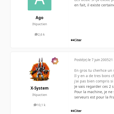
en fait, il existe cert
Ago
INpactien
2,6 k
messages
Citer
Posté(e)
le 7 juin 2005
21 
En gros tu cherhce un 
Il y en a de tres bons 
j'ai pas bien compris si
Je vais regarder ces 2 s
X-System
Pour la machine, je ne 
INpactien
serveurs est pour la F
10,1 k
messages
Citer