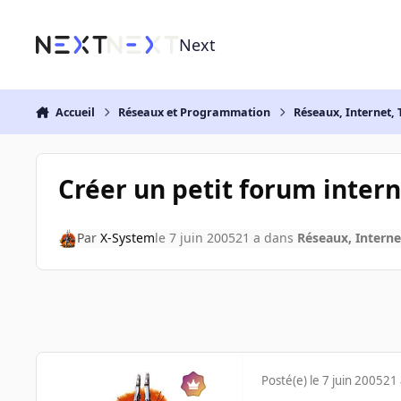
Aller au contenu
Next
Accueil
Réseaux et Programmation
Réseaux, Internet, 
Créer un petit forum inter
Par
X-System
le 7 juin 2005
21 a
dans
Réseaux, Interne
Posté(e)
le 7 juin 2005
21 