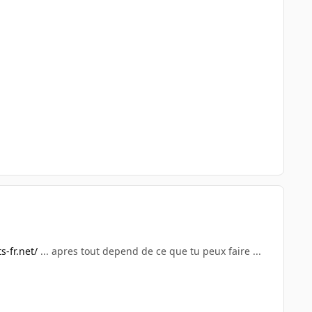
s-fr.net/
... apres tout depend de ce que tu peux faire ...