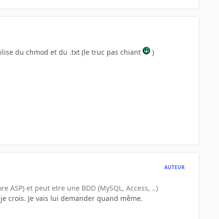
ilise du chmod et du .txt (le truc pas chiant
)
AUTEUR
ore ASP) et peut etre une BDD (MySQL, Access, ..)
 je crois. Je vais lui demander quand même.