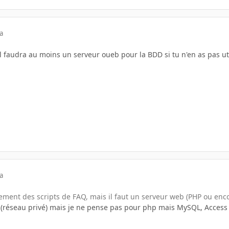
a
'il faudra au moins un serveur oueb pour la BDD si tu n'en as pas ut
a
ainement des scripts de FAQ, mais il faut un serveur web (PHP ou enc
et (réseau privé) mais je ne pense pas pour php mais MySQL, Access