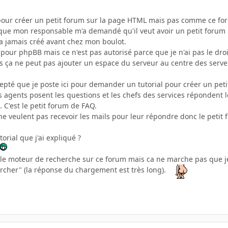
 pour créer un petit forum sur la page HTML mais pas comme ce fo
que mon responsable m'a demandé qu'il veut avoir un petit forum po
'a jamais créé avant chez mon boulot.
pour phpBB mais ce n'est pas autorisé parce que je n'ai pas le dro
 ça ne peut pas ajouter un espace du serveur au centre des serveurs. 
pté que je poste ici pour demander un tutorial pour créer un pet
 agents posent les questions et les chefs des services répondent l
 C'est le petit forum de FAQ.
ne veulent pas recevoir les mails pour leur répondre donc le petit
torial que j'ai expliqué ?
iser le moteur de recherche sur ce forum mais ca ne marche pas que 
rcher" (la réponse du chargement est très long).