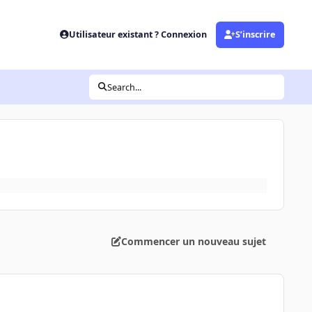
Utilisateur existant ? Connexion
S’inscrire
Search...
Commencer un nouveau sujet