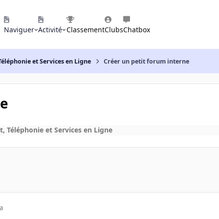
Naviguer
Activité
Classement
Clubs
Chatbox
Téléphonie et Services en Ligne
Créer un petit forum interne
ne
t, Téléphonie et Services en Ligne
a