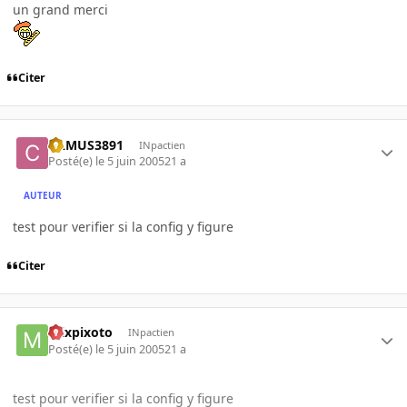
un grand merci
Citer
CAMUS3891
INpactien
Posté(e)
le 5 juin 2005
21 a
AUTEUR
test pour verifier si la config y figure
Citer
mixpixoto
INpactien
Posté(e)
le 5 juin 2005
21 a
test pour verifier si la config y figure