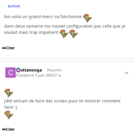
AUTEUR
bin voila un grand merci sa fonctionne
dans deux semaine ma nouvel configuration pas celle que je
voulait mais trop impatient
Citer
chattanooga
INpactien
Posté(e)
le 5 juin 2005
21 a
j'été entrain de faire des screen pour te montrer comment
faire :)
Citer