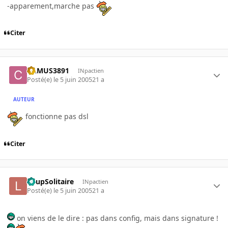
-apparement,marche pas
Citer
CAMUS3891
INpactien
Posté(e)
le 5 juin 2005
21 a
AUTEUR
fonctionne pas dsl
Citer
LoupSolitaire
INpactien
Posté(e)
le 5 juin 2005
21 a
on viens de le dire : pas dans config, mais dans signature !