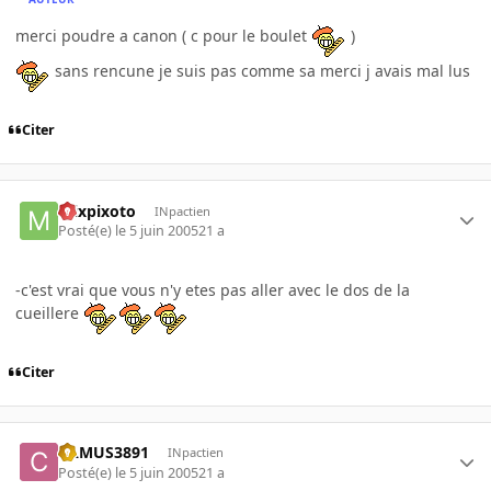
merci poudre a canon ( c pour le boulet
)
sans rencune je suis pas comme sa merci j avais mal lus
Citer
mixpixoto
INpactien
Posté(e)
le 5 juin 2005
21 a
-c'est vrai que vous n'y etes pas aller avec le dos de la
cueillere
Citer
CAMUS3891
INpactien
Posté(e)
le 5 juin 2005
21 a