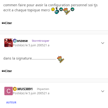
commen faire pour avoir la configuration personnel soi tjs
ecrit a chaque topique merci
Citer
ilcanzese
Stormtrooper
Posté(e)
le 5 juin 2005
21 a
dans la signature.........................
Citer
CAMUS3891
INpactien
Posté(e)
le 5 juin 2005
21 a
AUTEUR