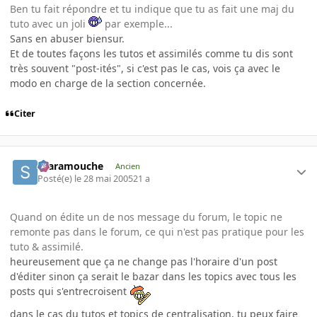
Ben tu fait répondre et tu indique que tu as fait une maj du
tuto avec un joli
par exemple...
Sans en abuser biensur.
Et de toutes façons les tutos et assimilés comme tu dis sont
très souvent "post-ités", si c'est pas le cas, vois ça avec le
modo en charge de la section concernée.
Citer
Scaramouche
Ancien
Posté(e)
le 28 mai 2005
21 a
Quand on édite un de nos message du forum, le topic ne
remonte pas dans le forum, ce qui n'est pas pratique pour les
tuto & assimilé.
heureusement que ça ne change pas l'horaire d'un post
d'éditer sinon ça serait le bazar dans les topics avec tous les
posts qui s'entrecroisent
dans le cas du tutos et topics de centralisation, tu peux faire