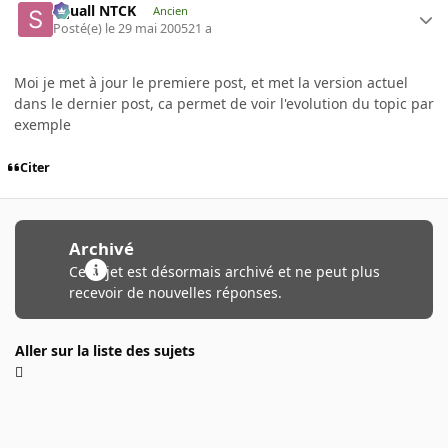
Squall NTCK
Ancien
Posté(e)
le 29 mai 2005
21 a
Moi je met à jour le premiere post, et met la version actuel
dans le dernier post, ca permet de voir l'evolution du topic par
exemple
Citer
Archivé
Ce sujet est désormais archivé et ne peut plus
recevoir de nouvelles réponses.
Aller sur la liste des sujets