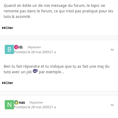
Quand on édite un de nos message du forum, le topic ne
remonte pas dans le forum, ce qui n'est pas pratique pour les
tuto & assimilé.
Citer
.BöD.
INpactien
Posté(e)
le 28 mai 2005
21 a
Ben tu fait répondre et tu indique que tu as fait une maj du
tuto avec un joli
par exemple...
Citer
nonas
INpactien
Posté(e)
le 28 mai 2005
21 a