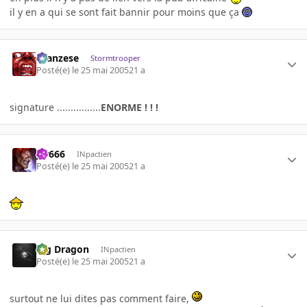
il y en a qui se sont fait bannir pour moins que ça
ilcanzese
Stormtrooper
Posté(e)
le 25 mai 2005
21 a
signature ................
ENORME ! ! !
jer666
INpactien
Posté(e)
le 25 mai 2005
21 a
Big Dragon
INpactien
Posté(e)
le 25 mai 2005
21 a
surtout ne lui dites pas comment faire,