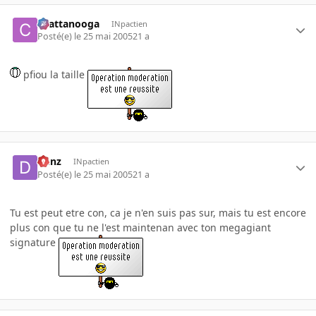
chattanooga
INpactien
Posté(e)
le 25 mai 2005
21 a
pfiou la taille
Denz
INpactien
Posté(e)
le 25 mai 2005
21 a
Tu est peut etre con, ca je n'en suis pas sur, mais tu est encore
plus con que tu ne l'est maintenan avec ton megagiant
signature