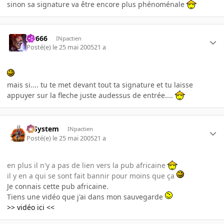
sinon sa signature va être encore plus phénoménale
jer666
INpactien
Posté(e)
le 25 mai 2005
21 a
mais si.... tu te met devant tout ta signature et tu laisse
appuyer sur la fleche juste audessus de entrée....
X-System
INpactien
Posté(e)
le 25 mai 2005
21 a
en plus il n'y a pas de lien vers la pub africaine
il y en a qui se sont fait bannir pour moins que ça
Je connais cette pub africaine.
Tiens une vidéo que j'ai dans mon sauvegarde
>> vidéo ici <<