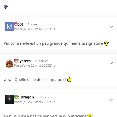
m00t
Ancien
Posté(e)
le 25 mai 2005
21 a
Par contre elle est un peu grande qd même ta signature
X-System
INpactien
Posté(e)
le 25 mai 2005
21 a
wow ! Quelle taille de ta signature !
Big Dragon
INpactien
Posté(e)
le 25 mai 2005
21 a
en plus il n'y a pas de lien vers la pub africaine