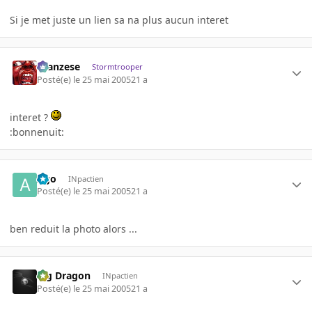
Si je met juste un lien sa na plus aucun interet
ilcanzese
Stormtrooper
Posté(e)
le 25 mai 2005
21 a
interet ?
:bonnenuit:
Ago
INpactien
Posté(e)
le 25 mai 2005
21 a
ben reduit la photo alors ...
Big Dragon
INpactien
Posté(e)
le 25 mai 2005
21 a