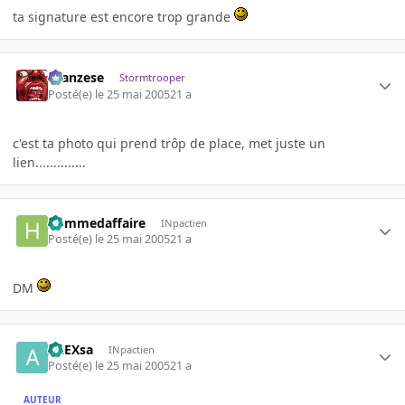
ta signature est encore trop grande
ilcanzese
Stormtrooper
Posté(e)
le 25 mai 2005
21 a
c'est ta photo qui prend trôp de place, met juste un
lien..............
hommedaffaire
INpactien
Posté(e)
le 25 mai 2005
21 a
DM
ALEXsa
INpactien
Posté(e)
le 25 mai 2005
21 a
AUTEUR