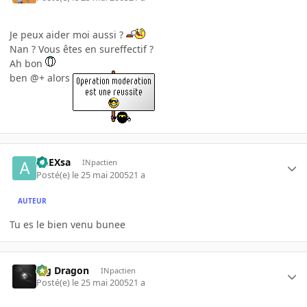
Je peux aider moi aussi ?
Nan ? Vous êtes en sureffectif ?
Ah bon
ben @+ alors
ALEXsa
INpactien
Posté(e)
le 25 mai 2005
21 a
AUTEUR
Tu es le bien venu bunee
Big Dragon
INpactien
Posté(e)
le 25 mai 2005
21 a