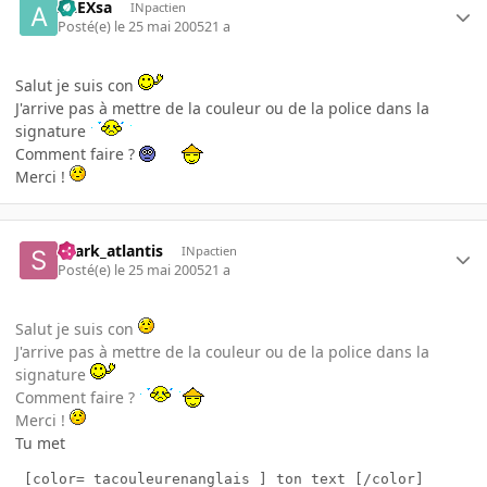
ALEXsa
INpactien
Posté(e)
le 25 mai 2005
21 a
Salut je suis con
J'arrive pas à mettre de la couleur ou de la police dans la
signature
Comment faire ?
Merci !
shark_atlantis
INpactien
Posté(e)
le 25 mai 2005
21 a
Salut je suis con
J'arrive pas à mettre de la couleur ou de la police dans la
signature
Comment faire ?
Merci !
Tu met
 [color= tacouleurenanglais ] ton text [/color]