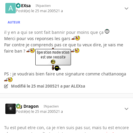
ALEXsa
INpactien
Posté(e)
le 25 mai 2005
21 a
AUTEUR
il y en a qui se sont fait bannir pour moins que ça
Merci pour vos reponses les gars
Par contre je comprends pas ce que tu veux dire, je vais me
faire ban ?
PS : je voudrais bien faire une signature comme chattanooga
Modifié
le 25 mai 2005
21 a
par ALEXsa
Big Dragon
INpactien
Posté(e)
le 25 mai 2005
21 a
Tu est peut etre con, ca je n'en suis pas sur, mais tu est encore