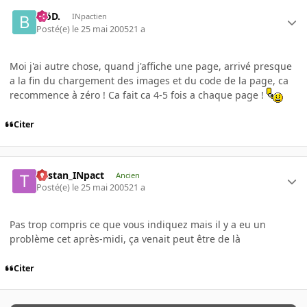
.BöD.
INpactien
Posté(e)
le 25 mai 2005
21 a
Moi j'ai autre chose, quand j'affiche une page, arrivé presque
a la fin du chargement des images et du code de la page, ca
recommence à zéro ! Ca fait ca 4-5 fois a chaque page !
Citer
Tristan_INpact
Ancien
Posté(e)
le 25 mai 2005
21 a
Pas trop compris ce que vous indiquez mais il y a eu un
problème cet après-midi, ça venait peut être de là
Citer