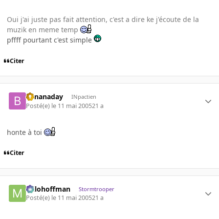
Oui j'ai juste pas fait attention, c'est a dire ke j'écoute de la
muzik en meme temp
pffff pourtant c'est simple
Citer
bananaday
INpactien
Posté(e)
le 11 mai 2005
21 a
honte à toi
Citer
milohoffman
Stormtrooper
Posté(e)
le 11 mai 2005
21 a