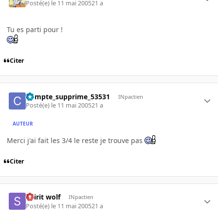
Posté(e)
le 11 mai 2005
21 a
Tu es parti pour !
Citer
Compte_supprime_53531
INpactien
Posté(e)
le 11 mai 2005
21 a
AUTEUR
Merci j'ai fait les 3/4 le reste je trouve pas
Citer
Spirit wolf
INpactien
Posté(e)
le 11 mai 2005
21 a