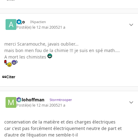
Ago
INpactien
Posté(e)
le 12 mai 2005
21 a
merci Scaramouche, javais oublier...
mais bon men fou de la chimie !!! je suis en spé math....
A mort les chimistes
Citer
milohoffman
Stormtrooper
Posté(e)
le 12 mai 2005
21 a
conservation de la matière et des charges électriques
car c'est pas forcément électriquement neutre de part et
d'autre de l'équation me semble-t-il