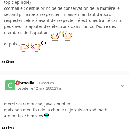
topic épinglé)
ccornaille : c'est le principe de conservation de la matière le
second principe à respercter... mais en fait faut d'abord
respecter celui-là avant de respecter l'électroneutralité car tu
peux avoir à ajouter des électrons dans l'un ou l'autre des
membres de l'équation
et puis
Citer
ccornaille
INpactien
Posté(e)
le 12 mai 2005
21 a
merci Scaramouche, javais oublier...
mais bon men fou de la chimie !!! je suis en spé math....
A mort les chimistes
Citer