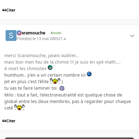
Citer
Scaramouche
Ancien
Posté(e)
le 13 mai 2005
21 a
merci Scaramouche, javais oublier...
mais bon men fou de la chimie !!! je suis en spé math....
A mort les chimistes
humhum.. y'en a un certain nombre ici
(et en plus c'est l'élite
)
tu vas te faire laminer toi
Milo : tout a fait, l'electroneutralité est quelque chose de
global entre les deux membres, pas à ragarder pour chaque
coté
Citer