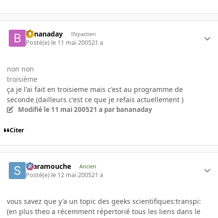
bananaday
INpactien
Posté(e)
le 11 mai 2005
21 a
non non
troisième
ça je l'ai fait en troisieme mais c'est au programme de
seconde (dailleurs c'est ce que je refais actuellement )
Modifié
le 11 mai 2005
21 a
par bananaday
Citer
Scaramouche
Ancien
Posté(e)
le 12 mai 2005
21 a
vous savez que y'a un topic des geeks scientifiques:transpi:
(en plus theo a récemment répertorié tous les liens dans le