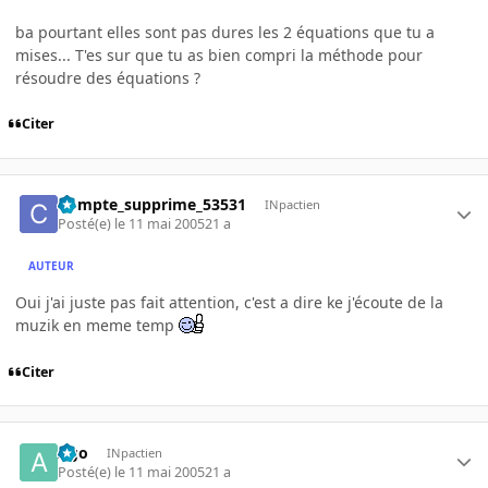
ba pourtant elles sont pas dures les 2 équations que tu a
mises... T'es sur que tu as bien compri la méthode pour
résoudre des équations ?
Citer
Compte_supprime_53531
INpactien
Posté(e)
le 11 mai 2005
21 a
AUTEUR
Oui j'ai juste pas fait attention, c'est a dire ke j'écoute de la
muzik en meme temp
Citer
Ago
INpactien
Posté(e)
le 11 mai 2005
21 a