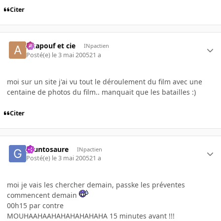
Citer
Akapouf et cie
INpactien
Posté(e)
le 3 mai 2005
21 a
moi sur un site j'ai vu tout le déroulement du film avec une
centaine de photos du film.. manquait que les batailles :)
Citer
gruntosaure
INpactien
Posté(e)
le 3 mai 2005
21 a
moi je vais les chercher demain, passke les préventes
commencent demain
00h15 par contre
MOUHAAHAAHAHAHAHAHAHA 15 minutes avant !!!