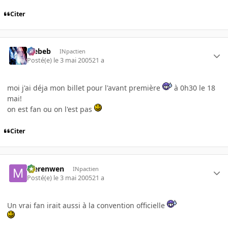
Citer
Trebeb
INpactien
Posté(e)
le 3 mai 2005
21 a
moi j'ai déja mon billet pour l'avant première
à 0h30 le 18
mai!
on est fan ou on l'est pas
Citer
Merenwen
INpactien
Posté(e)
le 3 mai 2005
21 a
Un vrai fan irait aussi à la convention officielle