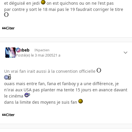
et déguisé en jedi
on est quichons ou on ne l'est pas
par contre y sort le 18 mai pas le 19 faudrait corriger le titre
Citer
Trebeb
INpactien
Posté(e)
le 3 mai 2005
21 a
Un vrai fan irait aussi à la convention officielle
ouais mais entre fan, fana et fanboy y a une différence, je
n'irai aux USA pas planter ma tente 15 jours en avance davant
le cinéma
dans la limite des moyens je suis fan
Citer