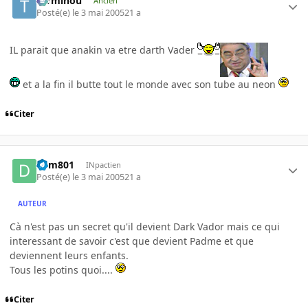
Terminou
Ancien
Posté(e)
le 3 mai 2005
21 a
IL parait que anakin va etre darth Vader
et a la fin il butte tout le monde avec son tube au neon
Citer
dym801
INpactien
Posté(e)
le 3 mai 2005
21 a
AUTEUR
Cà n'est pas un secret qu'il devient Dark Vador mais ce qui
interessant de savoir c'est que devient Padme et que
deviennent leurs enfants.
Tous les potins quoi....
Citer