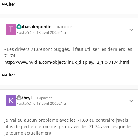
Citer
tsubasaleguedin
INpactien
Posté(e)
le 13 avril 2005
21 a
- Les drivers 71.69 sont buggés, il faut utiliser les derniers les
71.74
http://www.nvidia.com/object/linux_display...2_1.0-7174.html
Citer
kathryl
INpactien
Posté(e)
le 13 avril 2005
21 a
Je n'ai eu aucun probleme avec les 71.69 au contraire j'avais
plus de perf en terme de fps qu'avec les 71.74 avec lesquelles
je tourne actuellement.