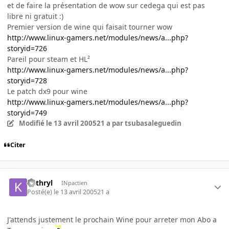
et de faire la présentation de wow sur cedega qui est pas
libre ni gratuit :)
Premier version de wine qui faisait tourner wow
http://www.linux-gamers.net/modules/news/a...php?
storyid=726
Pareil pour steam et HL²
http://www.linux-gamers.net/modules/news/a...php?
storyid=728
Le patch dx9 pour wine
http://www.linux-gamers.net/modules/news/a...php?
storyid=749
Modifié
le 13 avril 2005
21 a
par tsubasaleguedin
Citer
kathryl
INpactien
Posté(e)
le 13 avril 2005
21 a
J'attends justement le prochain Wine pour arreter mon Abo a