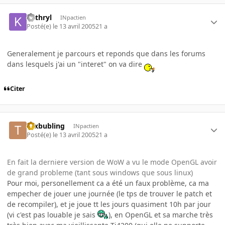
kathryl
INpactien
Posté(e)
le 13 avril 2005
21 a
Generalement je parcours et reponds que dans les forums
dans lesquels j'ai un "interet" on va dire
Citer
tuxbubling
INpactien
Posté(e)
le 13 avril 2005
21 a
En fait la derniere version de WoW a vu le mode OpenGL avoir
de grand probleme (tant sous windows que sous linux)
Pour moi, personellement ca a été un faux problème, ca ma
empecher de jouer une journée (le tps de trouver le patch et
de recompiler), et je joue tt les jours quasiment 10h par jour
(vi c'est pas louable je sais
), en OpenGL et sa marche très