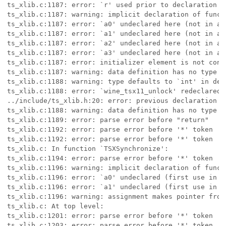
ts_xlib.c:1187: error: `r' used prior to declaration

ts_xlib.c:1187: warning: implicit declaration of funct
ts_xlib.c:1187: error: `a0' undeclared here (not in a f
ts_xlib.c:1187: error: `a1' undeclared here (not in a f
ts_xlib.c:1187: error: `a2' undeclared here (not in a f
ts_xlib.c:1187: error: `a3' undeclared here (not in a f
ts_xlib.c:1187: error: initializer element is not const
ts_xlib.c:1187: warning: data definition has no type or
ts_xlib.c:1188: warning: type defaults to `int' in dec
ts_xlib.c:1188: error: `wine_tsx11_unlock' redeclared 
../include/ts_xlib.h:20: error: previous declaration o
ts_xlib.c:1188: warning: data definition has no type or
ts_xlib.c:1189: error: parse error before "return"

ts_xlib.c:1192: error: parse error before '*' token

ts_xlib.c:1192: error: parse error before '*' token

ts_xlib.c: In function `TSXSynchronize':

ts_xlib.c:1194: error: parse error before '*' token

ts_xlib.c:1196: warning: implicit declaration of functi
ts_xlib.c:1196: error: `a0' undeclared (first use in th
ts_xlib.c:1196: error: `a1' undeclared (first use in th
ts_xlib.c:1196: warning: assignment makes pointer from
ts_xlib.c: At top level:

ts_xlib.c:1201: error: parse error before '*' token

ts_xlib.c:1203: error: parse error before '*' token
