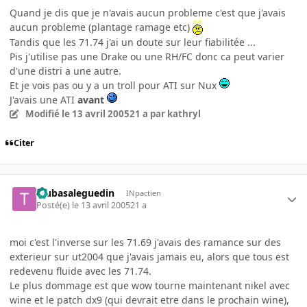
Quand je dis que je n'avais aucun probleme c'est que j'avais
aucun probleme (plantage ramage etc)
Tandis que les 71.74 j'ai un doute sur leur fiabilitée ...
Pis j'utilise pas une Drake ou une RH/FC donc ca peut varier
d'une distri a une autre.
Et je vois pas ou y a un troll pour ATI sur Nux
J'avais une ATI
avant
Modifié
le 13 avril 2005
21 a
par kathryl
Citer
tsubasaleguedin
INpactien
Posté(e)
le 13 avril 2005
21 a
moi c'est l'inverse sur les 71.69 j'avais des ramance sur des
exterieur sur ut2004 que j'avais jamais eu, alors que tous est
redevenu fluide avec les 71.74.
Le plus dommage est que wow tourne maintenant nikel avec
wine et le patch dx9 (qui devrait etre dans le prochain wine),