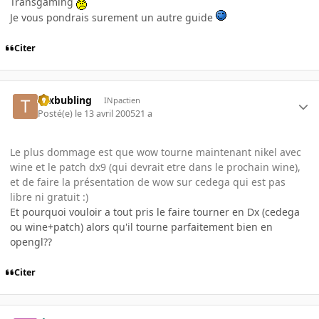
Transgaming
Je vous pondrais surement un autre guide
Citer
tuxbubling
INpactien
Posté(e)
le 13 avril 2005
21 a
Le plus dommage est que wow tourne maintenant nikel avec
wine et le patch dx9 (qui devrait etre dans le prochain wine),
et de faire la présentation de wow sur cedega qui est pas
libre ni gratuit :)
Et pourquoi vouloir a tout pris le faire tourner en Dx (cedega
ou wine+patch) alors qu'il tourne parfaitement bien en
opengl??
Citer