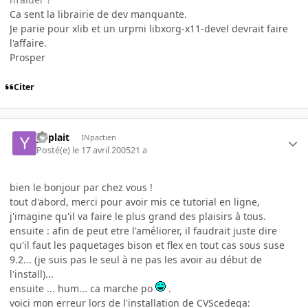
Ca sent la librairie de dev manquante.
Je parie pour xlib et un urpmi libxorg-x11-devel devrait faire
l'affaire.
Prosper
Citer
yoplait
INpactien
Posté(e)
le 17 avril 2005
21 a
bien le bonjour par chez vous !
tout d'abord, merci pour avoir mis ce tutorial en ligne,
j'imagine qu'il va faire le plus grand des plaisirs à tous.
ensuite : afin de peut etre l'améliorer, il faudrait juste dire
qu'il faut les paquetages bison et flex en tout cas sous suse
9.2... (je suis pas le seul à ne pas les avoir au début de
l'install)...
ensuite ... hum... ca marche po
.
voici mon erreur lors de l'installation de CVScedega: