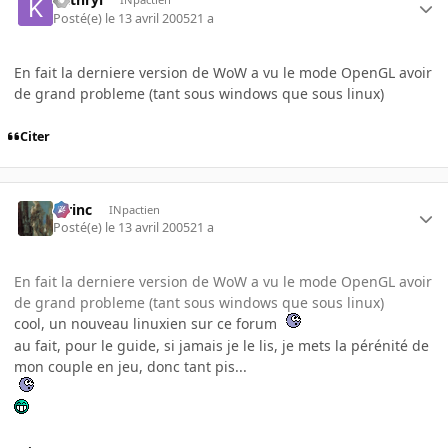
Posté(e)
le 13 avril 2005
21 a
En fait la derniere version de WoW a vu le mode OpenGL avoir
de grand probleme (tant sous windows que sous linux)
Citer
lorinc
INpactien
Posté(e)
le 13 avril 2005
21 a
En fait la derniere version de WoW a vu le mode OpenGL avoir
de grand probleme (tant sous windows que sous linux)
cool, un nouveau linuxien sur ce forum
au fait, pour le guide, si jamais je le lis, je mets la pérénité de
mon couple en jeu, donc tant pis...