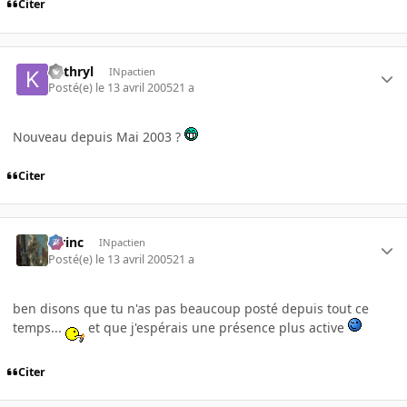
Citer
kathryl
INpactien
Posté(e)
le 13 avril 2005
21 a
Nouveau depuis Mai 2003 ?
Citer
lorinc
INpactien
Posté(e)
le 13 avril 2005
21 a
ben disons que tu n'as pas beaucoup posté depuis tout ce
temps...
et que j'espérais une présence plus active
Citer