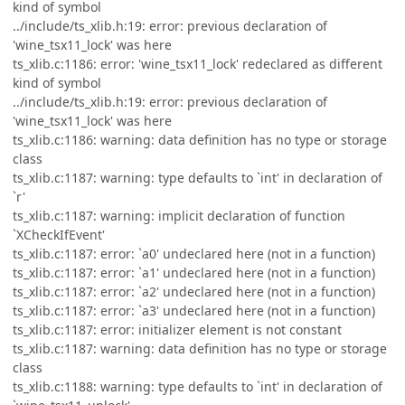
kind of symbol
../include/ts_xlib.h:19: error: previous declaration of
'wine_tsx11_lock' was here
ts_xlib.c:1186: error: 'wine_tsx11_lock' redeclared as different
kind of symbol
../include/ts_xlib.h:19: error: previous declaration of
'wine_tsx11_lock' was here
ts_xlib.c:1186: warning: data definition has no type or storage
class
ts_xlib.c:1187: warning: type defaults to `int' in declaration of
`r'
ts_xlib.c:1187: warning: implicit declaration of function
`XCheckIfEvent'
ts_xlib.c:1187: error: `a0' undeclared here (not in a function)
ts_xlib.c:1187: error: `a1' undeclared here (not in a function)
ts_xlib.c:1187: error: `a2' undeclared here (not in a function)
ts_xlib.c:1187: error: `a3' undeclared here (not in a function)
ts_xlib.c:1187: error: initializer element is not constant
ts_xlib.c:1187: warning: data definition has no type or storage
class
ts_xlib.c:1188: warning: type defaults to `int' in declaration of