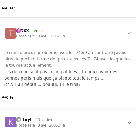
Citer
tuXXX
Ancien
Posté(e)
le 13 avril 2005
21 a
Je n'ai eu aucun probleme avec les 71.69 au contraire j'avais
plus de perf en terme de fps qu'avec les 71.74 avec lesquelles
je tourne actuellement.
Les deux ne sont pas incompatibles... tu peux avoir des
bonnes perfs mais que ça plante tout le temps...
(cf ATI au début ... bouuuuuu le troll)
Citer
kathryl
INpactien
Posté(e)
le 13 avril 2005
21 a