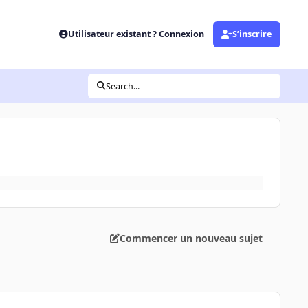
Utilisateur existant ? Connexion
S’inscrire
Search...
Commencer un nouveau sujet