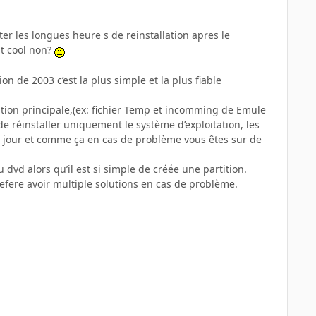
er les longues heure s de reinstallation apres le
t cool non?
n de 2003 c’est la plus simple et la plus fiable
tition principale,(ex: fichier Temp et incomming de Emule
e réinstaller uniquement le système d’exploitation, les
t à jour et comme ça en cas de problème vous êtes sur de
dvd alors qu’il est si simple de créée une partition.
efere avoir multiple solutions en cas de problème.