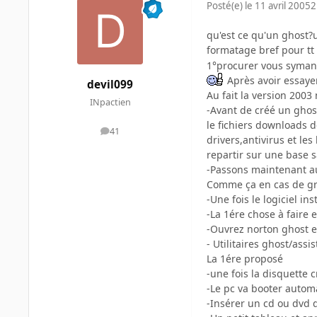
Posté(e)
le 11 avril 2005
2
qu'est ce qu'un ghost?u
formatage bref pour t
1°procurer vous syman
Après avoir essayer
devil099
Au fait la version 2003 
INpactien
-Avant de créé un ghost
le fichiers downloads d
41
messages
drivers,antivirus et le
repartir sur une base s
-Passons maintenant au 
Comme ça en cas de gros
-Une fois le logiciel ins
-La 1ére chose à faire 
-Ouvrez norton ghost et
- Utilitaires ghost/ass
La 1ére proposé
-une fois la disquette 
-Le pc va booter autom
-Insérer un cd ou dvd 