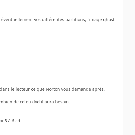
éventuellement vos différentes partitions, l’image ghost
te dans le lecteur ce que Norton vous demande après,
ombien de cd ou dvd il aura besoin.
ai 5 à 6 cd