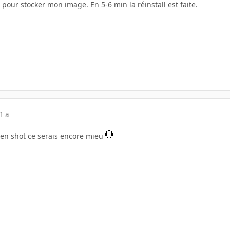
2 pour stocker mon image. En 5-6 min la réinstall est faite.
1 a
een shot ce serais encore mieu