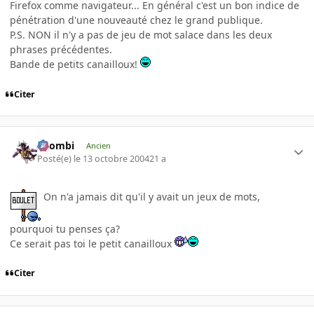
Firefox comme navigateur... En général c'est un bon indice de
pénétration d'une nouveauté chez le grand publique.
P.S. NON il n'y a pas de jeu de mot salace dans les deux
phrases précédentes.
Bande de petits canailloux!
Citer
XZombi
Ancien
Posté(e)
le 13 octobre 2004
21 a
On n'a jamais dit qu'il y avait un jeux de mots,
pourquoi tu penses ça?
Ce serait pas toi le petit canailloux
Citer