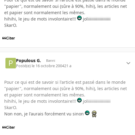
"papier", normalement oui (sûre à 90%, hihi), les articles net
et papier sont normalement les mêmes.
hihihi, le jeu de mots involontaire!!!
joliiiiiiiiiiiiiiiiiii
SkarO.
Citer
Populous G.
Banni
Posté(e)
le 16 octobre 2004
21 a
Pour ce qui est de savoir si l'article est passé dans le monde
"papier", normalement oui (sûre à 90%, hihi), les articles net
et papier sont normalement les mêmes.
hihihi, le jeu de mots involontaire!!!
joliiiiiiiiiiiiiiiiiii
SkarO.
Non non, je l'aurais forcément vu sinon
Citer