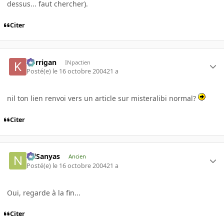
dessus... faut chercher).
Citer
korrigan
INpactien
Posté(e)
le 16 octobre 2004
21 a
nil ton lien renvoi vers un article sur misteralibi normal?
Citer
NilSanyas
Ancien
Posté(e)
le 16 octobre 2004
21 a
Oui, regarde à la fin...
Citer