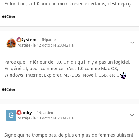
Enfon bon, la 1.0 aura au moins réveillé certains, c'est déjà ça.
Citer
X-System
INpactien
Posté(e)
le 12 octobre 2004
21 a
Parce que l'inférieur de 1.0. On dit qu'il n'y a pas un logiciel.
En général, pour commencer, c'est 1.0 comme Mac OS,
Windows, Internet Explorer, MS-DOS, Novell, USB, etc...
Citer
gronky
INpactien
Posté(e)
le 13 octobre 2004
21 a
Signe qui ne trompe pas, de plus en plus de femmes utilisent