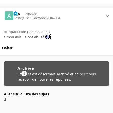
Ago
INpactien
Posté(e)
le 16 octobre 2004
21 a
pcinpact.com (logiciel alibi)
a mon avis ils ont abusé
Citer
Archivé
Ce sujet est désormais archivé et ne peut plus
recevoir de nouvelles réponses.
Aller sur la liste des sujets