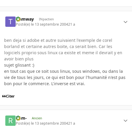
tramway
INpactien
Posté(e)
le 13 septembre 2004
21 a
ben deja si adobe et autre suivaient l'exemple de corel
borland et certaine autres boite, ca serait bien. Car les
logiciels proprio sous linux ca existe et meme il devrait y en
avoir bien plus
sujet glissant :)
en tout cas que ce soit sous linux, sous windows, ou dans la
vie de tous les jours, ce qui est bon pour l'humanité n'est pas
bon pour le commerce. L'inverse est vrai.
Citer
-rem-
Ancien
Posté(e)
le 13 septembre 2004
21 a