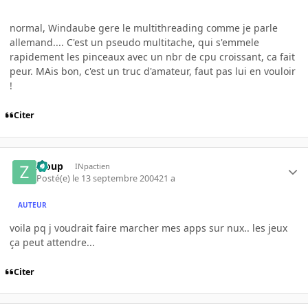
normal, Windaube gere le multithreading comme je parle
allemand.... C'est un pseudo multitache, qui s'emmele
rapidement les pinceaux avec un nbr de cpu croissant, ca fait
peur. MAis bon, c'est un truc d'amateur, faut pas lui en vouloir
!
Citer
Zloup
INpactien
Posté(e)
le 13 septembre 2004
21 a
AUTEUR
voila pq j voudrait faire marcher mes apps sur nux.. les jeux
ça peut attendre...
Citer