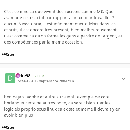
C'est comme ca que vivent des sociétés comme M$. Quel
avantage cet os a t il par rapport a linux pour travailler ?
aucun. Niveau prix, il est infiniment mieux. Mais dans les
esprits, il est encore tres présent, bien malheureusement.
C'est comme ca qu'on forme les gens a perdre de l'argent, et
des compétences par la meme occasion.
Citer
Duke98
Ancien
Posté(e)
le 13 septembre 2004
21 a
ben deja si adobe et autre suivaient l'exemple de corel
borland et certaine autres boite, ca serait bien. Car les
logiciels proprio sous linux ca existe et meme il devrait y en
avoir bien plus
Citer