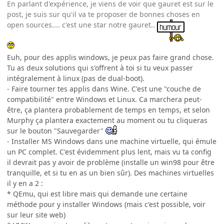
En parlant d'expérience, je viens de voir que gauret est sur le
post, je suis sur qu'il va te proposer de bonnes choses en
open sources.... c'est une star notre gauret..
Euh, pour des applis windows, je peux pas faire grand chose.
Tu as deux solutions qui s'offrent à toi si tu veux passer
intégralement à linux (pas de dual-boot).
- Faire tourner tes applis dans Wine. C'est une "couche de
compatibilité" entre Windows et Linux. Ca marchera peut-
être, ça plantera probablement de temps en temps, et selon
Murphy ça plantera exactement au moment ou tu cliqueras
sur le bouton "Sauvegarder"
- Installer MS Windows dans une machine virtuelle, qui émule
un PC complet. C'est évidemment plus lent, mais vu ta config
il devrait pas y avoir de problème (installe un win98 pour être
tranquille, et si tu en as un bien sûr). Des machines virtuelles
il y en a 2 :
* QEmu, qui est libre mais qui demande une certaine
méthode pour y installer Windows (mais c'est possible, voir
sur leur site web)