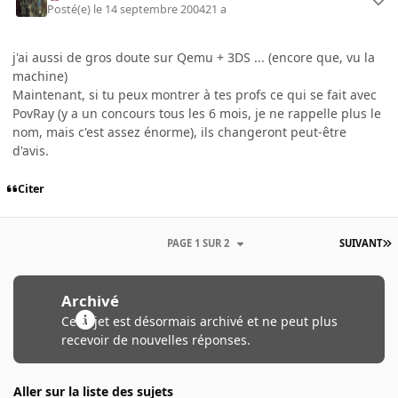
Posté(e)
le 14 septembre 2004
21 a
j'ai aussi de gros doute sur Qemu + 3DS ... (encore que, vu la
machine)
Maintenant, si tu peux montrer à tes profs ce qui se fait avec
PovRay (y a un concours tous les 6 mois, je ne rappelle plus le
nom, mais c'est assez énorme), ils changeront peut-être
d'avis.
Citer
PAGE 1 SUR 2
SUIVANT
Archivé
Ce sujet est désormais archivé et ne peut plus
recevoir de nouvelles réponses.
Aller sur la liste des sujets