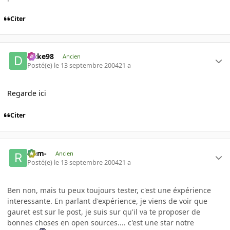
Citer
Duke98
Ancien
Posté(e)
le 13 septembre 2004
21 a
Regarde ici
Citer
-rem-
Ancien
Posté(e)
le 13 septembre 2004
21 a
Ben non, mais tu peux toujours tester, c'est une éxpérience
interessante. En parlant d'expérience, je viens de voir que
gauret est sur le post, je suis sur qu'il va te proposer de
bonnes choses en open sources.... c'est une star notre