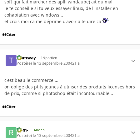
soft qui fait marcher des aplli windaube) ait du mal
je te conseille si tu veux essayer linux, de l'installer en
cohabiation avec windows...
et crois moi ca me déprime d'avoir a te dire ca
Citer
tramway
INpactien
Posté(e)
le 13 septembre 2004
21 a
c'est beau le commerce ...
on oblige des ptits jeunes à utiliser des produits licenses hors
de prix, comme si photoshop était incontournable...
Citer
-rem-
Ancien
Posté(e)
le 13 septembre 2004
21 a