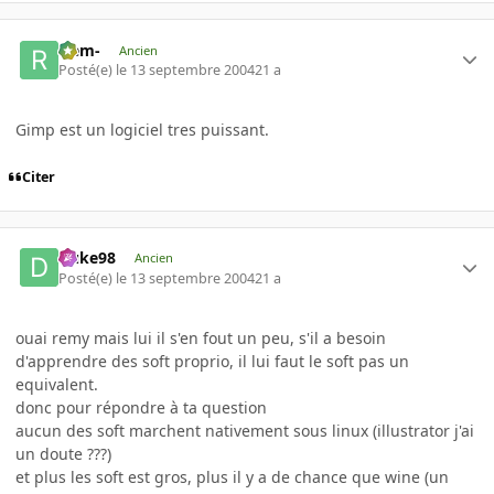
-rem-
Ancien
Posté(e)
le 13 septembre 2004
21 a
Gimp est un logiciel tres puissant.
Citer
Duke98
Ancien
Posté(e)
le 13 septembre 2004
21 a
ouai remy mais lui il s'en fout un peu, s'il a besoin
d'apprendre des soft proprio, il lui faut le soft pas un
equivalent.
donc pour répondre à ta question
aucun des soft marchent nativement sous linux (illustrator j'ai
un doute ???)
et plus les soft est gros, plus il y a de chance que wine (un