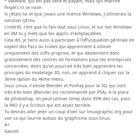
* VMWare, qui est pas libre et payant, mais qui marche
fingers in ze noze.
Si j'étais toi et que j'avais une licence Windows, j'utiliserais la
solution QEmu
L'intérêt, c'est que tu fais tout sous Linux, et sur ton Windows
en VM tu y mets que tes applis irremplaçables.
Cela dit, je tiens aussi à participer à l'offusquation gérérale en
voyant des Facs ou Ecoles qui apprennent à utiliser
uniquement des softs proprios, et qui deviennent donc
gratuitement des centres de formations pour les entreprises
concernées. Alors qu'on pourrait très bien apprendre les
principes du modelage 3D, non, on apprend à cliquer sur la
3ème option du 4ème menu.
Sous Linux, il existe Blender et PovRay pour la 3D, qui sont
très très bien (Blender est recommandé par PSA). A la place
de photoshop, on peut utiliser Gimp dans 95% des cas, pour
la PAO il y a Scribus qui est assez terrible.
Tu devrais aller jeter un coup d'oeil sur linuxgraphic.org pour
voir ce qui tourne autour du graphisme sous linux.
A+
Gauret