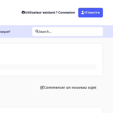
Utilisateur existant ? Connexion
S’inscrire
rnaque?
Search...
Commencer un nouveau sujet