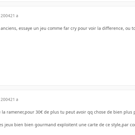
 2004
21 a
 anciens, essaye un jeu comme far cry pour voir la difference, o
 2004
21 a
 de la ramener,pour 30€ de plus tu peut avoir qq chose de bien plus
es jeux bien bien gourmand exploitent une carte de ce style,par co