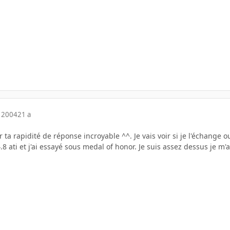
 2004
21 a
ta rapidité de réponse incroyable ^^. Je vais voir si je l'échange 
s 4.8 ati et j'ai essayé sous medal of honor. Je suis assez dessus je