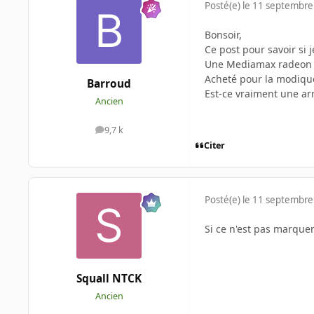
Posté(e)
le 11 septembre
Bonsoir,
Ce post pour savoir si
Une Mediamax radeon 
Acheté pour la modique
Barroud
Est-ce vraiment une arn
Ancien
9,7 k
messages
Citer
Posté(e)
le 11 septembre
Si ce n'est pas marque
Squall NTCK
Ancien