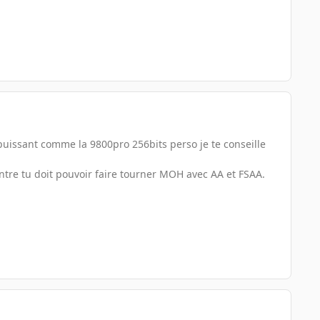
 puissant comme la 9800pro 256bits perso je te conseille
ntre tu doit pouvoir faire tourner MOH avec AA et FSAA.