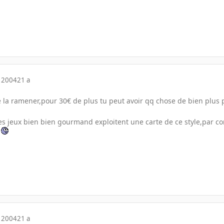
 2004
21 a
 de la ramener,pour 30€ de plus tu peut avoir qq chose de bien plus
es jeux bien bien gourmand exploitent une carte de ce style,par co
 2004
21 a