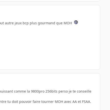
u tout autre jeux bcp plus gourmand que MOH
 puissant comme la 9800pro 256bits perso je te conseille
ntre tu doit pouvoir faire tourner MOH avec AA et FSAA.