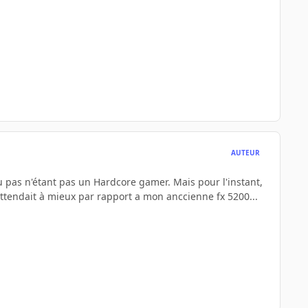
AUTEUR
ou pas n'étant pas un Hardcore gamer. Mais pour l'instant,
 m'attendait à mieux par rapport a mon anccienne fx 5200...