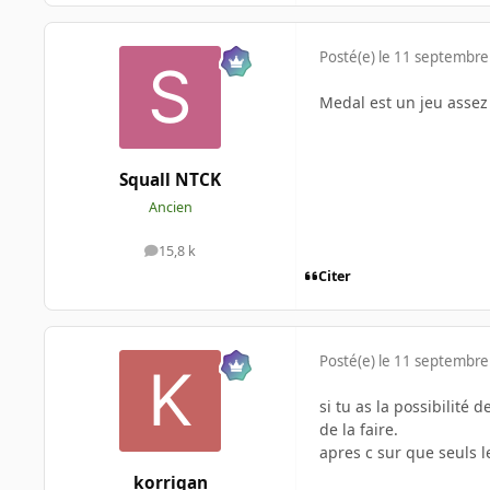
Posté(e)
le 11 septembre
Medal est un jeu assez
Squall NTCK
Ancien
15,8 k
messages
Citer
Posté(e)
le 11 septembre
si tu as la possibilité
de la faire.
apres c sur que seuls l
korrigan