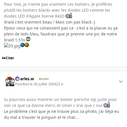
Pour moi, je n'aime pas vraiment ces boitiers. Je préfères
plutôt les boitiers blacks avec les diodes LED comme les
diodes LED d'Apple Xserve RAID
Xraid c'est vraiment beau ! Mais son pas black :)
Ppour ceux qui ne conaissent pas ca : c'est a la placve ou ya
plein de leds bleu, faudrais que je prenne une pic de notre
Xraid 1.5To
Citer
Charles.w
Ancien
Posté(e)
le 30 juillet 2004
22 a
tu pourrais aussi montrer un boitier porsche stp juste pour
voir ce que ca donne.merci et sinon c vrai que c nul
Le problème c'est que je ne trouve plus sa photo, j'ai déjà eu
du mal a trouver le pinguin et le chat...