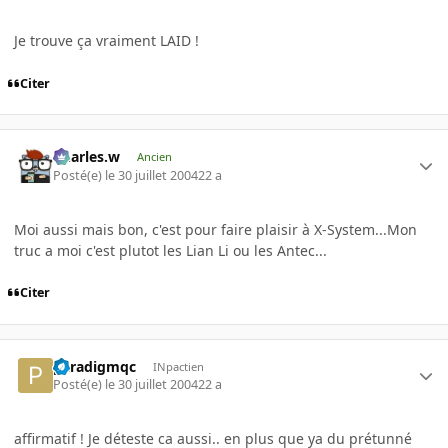
Je trouve ça vraiment LAID !
Citer
Charles.w
Ancien
Posté(e)
le 30 juillet 2004
22 a
Moi aussi mais bon, c'est pour faire plaisir à X-System...Mon
truc a moi c'est plutot les Lian Li ou les Antec...
Citer
paradigmqc
INpactien
Posté(e)
le 30 juillet 2004
22 a
affirmatif ! Je déteste ca aussi.. en plus que ya du prétunné