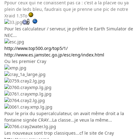
Ppour ceux qui ne conaissent pas ca : c'est a la placve ou ya
plein de leds bleu, faudrais que je prenne une pic de notre
Xraid 1.5To
Pour les calculateur / serveur, je préfère le Earth Simulator de
NEC...
http://www.top500.org/top5/1/
http://www.es.jamstec.go.jp/esc/eng/index.html
Ou les premier Cray
Pour le prix du supercalculateur, on avait même droit a la
fontaine signée CRAY...La classe...je veux la même...
Les nouveaux sont trop classiques...cf le site de Cray