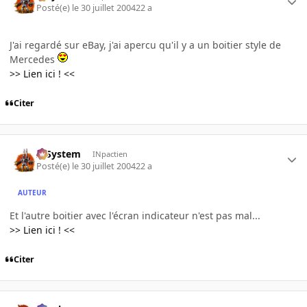
Posté(e)
le 30 juillet 2004
22 a
J'ai regardé sur eBay, j'ai apercu qu'il y a un boitier style de
Mercedes
>> Lien ici ! <<
Citer
X-System
INpactien
Posté(e)
le 30 juillet 2004
22 a
AUTEUR
Et l'autre boitier avec l'écran indicateur n'est pas mal...
>> Lien ici ! <<
Citer