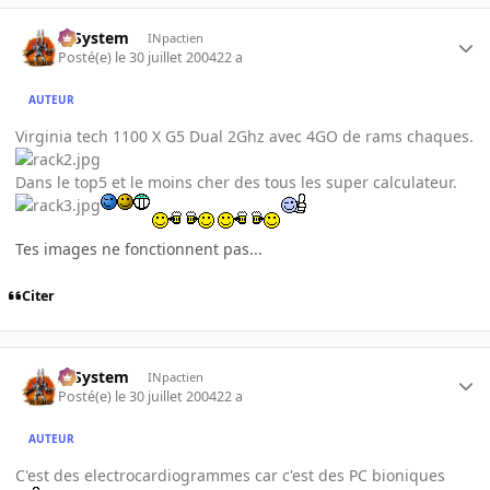
X-System
INpactien
Posté(e)
le 30 juillet 2004
22 a
AUTEUR
Virginia tech 1100 X G5 Dual 2Ghz avec 4GO de rams chaques.
Dans le top5 et le moins cher des tous les super calculateur.
Tes images ne fonctionnent pas...
Citer
X-System
INpactien
Posté(e)
le 30 juillet 2004
22 a
AUTEUR
C'est des electrocardiogrammes car c'est des PC bioniques