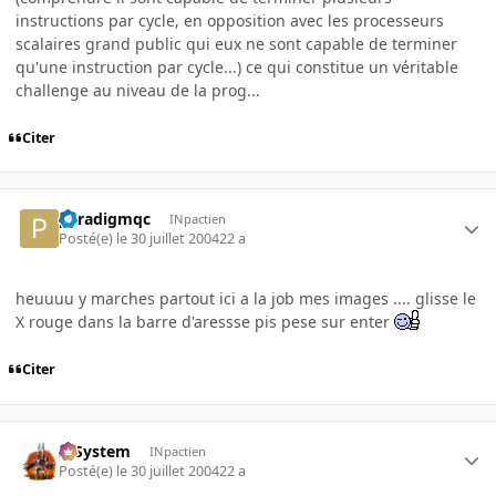
instructions par cycle, en opposition avec les processeurs
scalaires grand public qui eux ne sont capable de terminer
qu'une instruction par cycle...) ce qui constitue un véritable
challenge au niveau de la prog...
Citer
paradigmqc
INpactien
Posté(e)
le 30 juillet 2004
22 a
heuuuu y marches partout ici a la job mes images .... glisse le
X rouge dans la barre d'aressse pis pese sur enter
Citer
X-System
INpactien
Posté(e)
le 30 juillet 2004
22 a