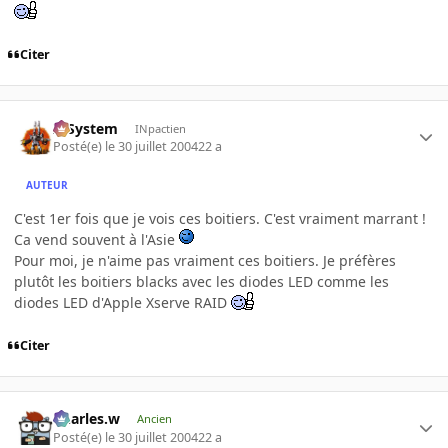
Citer
X-System
INpactien
Posté(e)
le 30 juillet 2004
22 a
AUTEUR
C'est 1er fois que je vois ces boitiers. C'est vraiment marrant !
Ca vend souvent à l'Asie
Pour moi, je n'aime pas vraiment ces boitiers. Je préfères
plutôt les boitiers blacks avec les diodes LED comme les
diodes LED d'Apple Xserve RAID
Citer
Charles.w
Ancien
Posté(e)
le 30 juillet 2004
22 a