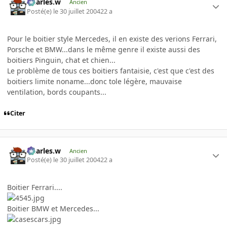
Charles.w
Ancien
Posté(e)
le 30 juillet 2004
22 a
Pour le boitier style Mercedes, il en existe des verions Ferrari,
Porsche et BMW...dans le même genre il existe aussi des
boitiers Pinguin, chat et chien...
Le problème de tous ces boitiers fantaisie, c'est que c'est des
boitiers limite noname...donc tole légère, mauvaise
ventilation, bords coupants...
Citer
Charles.w
Ancien
Posté(e)
le 30 juillet 2004
22 a
Boitier Ferrari....
Boitier BMW et Mercedes...