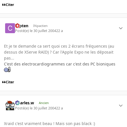
Citer
capten
INpactien
Posté(e)
le 30 juillet 2004
22 a
Et je te demande ca sert quoi ces 2 écrans fréquences (au
dessus de XServe RAID) ? Car l'Apple Expo ne les déposait
pas...
C'est des electrocardiogrammes car c'est des PC bioniques
Citer
Charles.w
Ancien
Posté(e)
le 30 juillet 2004
22 a
Xraid c'est vraiment beau ! Mais son pas black :)