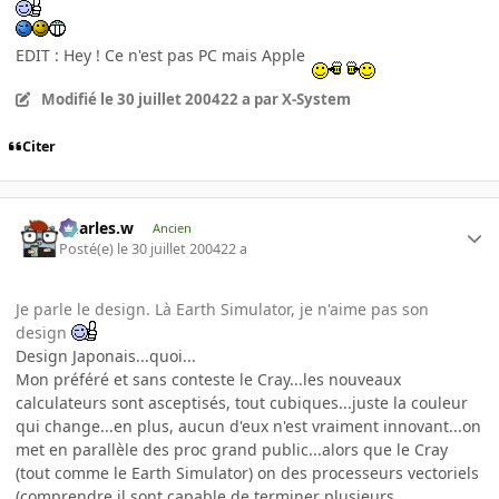
EDIT : Hey ! Ce n'est pas PC mais Apple
Modifié
le 30 juillet 2004
22 a
par X-System
Citer
Charles.w
Ancien
Posté(e)
le 30 juillet 2004
22 a
Je parle le design. Là Earth Simulator, je n'aime pas son
design
Design Japonais...quoi...
Mon préféré et sans conteste le Cray...les nouveaux
calculateurs sont asceptisés, tout cubiques...juste la couleur
qui change...en plus, aucun d'eux n'est vraiment innovant...on
met en parallèle des proc grand public...alors que le Cray
(tout comme le Earth Simulator) on des processeurs vectoriels
(comprendre il sont capable de terminer plusieurs