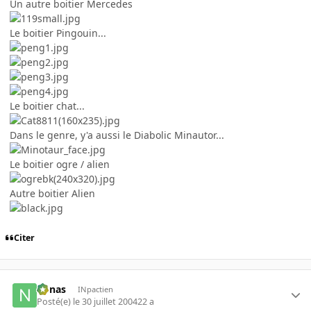
Un autre boitier Mercedes
Le boitier Pingouin...
Le boitier chat...
Dans le genre, y'a aussi le Diabolic Minautor...
Le boitier ogre / alien
Autre boitier Alien
Citer
nonas
INpactien
Posté(e)
le 30 juillet 2004
22 a