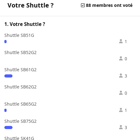
Votre Shuttle ?
88 membres ont voté
1. Votre Shuttle ?
Shuttle SB51G
1
Shuttle SB52G2
0
Shuttle SB61G2
3
Shuttle SB62G2
0
Shuttle SB65G2
1
Shuttle SB75G2
3
Shuttle SK41G