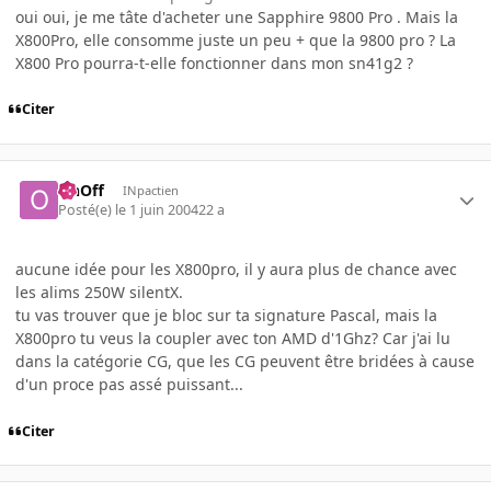
oui oui, je me tâte d'acheter une Sapphire 9800 Pro . Mais la
X800Pro, elle consomme juste un peu + que la 9800 pro ? La
X800 Pro pourra-t-elle fonctionner dans mon sn41g2 ?
Citer
OnOff
INpactien
Posté(e)
le 1 juin 2004
22 a
aucune idée pour les X800pro, il y aura plus de chance avec
les alims 250W silentX.
tu vas trouver que je bloc sur ta signature Pascal, mais la
X800pro tu veus la coupler avec ton AMD d'1Ghz? Car j'ai lu
dans la catégorie CG, que les CG peuvent être bridées à cause
d'un proce pas assé puissant...
Citer