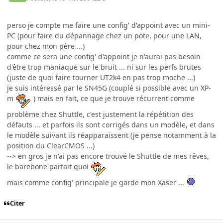
perso je compte me faire une config' d'appoint avec un mini-
PC (pour faire du dépannage chez un pote, pour une LAN,
pour chez mon père ...)
comme ce sera une config' d'appoint je n'aurai pas besoin
d'être trop maniaque sur le bruit ... ni sur les perfs brutes
(juste de quoi faire tourner UT2k4 en pas trop moche ...)
je suis intéressé par le SN45G (couplé si possible avec un XP-
m
) mais en fait, ce que je trouve récurrent comme
problème chez Shuttle, c'est justement la répétition des
défauts ... et parfois ils sont corrigés dans un modèle, et dans
le modèle suivant ils réapparaissent (je pense notamment à la
position du ClearCMOS ...)
--> en gros je n'ai pas encore trouvé le Shuttle de mes rêves,
le barebone parfait quoi
mais comme config' principale je garde mon Xaser ...
Citer