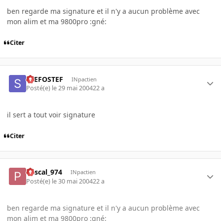
ben regarde ma signature et il n'y a aucun problème avec
mon alim et ma 9800pro :gné:
Citer
STEFOSTEF
INpactien
Posté(e)
le 29 mai 2004
22 a
il sert a tout voir signature
Citer
Pascal_974
INpactien
Posté(e)
le 30 mai 2004
22 a
ben regarde ma signature et il n'y a aucun problème avec
mon alim et ma 9800pro :gné: