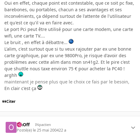
Oui en effet, chaque point est contestable, que ce soit pc fixe,
barebones, ou portables, chacun a ses avantages et ses
inconvénients, ça dépend surtout de l'attente de l'utilisateur
et qu'est ce qu'il va en faire avec.
Le port Pci peut être utilisé pour une carte modem, une carte
wifi, une carte TV....
Le bruit , en effet à débattre...
L'alim, c'est surtout que si tu veux rajouter par ex une bonne
carte graphique, par ex une 9800Pro, je risque d'avoir des
problèmes avec cette alim dans mon sn41g2. Et le pire c'est
que shuttle nous taxe environ 75 € pour acheter la PC40 !
arghh
maintenant je pense plus que le choix ce fais par le besoin,
En clair c'est ça
Citer
OnOff
INpactien
Posté(e)
le 25 mai 2004
22 a