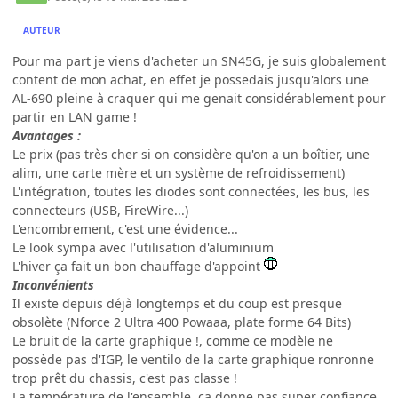
AUTEUR
Pour ma part je viens d'acheter un SN45G, je suis globalement
content de mon achat, en effet je possedais jusqu'alors une
AL-690 pleine à craquer qui me genait considérablement pour
partir en LAN game !
Avantages :
Le prix (pas très cher si on considère qu'on a un boîtier, une
alim, une carte mère et un système de refroidissement)
L'intégration, toutes les diodes sont connectées, les bus, les
connecteurs (USB, FireWire...)
L'encombrement, c'est une évidence...
Le look sympa avec l'utilisation d'aluminium
L'hiver ça fait un bon chauffage d'appoint
Inconvénients
Il existe depuis déjà longtemps et du coup est presque
obsolète (Nforce 2 Ultra 400 Powaaa, plate forme 64 Bits)
Le bruit de la carte graphique !, comme ce modèle ne
possède pas d'IGP, le ventilo de la carte graphique ronronne
trop prêt du chassis, c'est pas classe !
La température de l'ensemble, ça donne pas super confiance