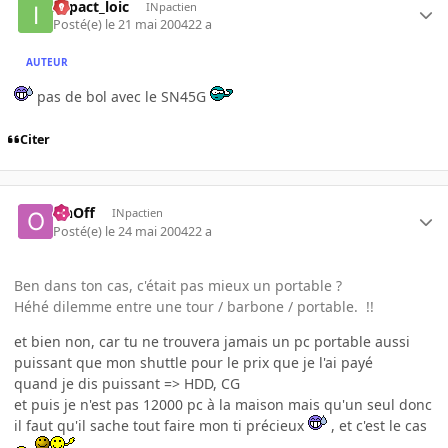
INpact_loic
INpactien
Posté(e)
le 21 mai 2004
22 a
AUTEUR
pas de bol avec le SN45G
Citer
OnOff
INpactien
Posté(e)
le 24 mai 2004
22 a
Ben dans ton cas, c'était pas mieux un portable ?
Héhé dilemme entre une tour / barbone / portable. !!
et bien non, car tu ne trouvera jamais un pc portable aussi
puissant que mon shuttle pour le prix que je l'ai payé
quand je dis puissant => HDD, CG
et puis je n'est pas 12000 pc à la maison mais qu'un seul donc
il faut qu'il sache tout faire mon ti précieux
, et c'est le cas