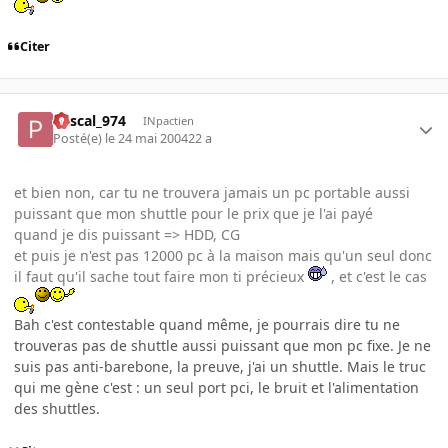
Citer
Pascal_974
INpactien
Posté(e)
le 24 mai 2004
22 a
et bien non, car tu ne trouvera jamais un pc portable aussi
puissant que mon shuttle pour le prix que je l'ai payé
quand je dis puissant => HDD, CG
et puis je n'est pas 12000 pc à la maison mais qu'un seul donc
il faut qu'il sache tout faire mon ti précieux
, et c'est le cas
Bah c'est contestable quand même, je pourrais dire tu ne
trouveras pas de shuttle aussi puissant que mon pc fixe. Je ne
suis pas anti-barebone, la preuve, j'ai un shuttle. Mais le truc
qui me gène c'est : un seul port pci, le bruit et l'alimentation
des shuttles.