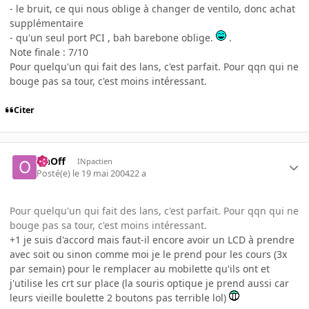
- le bruit, ce qui nous oblige à changer de ventilo, donc achat
supplémentaire
- qu'un seul port PCI , bah barebone oblige.
.
Note finale : 7/10
Pour quelqu'un qui fait des lans, c'est parfait. Pour qqn qui ne
bouge pas sa tour, c'est moins intéressant.
Citer
OnOff
INpactien
Posté(e)
le 19 mai 2004
22 a
Pour quelqu'un qui fait des lans, c'est parfait. Pour qqn qui ne
bouge pas sa tour, c'est moins intéressant.
+1 je suis d'accord mais faut-il encore avoir un LCD à prendre
avec soit ou sinon comme moi je le prend pour les cours (3x
par semain) pour le remplacer au mobilette qu'ils ont et
j'utilise les crt sur place (la souris optique je prend aussi car
leurs vieille boulette 2 boutons pas terrible lol)