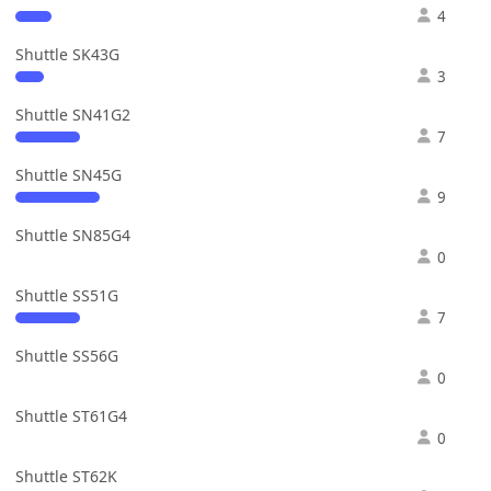
4
Shuttle SK43G
3
Shuttle SN41G2
7
Shuttle SN45G
9
Shuttle SN85G4
0
Shuttle SS51G
7
Shuttle SS56G
0
Shuttle ST61G4
0
Shuttle ST62K