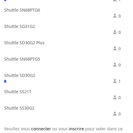
Shuttle SN68PTG6
0
Shuttle SG31G2
0
Shuttle SD30G2 Plus
0
Shuttle SN68PTG5
0
Shuttle SD30G2
1
Shuttle SS21T
0
Shuttle SS30G2
0
Veuillez vous
connecter
ou vous
inscrire
pour voter dans ce