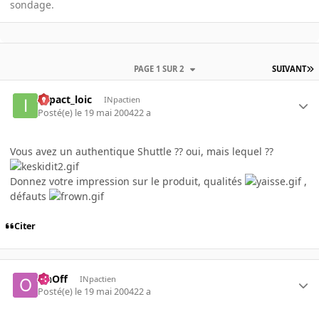
sondage.
PAGE 1 SUR 2
SUIVANT
INpact_loic
INpactien
Posté(e)
le 19 mai 2004
22 a
Vous avez un authentique Shuttle ?? oui, mais lequel ??
Donnez votre impression sur le produit, qualités
,
défauts
Citer
OnOff
INpactien
Posté(e)
le 19 mai 2004
22 a