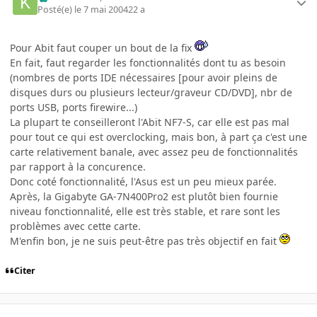
Posté(e)
le 7 mai 2004
22 a
Pour Abit faut couper un bout de la fix
En fait, faut regarder les fonctionnalités dont tu as besoin
(nombres de ports IDE nécessaires [pour avoir pleins de
disques durs ou plusieurs lecteur/graveur CD/DVD], nbr de
ports USB, ports firewire...)
La plupart te conseilleront l'Abit NF7-S, car elle est pas mal
pour tout ce qui est overclocking, mais bon, à part ça c'est une
carte relativement banale, avec assez peu de fonctionnalités
par rapport à la concurence.
Donc coté fonctionnalité, l'Asus est un peu mieux parée.
Après, la Gigabyte GA-7N400Pro2 est plutôt bien fournie
niveau fonctionnalité, elle est très stable, et rare sont les
problèmes avec cette carte.
M'enfin bon, je ne suis peut-être pas très objectif en fait
Citer