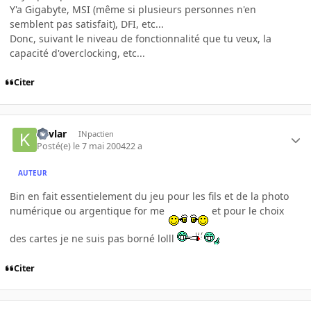
Y'a Gigabyte, MSI (même si plusieurs personnes n'en
semblent pas satisfait), DFI, etc...
Donc, suivant le niveau de fonctionnalité que tu veux, la
capacité d'overclocking, etc...
Citer
Kevlar
INpactien
Posté(e)
le 7 mai 2004
22 a
AUTEUR
Bin en fait essentielement du jeu pour les fils et de la photo
numérique ou argentique for me
et pour le choix
des cartes je ne suis pas borné lolll
Citer