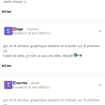
carte reseau :(
Citer
Sillage
INpactien
Posté(e)
le 28 avril 2004
22 a
gcc et le serveur graphique doivent se trouver sur le premier
cd.
nasm et latex, je n'en ai aucune idée, désolé
Citer
theocrite
Ancien
Posté(e)
le 28 avril 2004
22 a
gcc et le serveur graphique doivent se trouver sur le premier
cd.