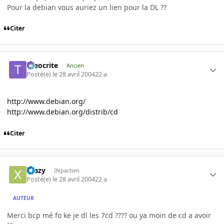
Pour la debian vous auriez un lien pour la DL ??
Citer
theocrite
Ancien
Posté(e)
le 28 avril 2004
22 a
http://www.debian.org/
http://www.debian.org/distrib/cd
Citer
Xtazy
INpactien
Posté(e)
le 28 avril 2004
22 a
AUTEUR
Merci bcp mé fo ke je dl les 7cd ???? ou ya moin de cd a avoir