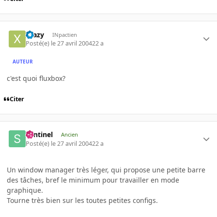
Xtazy
INpactien
Posté(e)
le 27 avril 2004
22 a
AUTEUR
c'est quoi fluxbox?
Citer
Sentinel
Ancien
Posté(e)
le 27 avril 2004
22 a
Un window manager très léger, qui propose une petite barre
des tâches, bref le minimum pour travailler en mode
graphique.
Tourne très bien sur les toutes petites configs.