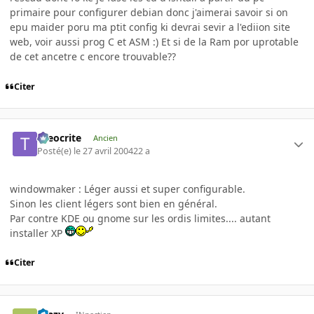
primaire pour configurer debian donc j'aimerai savoir si on
epu maider poru ma ptit config ki devrai sevir a l'ediion site
web, voir aussi prog C et ASM :) Et si de la Ram por uprotable
de cet ancetre c encore trouvable??
Citer
theocrite
Ancien
Posté(e)
le 27 avril 2004
22 a
windowmaker : Léger aussi et super configurable.
Sinon les client légers sont bien en général.
Par contre KDE ou gnome sur les ordis limites.... autant
installer XP
Citer