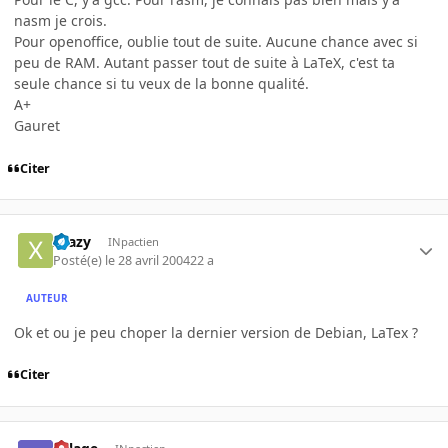
nasm je crois.
Pour openoffice, oublie tout de suite. Aucune chance avec si
peu de RAM. Autant passer tout de suite à LaTeX, c'est ta
seule chance si tu veux de la bonne qualité.
A+
Gauret
Citer
Xtazy
INpactien
Posté(e)
le 28 avril 2004
22 a
AUTEUR
Ok et ou je peu choper la dernier version de Debian, LaTex ?
Citer