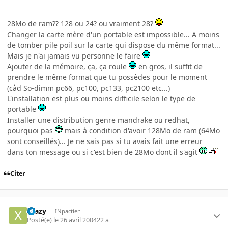
28Mo de ram?? 128 ou 24? ou vraiment 28?
Changer la carte mère d'un portable est impossible... A moins
de tomber pile poil sur la carte qui dispose du même format...
Mais je n'ai jamais vu personne le faire
Ajouter de la mémoire, ça, ça roule
en gros, il suffit de
prendre le même format que tu possèdes pour le moment
(càd So-dimm pc66, pc100, pc133, pc2100 etc...)
L'installation est plus ou moins difficile selon le type de
portable
Installer une distribution genre mandrake ou redhat,
pourquoi pas
mais à condition d'avoir 128Mo de ram (64Mo
sont conseillés)... Je ne sais pas si tu avais fait une erreur
dans ton message ou si c'est bien de 28Mo dont il s'agit
Citer
Xtazy
INpactien
Posté(e)
le 26 avril 2004
22 a