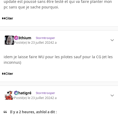
update est poussé sans être testé et qui va faire planter mon
pc sans que je sache pourquoi.
Citer
L33thium
Stormtrooper
Posté(e)
le 23 juillet 2024
2 a
idem je laisse faire WU pour les pilotes sauf pour la CG (et les
inconnus)
Citer
r.chatigré
Stormtrooper
Posté(e)
le 23 juillet 2024
2 a
Il y a 2 heures, ashlol a dit :