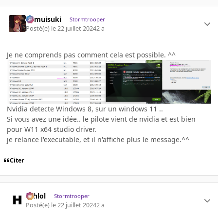
kamuisuki
Stormtrooper
Posté(e)
le 22 juillet 2024
2 a
Je ne comprends pas comment cela est possible. ^^
Nvidia detecte Windows 8, sur un windows 11 ..
Si vous avez une idée.. le pilote vient de nvidia et est bien
pour W11 x64 studio driver.
je relance l'executable, et il n'affiche plus le message.^^
Citer
ashlol
Stormtrooper
Posté(e)
le 22 juillet 2024
2 a