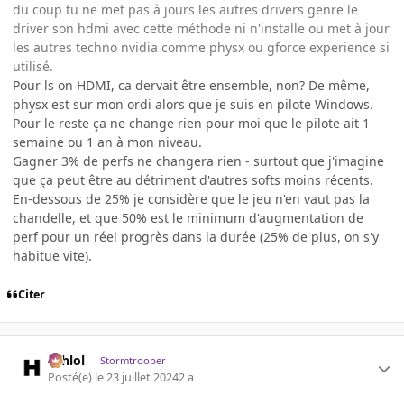
du coup tu ne met pas à jours les autres drivers genre le
driver son hdmi avec cette méthode ni n'installe ou met à jour
les autres techno nvidia comme physx ou gforce experience si
utilisé.
Pour ls on HDMI, ca dervait être ensemble, non? De même,
physx est sur mon ordi alors que je suis en pilote Windows.
Pour le reste ça ne change rien pour moi que le pilote ait 1
semaine ou 1 an à mon niveau.
Gagner 3% de perfs ne changera rien - surtout que j'imagine
que ça peut être au détriment d'autres softs moins récents.
En-dessous de 25% je considère que le jeu n'en vaut pas la
chandelle, et que 50% est le minimum d'augmentation de
perf pour un réel progrès dans la durée (25% de plus, on s'y
habitue vite).
Citer
ashlol
Stormtrooper
Posté(e)
le 23 juillet 2024
2 a