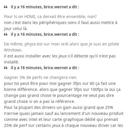
il y a 16 minutes, brice.wernet a dit :
Pour ls on HDMI, ca dervait être ensemble, non?
non c'est dans les périphériques sons il faut aussi mettre à
jour celui là.
il y a 16 minutes, brice.wernet a dit :
De même, physx est sur mon ordi alors que je suis en pilote
Windows.
il est aussi installer avec les jeux s'il détecte qu'il n'est pas
installé.
il y a 18 minutes, brice.wernet a dit :
Gagner 3% de perfs ne changera rien
pour toi peut être pour moi gagner 3fps sur 60 ça fait une
bonne différence. alors que gagner 5fps sur 100fps la oui ça
change pas grand chose le pourcentage ne veut pas dire
grand chose si on a pas la référence.
Pour la plupart des drivers un gain aussi grand que 25%
n'arrive quasi jamais sauf au lancement d'un nouveau produit
comme avec intel et leur carte graphique dédié qui prenait
25% de perf sur certains jeux à chaque nouveau driver car les