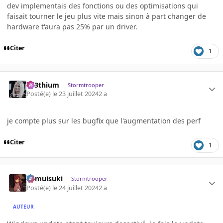
dev implementais des fonctions ou des optimisations qui
faisait tourner le jeu plus vite mais sinon à part changer de
hardware t'aura pas 25% par un driver.
Citer
1
L33thium
Stormtrooper
Posté(e)
le 23 juillet 2024
2 a
je compte plus sur les bugfix que l'augmentation des perf
Citer
1
kamuisuki
Stormtrooper
Posté(e)
le 24 juillet 2024
2 a
AUTEUR