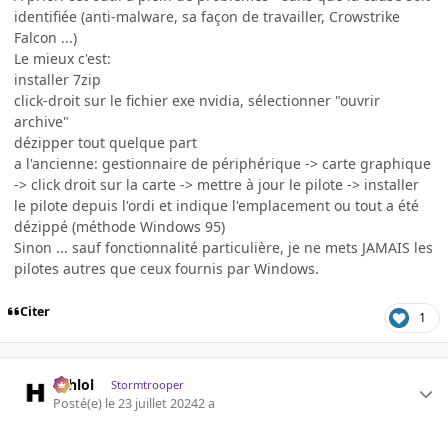
identifiée (anti-malware, sa façon de travailler, Crowstrike
Falcon ...)
Le mieux c'est:
installer 7zip
click-droit sur le fichier exe nvidia, sélectionner "ouvrir
archive"
dézipper tout quelque part
a l'ancienne: gestionnaire de périphérique -> carte graphique
-> click droit sur la carte -> mettre à jour le pilote -> installer
le pilote depuis l'ordi et indique l'emplacement ou tout a été
dézippé (méthode Windows 95)
Sinon ... sauf fonctionnalité particulière, je ne mets JAMAIS les
pilotes autres que ceux fournis par Windows.
Citer
1
ashlol
Stormtrooper
Posté(e)
le 23 juillet 2024
2 a