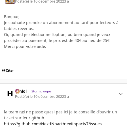
Posté(e)
le 10 décembre 2022
3 a
Bonjour,
Je souhaite prendre un abonnement au tarif pour lecteurs à
faibles revenus.
Or, quand je sélectionne l'option, ou bien quand je veux
procéder au paiement, le prix est de 40€ au lieu de 25€.
Merci pour votre aide.
Citer
ashlol
Stormtrooper
Posté(e)
le 10 décembre 2022
3 a
la team
nxi
ne passe quasi pas ici je te conseille d'ouvrir un
ticket sur leur github
https://github.com/NextINpact/nextinpactv7/issues