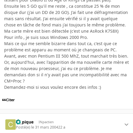
Ensuite les 5 GO qu'il me reste , ca constitue 25 % de mon
disque dur (j'ai un DD de 20 GO). J'ai fait une défragmentation
mais sans résultat. J'ai ensuite vérifié si il y avait quelque
chose en tâche de fond mais j'ai toujours le même problème.
Ma carte mère est bien détectée (c'est une AsRock K7S8X)
Pour info , je suis sous Windows 2000 Pro.
Mais ce qui me semble bizarre dans tout ca, c'est que ce
problème est apparu au moment où je changeais de PC.
Avant, avec mon Pentium III 500 MhZ, tout marchait très bien.
Or, aujourd'hui, avec l'apparition de ma nouvelle carte mère et
de mon nouveau proesseur, j'ai eu ce problème. Je me
demandais don si il n'y avait pas une incompatibilité avec ma
CM+Proc ?
Demandez-moi si vous voulez encore des infos :)
Citer
ca_pique
INpactien
Posté(e)
le 31 mars 2004
22 a