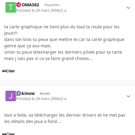
THOMAS62
INpactien
Posté(e)
le 29 mars 2004
22 a
ta carte graphique ne tient plus du tout la route pour les
jeux!!!!
dans ton bios tu peux que mettre 4x car ta carte graphique
genre que ça aux maxi.
sinon tu peux telecharger les derniers pilote pour ta carte
mais j sais pas si ca va faire grand choses...
Citer
jackinow
Ancien
Posté(e)
le 29 mars 2004
22 a
tout a faite, va télécharger les dernier drivers et ne met pas
les détails des jeux a fond....
Citer