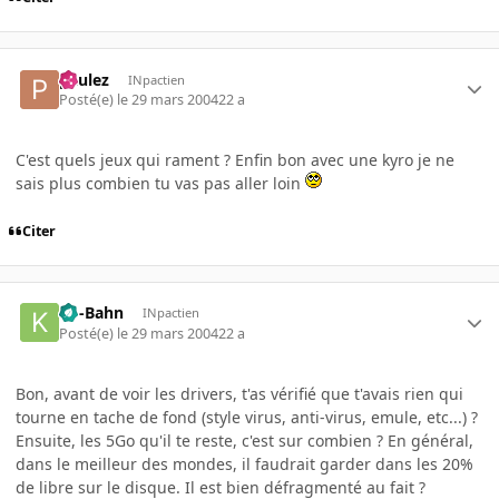
paulez
INpactien
Posté(e)
le 29 mars 2004
22 a
C'est quels jeux qui rament ? Enfin bon avec une kyro je ne
sais plus combien tu vas pas aller loin
Citer
Ko-Bahn
INpactien
Posté(e)
le 29 mars 2004
22 a
Bon, avant de voir les drivers, t'as vérifié que t'avais rien qui
tourne en tache de fond (style virus, anti-virus, emule, etc...) ?
Ensuite, les 5Go qu'il te reste, c'est sur combien ? En général,
dans le meilleur des mondes, il faudrait garder dans les 20%
de libre sur le disque. Il est bien défragmenté au fait ?