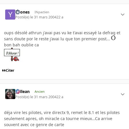
Yoones
INpactien
Posté(e)
le 31 mars 2004
22 a
oups désolé athrun j'avai pas vu ke t'avai essayé la defrag et
sans doute por le reste j'avai lu que ton premier post...
bon bah oublie ca
Citer
gallean
Ancien
Posté(e)
le 31 mars 2004
22 a
déja vire les pilotes, vire directx 9, remet le 8.1 et les pilotes
seulement apres, oh miracle ca tourne mieux...Ca arrive
souvent avec ce genre de carte