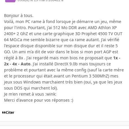
Bonjour à tous.
Voilà, mon PC rame à fond lorsque je démarre un jeu, même
pour l'intro. Pourtant, j'ai 512 Mo DDR avec AMD Athlon XP
2400+ 2 GhZ et une carte graphique 3D Prophet 4500 TV OUT
64 MO.Ca me semble bizarre que ca rame autant. J'ai vérifié
l'espace disque disponible sur mon disque dur et il reste 5
GO. Un ami m'a dit de voir dans le bios si mon port AGP est
réglé à 8x . J'ai regardé mais mon bios ne proposait que
1x -
2x - 4x - Auto
. J'ai installé DirectX 9.0b mais toujours ce
problème et pourtant avec la même config (sauf la carte mère
et le processeur qui était avant un Pentium 3 500MhZ) mes
jeux sous Windows marchaient très bien (oui, ya que les jeux
sous DOS qui marchent lol).
Je m'en remet à vous :wink:
Merci d'avance pour vos réponses :)
Citer