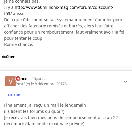
Je ne connais pas.
Il y a
http://www.60millions-mag.com/forum/cdiscount-
f53/
aussi.
Déjà que Cdiscount se fait systématiquement épingler pour
afficher des faux prix remisés et barrés, alors leur faire
confiance pour un remboursement, faut vraiment avoir la foi
pour tenter le coup.
Bonne chance.
Citer
v1nce
INpactien
Posté(e)
le 8 décembre 2017
8 a
AUTEUR
Finalement j'ai reçu un mail le lendemain
(ils lisent les forums ou quoi ?)
Je recevrais bien mes bons de remboursement d'ici au 22
décembre (date limite maximale prévue)