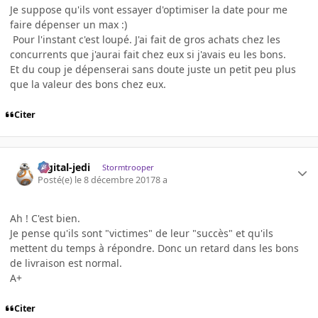
Je suppose qu'ils vont essayer d'optimiser la date pour me
faire dépenser un max :)
Pour l'instant c'est loupé. J'ai fait de gros achats chez les
concurrents que j'aurai fait chez eux si j'avais eu les bons.
Et du coup je dépenserai sans doute juste un petit peu plus
que la valeur des bons chez eux.
Citer
digital-jedi
Stormtrooper
Posté(e)
le 8 décembre 2017
8 a
Ah ! C'est bien.
Je pense qu'ils sont "victimes" de leur "succès" et qu'ils
mettent du temps à répondre. Donc un retard dans les bons
de livraison est normal.
A+
Citer