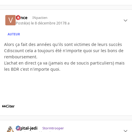
v1nce
INpactien
Posté(e)
le 8 décembre 2017
8 a
AUTEUR
Alors ça fait des années qu'ils sont victimes de leurs succès
Cdiscount cela a toujours été n'importe quoi sur les bons de
remboursement.
L'achat en direct ça va (jamais eu de soucis particuliers) mais
les BDR c'est n'importe quoi.
Citer
digital-jedi
Stormtrooper