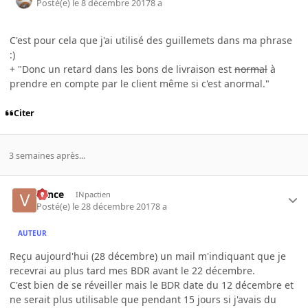
Posté(e)
le 8 décembre 2017
8 a
C'est pour cela que j'ai utilisé des guillemets dans ma phrase
:)
+ "Donc un retard dans les bons de livraison est
normal
à
prendre en compte par le client même si c'est anormal."
Citer
3 semaines après...
v1nce
INpactien
Posté(e)
le 28 décembre 2017
8 a
AUTEUR
Reçu aujourd'hui (28 décembre) un mail m'indiquant que je
recevrai au plus tard mes BDR avant le 22 décembre.
C'est bien de se réveiller mais le BDR date du 12 décembre et
ne serait plus utilisable que pendant 15 jours si j'avais du