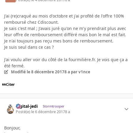
J'ai (re)craqué au mois d'octobre et j'ai profité de l'offre 100%
remboursé chez Cdiscount.
Je sais c'est mal ; J'avais juré qu'on ne m'y prendrait plus avec
leur offre de remboursement différé mais bon le mal est fait.
Je n'ai toujours pas reçu mes bons de remboursement.
Je suis seul dans ce cas ?
J'ai voulu aller voir du côté de la fourmilière.fr. Je vois que ça a
été fermé.
Modifié
le 8 décembre 2017
8 a
par v1nce
Citer
digital-jedi
Stormtrooper
Posté(e)
le 6 décembre 2017
8 a
Bonjour,