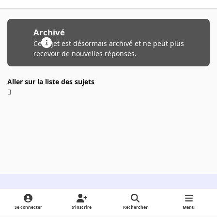
Archivé
Ce sujet est désormais archivé et ne peut plus
recevoir de nouvelles réponses.
Aller sur la liste des sujets
Light Mode
Dark Mode
System Preference
Se connecter
S’inscrire
Rechercher
Menu