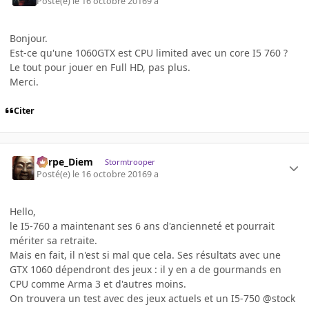
Posté(e)
le 16 octobre 2016
9 a
Bonjour.
Est-ce qu'une 1060GTX est CPU limited avec un core I5 760 ?
Le tout pour jouer en Full HD, pas plus.
Merci.
Citer
Carpe_Diem
Stormtrooper
Posté(e)
le 16 octobre 2016
9 a
Hello,
le I5-760 a maintenant ses 6 ans d'ancienneté et pourrait
mériter sa retraite.
Mais en fait, il n'est si mal que cela. Ses résultats avec une
GTX 1060 dépendront des jeux : il y en a de gourmands en
CPU comme Arma 3 et d'autres moins.
On trouvera un test avec des jeux actuels et un I5-750 @stock