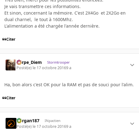
Je vais transmettre ces informations.
Et sinon, concernant la mémoire. C'est 2X4Go et 2X2Go en
dual charnel, le tout à 1600Mhz.
L'alimentation a été chargée l'année dernière.
Citer
Carpe_Diem
Stormtrooper
Posté(e)
le 17 octobre 2016
9 a
Ha, bon alors c'est OK pour la RAM et pas de souci pour l'alim.
Citer
kurgan187
INpactien
Posté(e)
le 17 octobre 2016
9 a