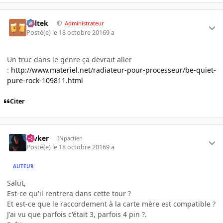
Soltek
Administrateur
Posté(e)
le 18 octobre 2016
9 a
Un truc dans le genre ça devrait aller
:
http://www.materiel.net/radiateur-pour-processeur/be-quiet-
pure-rock-109811.html
Citer
revker
INpactien
Posté(e)
le 18 octobre 2016
9 a
AUTEUR
Salut,
Est-ce qu'il rentrera dans cette tour ?
Et est-ce que le raccordement à la carte mère est compatible ?
J'ai vu que parfois c'était 3, parfois 4 pin ?.