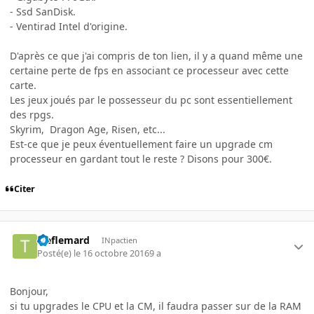
- Ssd SanDisk.
- Ventirad Intel d'origine.
D'après ce que j'ai compris de ton lien, il y a quand même une
certaine perte de fps en associant ce processeur avec cette
carte.
Les jeux joués par le possesseur du pc sont essentiellement
des rpgs.
Skyrim, Dragon Age, Risen, etc...
Est-ce que je peux éventuellement faire un upgrade cm
processeur en gardant tout le reste ? Disons pour 300€.
Citer
treflemard
INpactien
Posté(e)
le 16 octobre 2016
9 a
Bonjour,
si tu upgrades le CPU et la CM, il faudra passer sur de la RAM