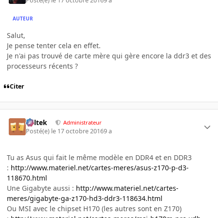
Posté(e)
le 17 octobre 2016
9 a
AUTEUR
Salut,
Je pense tenter cela en effet.
Je n'ai pas trouvé de carte mère qui gère encore la ddr3 et des
processeurs récents ?
Citer
Soltek
Administrateur
Posté(e)
le 17 octobre 2016
9 a
Tu as Asus qui fait le même modèle en DDR4 et en DDR3
:
http://www.materiel.net/cartes-meres/asus-z170-p-d3-
118670.html
Une Gigabyte aussi :
http://www.materiel.net/cartes-
meres/gigabyte-ga-z170-hd3-ddr3-118634.html
Ou MSI avec le chipset H170 (les autres sont en Z170)