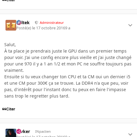
Soltek
Administrateur
Posté(e)
le 17 octobre 2016
9 a
Salut,
À ta place je prendrais juste le GPU dans un premier temps
pour voir. J'ai une config encore plus vieille et j'ai juste changé
pour une 970 il y a 1 an 1/2 et mon PC ne souffre toujours pas
vraiment.
Ensuite si tu veux changer ton CPU et ta CM oui un dernier i5
et une CM pour 300€ ça se trouve. La DDR4 n'a que peu, voir
pas, d'intérêt pour l'instant donc tu peux en faire l'impasse
sans trop le regretter plus tard.
Citer
revker
INpactien