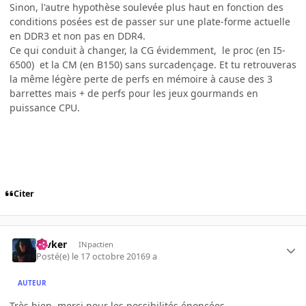
Sinon, l'autre hypothèse soulevée plus haut en fonction des
conditions posées est de passer sur une plate-forme actuelle
en DDR3 et non pas en DDR4.
Ce qui conduit à changer, la CG évidemment, le proc (en I5-
6500) et la CM (en B150) sans surcadençage. Et tu retrouveras
la même légère perte de perfs en mémoire à cause des 3
barrettes mais + de perfs pour les jeux gourmands en
puissance CPU.
Citer
revker
INpactien
Posté(e)
le 17 octobre 2016
9 a
AUTEUR
Très bien, merci pour les possibilités énoncées.