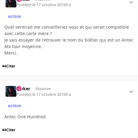
Posté(e)
le 17 octobre 2016
9 a
AUTEUR
Quel ventirad me conseilleriez-vous et qui serait compatible
avec cette carte mère ?
Je vais essayer de retrouver le nom du boîtier qui est un Antec
Atx tour moyenne.
Merci.
Citer
revker
INpactien
Posté(e)
le 17 octobre 2016
9 a
AUTEUR
Antec One Hundred.
Citer