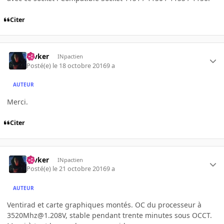
Citer
revker
INpactien
Posté(e)
le 18 octobre 2016
9 a
AUTEUR
Merci.
Citer
revker
INpactien
Posté(e)
le 21 octobre 2016
9 a
AUTEUR
Ventirad et carte graphiques montés. OC du processeur à
3520Mhz@1.208V, stable pendant trente minutes sous OCCT.