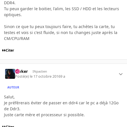
DDR4.
Tu peux garder le boitier, l'alim, les SSD / HDD et les lecteurs
optiques.
Sinon ce que tu peux toujours faire, tu achètes la carte, tu
testes et vois si c'est fluide, si non tu changes juste après la
CM/CPU/RAM
Citer
revker
INpactien
Posté(e)
le 17 octobre 2016
9 a
AUTEUR
Salut,
Je préférerais éviter de passer en ddr4 car le pc a déjà 12Go
de Ddr3.
Juste carte mère et processeur si possible.
Citer