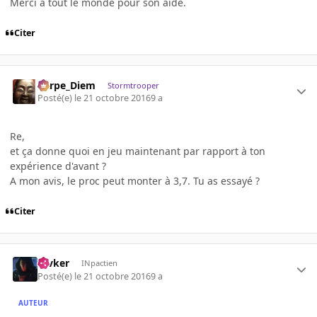
Merci à tout le monde pour son aide.
Citer
Carpe_Diem
Stormtrooper
Posté(e)
le 21 octobre 2016
9 a
Re,
et ça donne quoi en jeu maintenant par rapport à ton
expérience d'avant ?
A mon avis, le proc peut monter à 3,7. Tu as essayé ?
Citer
revker
INpactien
Posté(e)
le 21 octobre 2016
9 a
AUTEUR