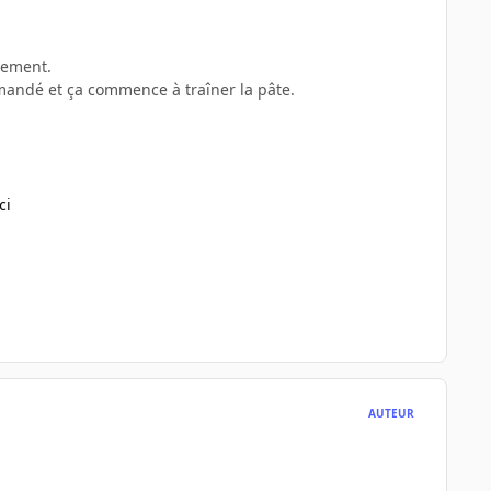
itement.
ommandé et ça commence à traîner la pâte.
ci
AUTEUR