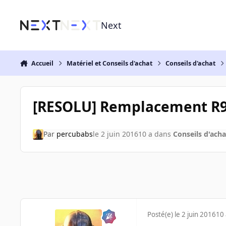
Aller au contenu
Next
Accueil
Matériel et Conseils d'achat
Conseils d'achat
[RESOLU] Remplacement R9
Par
percubabs
le 2 juin 2016
10 a
dans
Conseils d'acha
Posté(e)
le 2 juin 2016
10 