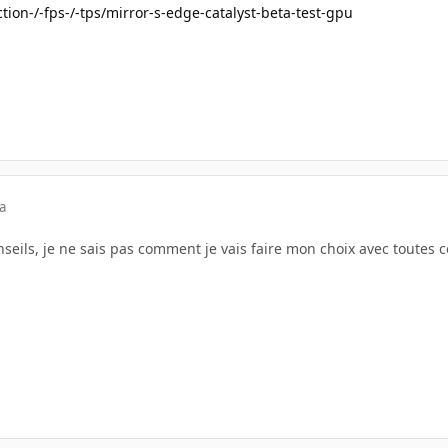
ion-/-fps-/-tps/mirror-s-edge-catalyst-beta-test-gpu
a
seils, je ne sais pas comment je vais faire mon choix avec toutes 