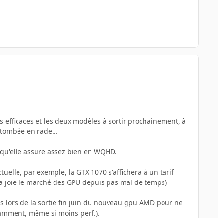
s efficaces et les deux modèles à sortir prochainement, à
 tombée en rade...
qu'elle assure assez bien en WQHD.
uelle, par exemple, la GTX 1070 s'affichera à un tarif
 la joie le marché des GPU depuis pas mal de temps)
s lors de la sortie fin juin du nouveau gpu AMD pour ne
otamment, même si moins perf.).