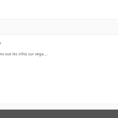
a
o vue les infos sur vega....