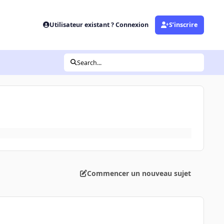
Utilisateur existant ? Connexion
S’inscrire
Search...
Commencer un nouveau sujet