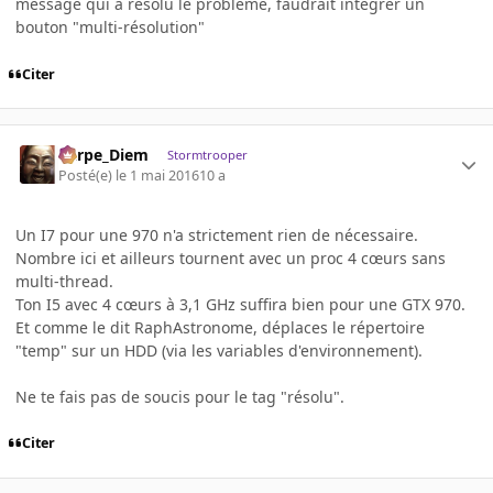
message qui a résolu le problème, faudrait intégrer un
bouton "multi-résolution"
Citer
Carpe_Diem
Stormtrooper
Posté(e)
le 1 mai 2016
10 a
Un I7 pour une 970 n'a strictement rien de nécessaire.
Nombre ici et ailleurs tournent avec un proc 4 cœurs sans
multi-thread.
Ton I5 avec 4 cœurs à 3,1 GHz suffira bien pour une GTX 970.
Et comme le dit RaphAstronome, déplaces le répertoire
"temp" sur un HDD (via les variables d'environnement).
Ne te fais pas de soucis pour le tag "résolu".
Citer