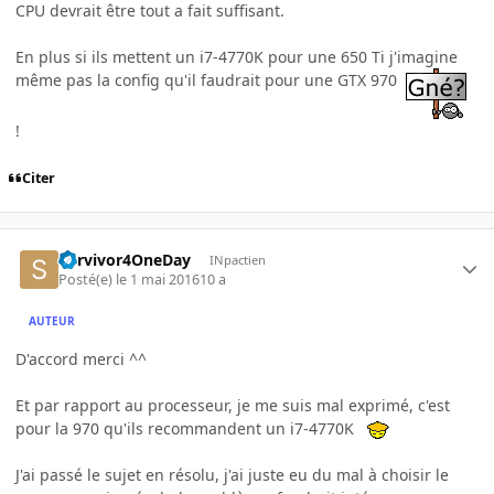
CPU devrait être tout a fait suffisant.
En plus si ils mettent un i7-4770K pour une 650 Ti j'imagine
même pas la config qu'il faudrait pour une GTX 970
!
Citer
Survivor4OneDay
INpactien
Posté(e)
le 1 mai 2016
10 a
AUTEUR
D'accord merci ^^
Et par rapport au processeur, je me suis mal exprimé, c'est
pour la 970 qu'ils recommandent un i7-4770K
J'ai passé le sujet en résolu, j'ai juste eu du mal à choisir le