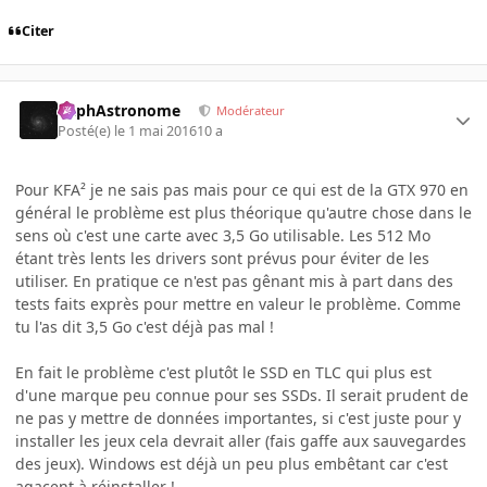
Citer
RaphAstronome
Modérateur
Posté(e)
le 1 mai 2016
10 a
Pour KFA² je ne sais pas mais pour ce qui est de la GTX 970 en
général le problème est plus théorique qu'autre chose dans le
sens où c'est une carte avec 3,5 Go utilisable. Les 512 Mo
étant très lents les drivers sont prévus pour éviter de les
utiliser. En pratique ce n'est pas gênant mis à part dans des
tests faits exprès pour mettre en valeur le problème. Comme
tu l'as dit 3,5 Go c'est déjà pas mal !
En fait le problème c'est plutôt le SSD en TLC qui plus est
d'une marque peu connue pour ses SSDs. Il serait prudent de
ne pas y mettre de données importantes, si c'est juste pour y
installer les jeux cela devrait aller (fais gaffe aux sauvegardes
des jeux). Windows est déjà un peu plus embêtant car c'est
agacent à réinstaller !