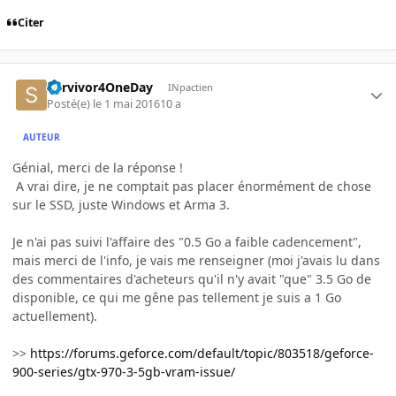
Citer
Survivor4OneDay
INpactien
Posté(e)
le 1 mai 2016
10 a
AUTEUR
Génial, merci de la réponse !
A vrai dire, je ne comptait pas placer énormément de chose
sur le SSD, juste Windows et Arma 3.
Je n'ai pas suivi l'affaire des "0.5 Go a faible cadencement",
mais merci de l'info, je vais me renseigner (moi j'avais lu dans
des commentaires d'acheteurs qu'il n'y avait "que" 3.5 Go de
disponible, ce qui me gêne pas tellement je suis a 1 Go
actuellement).
>>
https://forums.geforce.com/default/topic/803518/geforce-
900-series/gtx-970-3-5gb-vram-issue/