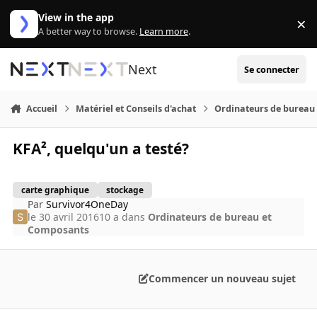
Aller au contenu
View in the app
×
Di
A better way to browse.
Learn more
.
Next
Se connecter
Accueil
Matériel et Conseils d'achat
Ordinateurs de bureau
KFA², quelqu'un a testé?
carte graphique
stockage
Par
Survivor4OneDay
le 30 avril 2016
10 a
dans
Ordinateurs de bureau et
Composants
Commencer un nouveau sujet