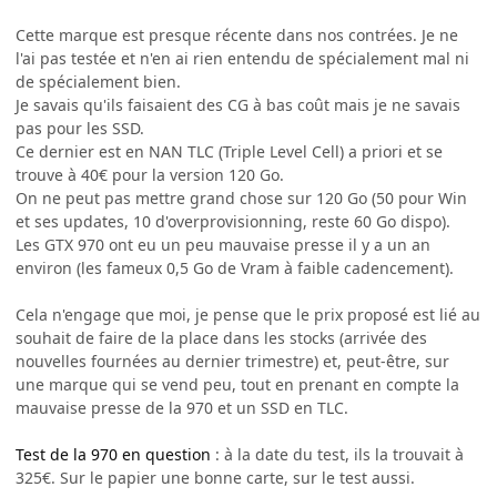
Cette marque est presque récente dans nos contrées. Je ne
l'ai pas testée et n'en ai rien entendu de spécialement mal ni
de spécialement bien.
Je savais qu'ils faisaient des CG à bas coût mais je ne savais
pas pour les SSD.
Ce dernier est en NAN TLC (Triple Level Cell) a priori et se
trouve à 40€ pour la version 120 Go.
On ne peut pas mettre grand chose sur 120 Go (50 pour Win
et ses updates, 10 d'overprovisionning, reste 60 Go dispo).
Les GTX 970 ont eu un peu mauvaise presse il y a un an
environ (les fameux 0,5 Go de Vram à faible cadencement).
Cela n'engage que moi, je pense que le prix proposé est lié au
souhait de faire de la place dans les stocks (arrivée des
nouvelles fournées au dernier trimestre) et, peut-être, sur
une marque qui se vend peu, tout en prenant en compte la
mauvaise presse de la 970 et un SSD en TLC.
Test de la 970 en question
: à la date du test, ils la trouvait à
325€. Sur le papier une bonne carte, sur le test aussi.