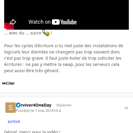
... avec du ... sucre
!
Pour les cycles d'écriture si tu met juste des installations de
logiciels leur données ne changent pas trop souvent donc
c'est pas trop grave. Il faut juste éviter de trop solliciter les
écritures : ne pas y mettre la swap, pour les serveurs cela
peut aussi être très gênant.
Citer
Survivor4OneDay
INpactien
Posté(e)
le 1 mai 2016
10 a
AUTEUR
Génial, merci pour la vidéo !