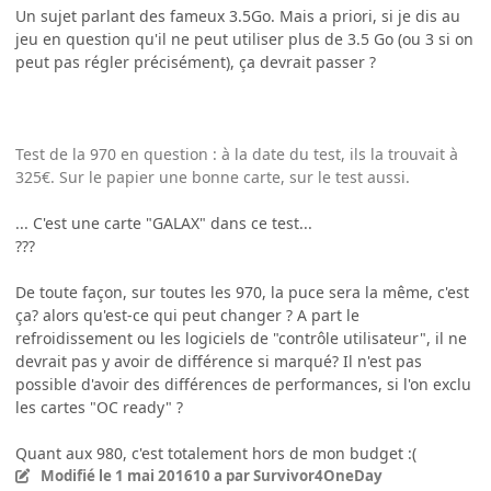
Un sujet parlant des fameux 3.5Go. Mais a priori, si je dis au
jeu en question qu'il ne peut utiliser plus de 3.5 Go (ou 3 si on
peut pas régler précisément), ça devrait passer ?
Test de la 970 en question : à la date du test, ils la trouvait à
325€. Sur le papier une bonne carte, sur le test aussi.
... C'est une carte "GALAX" dans ce test...
???
De toute façon, sur toutes les 970, la puce sera la même, c'est
ça? alors qu'est-ce qui peut changer ? A part le
refroidissement ou les logiciels de "contrôle utilisateur", il ne
devrait pas y avoir de différence si marqué? Il n'est pas
possible d'avoir des différences de performances, si l'on exclu
les cartes "OC ready" ?
Quant aux 980, c'est totalement hors de mon budget :(
Modifié
le 1 mai 2016
10 a
par Survivor4OneDay