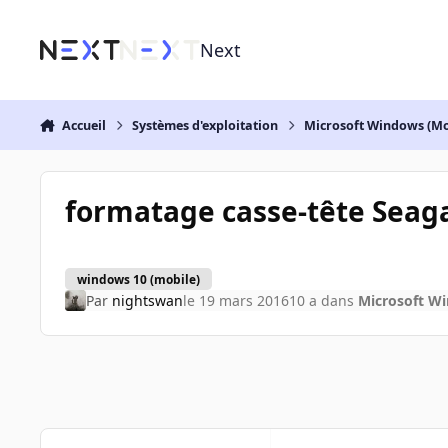
Aller au contenu
Next
Accueil
Systèmes d'exploitation
Microsoft Windows (Mo
formatage casse-tête Seaga
windows 10 (mobile)
Par
nightswan
le 19 mars 2016
10 a
dans
Microsoft Wi