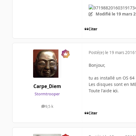
Modifié
le 19 mars 
Citer
Posté(e)
le 19 mars 2016
Bonjour,
tu as installé un OS 64 
Les disques sont en MB
Carpe_Diem
Toute l'aide
ici
.
Stormtrooper
9,5 k
messages
Citer