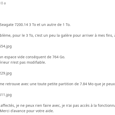
10 a
 Seagate 7200.14 3 To et un autre de 1 To.
lème, pour le 3 To, c'est un peu la galère pour arriver à mes fins, à
r un espace vide conséquent de 764 Go.
érieur n'est pas modifiable.
me retrouve avec une toute petite partition de 7.84 Mo que je peux 
ffectés, je ne peux rien faire avec, je n'ai pas accès à la fonctionna
Merci d'avance pour votre aide.