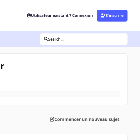
Utilisateur existant ? Connexion
S’inscrire
Search...
r
Commencer un nouveau sujet