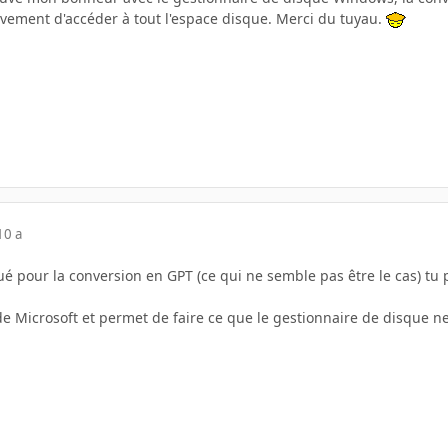
ivement d'accéder à tout l'espace disque. Merci du tuyau.
10 a
qué pour la conversion en GPT (ce qui ne semble pas être le cas) t
de Microsoft et permet de faire ce que le gestionnaire de disque n