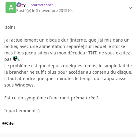
Arcy
Stormtrooper
Posté(e)
le 5 novembre 2015
10 a
'soir !
J'ai actuellement un disque dur (interne, que j'ai mis dans un
boitier, avec une alimentation séparée) sur lequel je stocke
mes films (acquisition via mon décodeur TNT, ne vous excitez
pas
).
Le problème est que depuis quelques temps, le simple fait de
le brancher ne suffit plus pour accéder au contenu du disque,
il faut attendre quelques minutes le temps qu'il apparaisse
sous Windows.
Est-ce un symptôme d'une mort prématurée ?
Inpactiemment :)
Citer