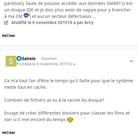
partition), faute de pouvoir accéder aux données SMART (c'est
un disque IDE et je dois plus avoir de nappe pour y brancher
à ma CM
) et aucun secteur défectueux ...
Modifié
le 6 novembre 2015
10 a
par Arcy
Citer
Sedanxio
INpactien
Posté(e)
le 9 novembre 2015
10 a
Ca m'a tout l'air d'être le temps qu'il faille pour que le système
mette tout en cache.
Combien de fichiers as-tu à la racine du disque?
Essaye de créer différentes dossiers pour classer tes films et
voir si il met encore du temps
Citer