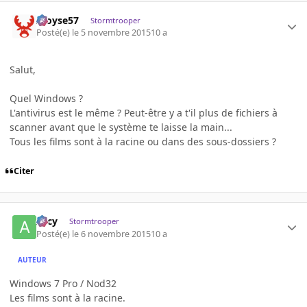
Aloyse57
Stormtrooper
Posté(e)
le 5 novembre 2015
10 a
Salut,
Quel Windows ?
L'antivirus est le même ? Peut-être y a t'il plus de fichiers à
scanner avant que le système te laisse la main...
Tous les films sont à la racine ou dans des sous-dossiers ?
Citer
Arcy
Stormtrooper
Posté(e)
le 6 novembre 2015
10 a
AUTEUR
Windows 7 Pro / Nod32
Les films sont à la racine.