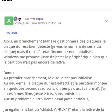
Citer
Arcy
Stormtrooper
Posté(e)
le 6 novembre 2015
10 a
AUTEUR
Alors, au branchement (dans le gestionnaire des disques), le
disque dur est bien détecté (je vois le numéro de série du
disque) mais il reste à l'état "inconnu / non initialisé".
Windows me propose juste d'éjecter le périphérique bien que
la partition n'ait pas encore de lettre.
Donc :
Au premier branchement, le disque est pas initialisé.
Au deuxième, le disque dur est détecté et la partition montée
en quelques secondes (disons, un temps d'accès normal). J'ai
accès à mes films (testé 2 fois, sans antivirus).
Aucun problème au troisième essai (avec antivirus).
J'ai également fait un "chkdsk Y: /R /X" (Y étant la lettre de la