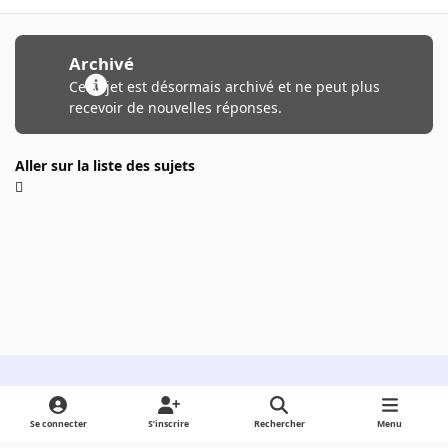
Archivé
Ce sujet est désormais archivé et ne peut plus
recevoir de nouvelles réponses.
Aller sur la liste des sujets
Light Mode
Dark Mode
System Preference
Se connecter
S’inscrire
Rechercher
Menu