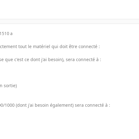
015
10 a
actement tout le matériel qui doit être connecté :
e que c'est ce dont j'ai besoin), sera connecté à :
n sortie)
00/1000 (dont j'ai besoin également) sera connecté à :