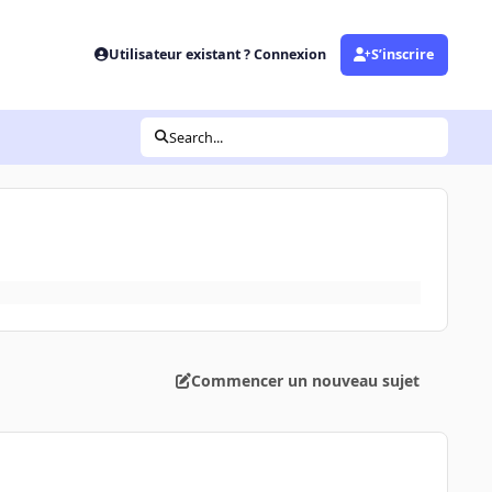
Utilisateur existant ? Connexion
S’inscrire
Search...
Commencer un nouveau sujet