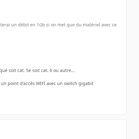
epterai un débit en 1Gb si on met que du matériel avec ce
 soit cat. 5e soit cat. 6 ou autre...
e un point d'accés WIFI avec un switch gigabit