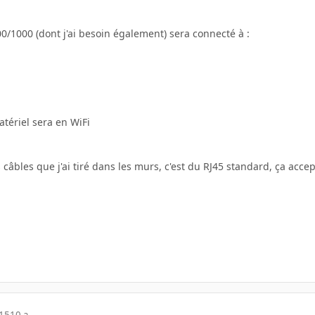
00/1000 (dont j'ai besoin également) sera connecté à :
tériel sera en WiFi
 câbles que j'ai tiré dans les murs, c'est du RJ45 standard, ça acc