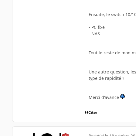
Ensuite, le switch 10/1
- PC fixe
- NAS
Tout le reste de mon ma
Une autre question, les
type de rapidité ?
Merci d'avance
Citer