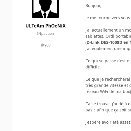
Bonjour,
Je me tourne vers vous 
ULTeAm PhOeNiX
J'ai actuellement un m
INpactien
Tablettes, Ordi portabl
(
D-Link DES-1008D en 
983
messages
J'ai également une imp
Ce qui se passe c'est q
difficile.
Ce que je rechercherai 
très grande vitesse et d
réseau WiFi de ma box)
Ca se trouve, j'ai déjà
basic afin que ça soit 
J'espère avoir été assez