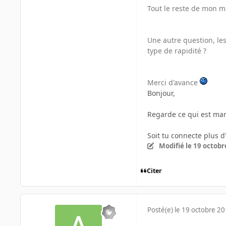
Tout le reste de mon ma
Une autre question, les
type de rapidité ?
Merci d'avance
Bonjour,
Regarde ce qui est marq
Soit tu connecte plus d
Modifié
le 19 octobr
Citer
Posté(e)
le 19 octobre 2