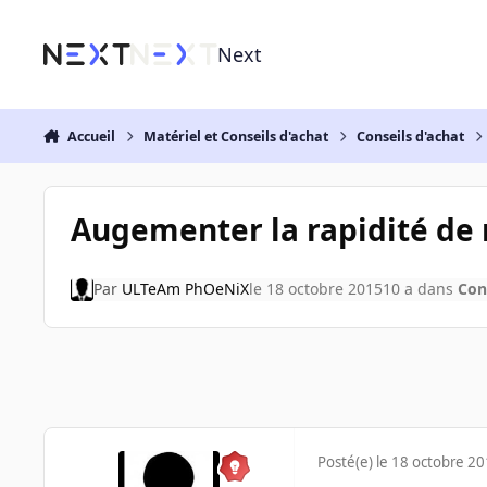
Aller au contenu
Next
Accueil
Matériel et Conseils d'achat
Conseils d'achat
Augementer la rapidité de
Par
ULTeAm PhOeNiX
le 18 octobre 2015
10 a
dans
Con
Posté(e)
le 18 octobre 2