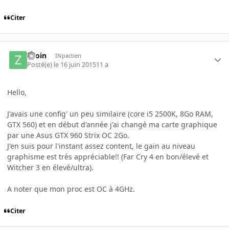
Citer
Zaoin
INpactien
Posté(e)
le 16 juin 2015
11 a
Hello,
J'avais une config' un peu similaire (core i5 2500K, 8Go RAM,
GTX 560) et en début d'année j'ai changé ma carte graphique
par une Asus GTX 960 Strix OC 2Go.
J'en suis pour l'instant assez content, le gain au niveau
graphisme est très appréciable!! (Far Cry 4 en bon/élevé et
Witcher 3 en élevé/ultra).
A noter que mon proc est OC à 4GHz.
Citer