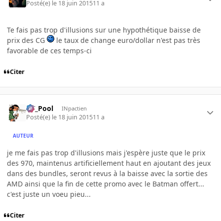
Posté(e)
le 18 juin 2015
11 a
Te fais pas trop d'illusions sur une hypothétique baisse de
prix des CG
le taux de change euro/dollar n'est pas très
favorable de ces temps-ci
Citer
DT_Pool
INpactien
Posté(e)
le 18 juin 2015
11 a
AUTEUR
je me fais pas trop d'illusions mais j'espère juste que le prix
des 970, maintenus artificiellement haut en ajoutant des jeux
dans des bundles, seront revus à la baisse avec la sortie des
AMD ainsi que la fin de cette promo avec le Batman offert...
c'est juste un voeu pieu...
Citer