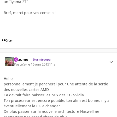
un Iiyama 27"
Bref, merci pour vos conseils !
Citer
Lyaume
Stormtrooper
Posté(e)
le 16 juin 2015
11 a
Hello,
personnellement je pencherai pour une attente de la sortie
des nouvelles cartes AMD.
Ca devrait faire baisser les prix des CG Nvidia.
Ton processeur est encore potable, ton alim est bonne, il y a
éventuellement la CG a changer.
De plus passer sur la nouvelle architecture Haswell ne
t'apportera pas grand chose de plus.