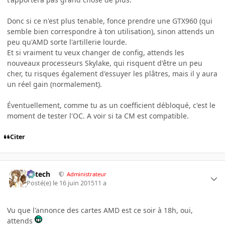
Donc si ce n'est plus tenable, fonce prendre une GTX960 (qui
semble bien correspondre à ton utilisation), sinon attends un
peu qu'AMD sorte l'artillerie lourde.
Et si vraiment tu veux changer de config, attends les
nouveaux processeurs Skylake, qui risquent d'être un peu
cher, tu risques également d'essuyer les plâtres, mais il y aura
un réel gain (normalement).
Éventuellement, comme tu as un coefficient débloqué, c'est le
moment de tester l'OC. A voir si ta CM est compatible.
Citer
Edtech
Administrateur
Posté(e)
le 16 juin 2015
11 a
Vu que l'annonce des cartes AMD est ce soir à 18h, oui,
attends