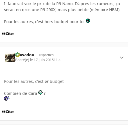
Il faudrait voir le prix de la R9 Nano. D'après les rumeurs, ça
serait en gros une R9 290X, mais plus petite (mémoire HBM).
Pour les autres, c'est hors budget pour toi
Citer
wawadou
INpactien
Posté(e)
le 17 juin 2015
11 a
Pour les autres, c'est
or
budget
Combien de Cara
?
Citer