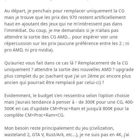
Au départ, je penchais pour remplacer uniquement la CG
mais je trouve que les prix des 970 restent artificiellement
haut en ajoutant des jeux qui ne m'intéressent pas dans
l'immédiat. Du coup, je me demandais si je n'allais pas
attendre la sortie des CG AMD... pour espérer voir une
répercussion sur les prix (aucune préférence entre les 2 ; ni
pro AMD, ni pro nvidia).
Qu'auriez vous fait dans ce cas là ? Remplacement de la CG
uniquement ? attendre la sortie des nouvelles AMD ? upgrade
plus complet du pc (sachant que j'ai un 2ème pc encore plus
ancien qui pourrait être remplacé par celui-ci) ?
Evidemment, le budget s'en ressentira selon l'option choisie
mais j'aurais tendance à penser à - de 300€ pour une CG, 400-
500€ en cas d'update CM+Proc+Ram et jusqu'à 800€ pour la
complète CM+Proc+Ram+CG.
Mon besoin reste principalement du jeu (civilization,
wasteland 2, GTA V, Rust/Ark, etc...), je ne suis pas en 4K, j'ai