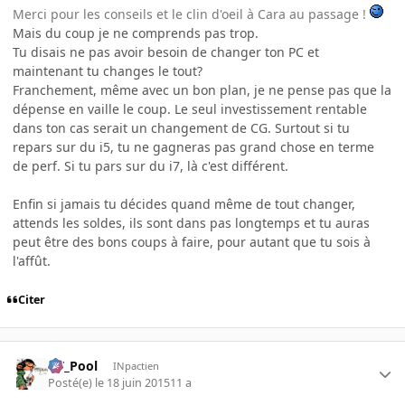
Merci pour les conseils et le clin d'oeil à Cara au passage !
Mais du coup je ne comprends pas trop.
Tu disais ne pas avoir besoin de changer ton PC et
maintenant tu changes le tout?
Franchement, même avec un bon plan, je ne pense pas que la
dépense en vaille le coup. Le seul investissement rentable
dans ton cas serait un changement de CG. Surtout si tu
repars sur du i5, tu ne gagneras pas grand chose en terme
de perf. Si tu pars sur du i7, là c'est différent.
Enfin si jamais tu décides quand même de tout changer,
attends les soldes, ils sont dans pas longtemps et tu auras
peut être des bons coups à faire, pour autant que tu sois à
l'affût.
Citer
DT_Pool
INpactien
Posté(e)
le 18 juin 2015
11 a