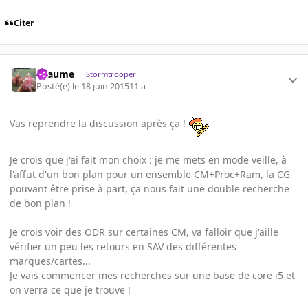
Citer
Lyaume
Stormtrooper
Posté(e)
le 18 juin 2015
11 a
Vas reprendre la discussion après ça !
Je crois que j'ai fait mon choix : je me mets en mode veille, à
l'affut d'un bon plan pour un ensemble CM+Proc+Ram, la CG
pouvant être prise à part, ça nous fait une double recherche
de bon plan !
Je crois voir des ODR sur certaines CM, va falloir que j'aille
vérifier un peu les retours en SAV des différentes
marques/cartes...
Je vais commencer mes recherches sur une base de core i5 et
on verra ce que je trouve !