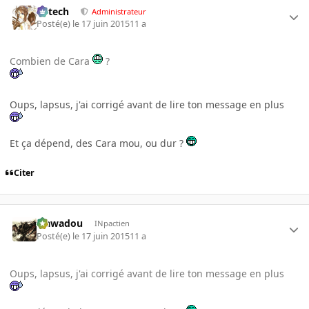
Edtech
Administrateur
Posté(e)
le 17 juin 2015
11 a
Combien de Cara
?
Oups, lapsus, j'ai corrigé avant de lire ton message en plus
Et ça dépend, des Cara mou, ou dur ?
Citer
wawadou
INpactien
Posté(e)
le 17 juin 2015
11 a
Oups, lapsus, j'ai corrigé avant de lire ton message en plus