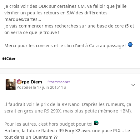
Je crois voir des ODR sur certaines CM, va falloir que j'aille
vérifier un peu les retours en SAV des différentes
marques/cartes...
Je vais commencer mes recherches sur une base de core i5 et
on verra ce que je trouve !
Merci pour les conseils et le clin d'oeil à Cara au passage !
Citer
Carpe_Diem
Stormtrooper
Posté(e)
le 17 juin 2015
11 a
Il faudrait voir le prix de la R9 Nano. D'après les rumeurs, ça
serait en gros une R9 290X, mais plus petite (mémoire HBM).
Pour les autres, c'est hors budget pour toi
Ha ben, la future Radeon R9 Fury X2 avec une puce PLX... Le
tout dans un Quantum ??