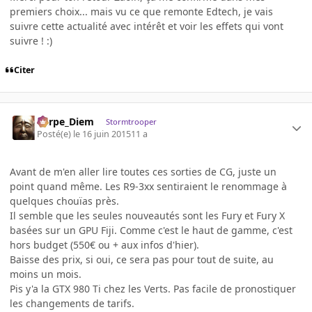
premiers choix... mais vu ce que remonte Edtech, je vais
suivre cette actualité avec intérêt et voir les effets qui vont
suivre ! :)
Citer
Carpe_Diem
Stormtrooper
Posté(e)
le 16 juin 2015
11 a
Avant de m'en aller lire toutes ces sorties de CG, juste un
point quand même. Les R9-3xx sentiraient le renommage à
quelques chouïas près.
Il semble que les seules nouveautés sont les Fury et Fury X
basées sur un GPU Fiji. Comme c'est le haut de gamme, c'est
hors budget (550€ ou + aux infos d'hier).
Baisse des prix, si oui, ce sera pas pour tout de suite, au
moins un mois.
Pis y'a la GTX 980 Ti chez les Verts. Pas facile de pronostiquer
les changements de tarifs.