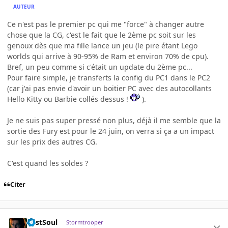
AUTEUR
Ce n'est pas le premier pc qui me "force" à changer autre
chose que la CG, c'est le fait que le 2ème pc soit sur les
genoux dès que ma fille lance un jeu (le pire étant Lego
worlds qui arrive à 90-95% de Ram et environ 70% de cpu).
Bref, un peu comme si c'était un update du 2ème pc...
Pour faire simple, je transferts la config du PC1 dans le PC2
(car j'ai pas envie d'avoir un boitier PC avec des autocollants
Hello Kitty ou Barbie collés dessus !
).
Je ne suis pas super pressé non plus, déjà il me semble que la
sortie des Fury est pour le 24 juin, on verra si ça a un impact
sur les prix des autres CG.
C'est quand les soldes ?
Citer
LostSoul
Stormtrooper