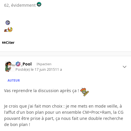
62, évidemment
Citer
DT_Pool
INpactien
Posté(e)
le 17 juin 2015
11 a
AUTEUR
Vas reprendre la discussion après ça !
Je crois que j'ai fait mon choix : je me mets en mode veille, à
l'affut d'un bon plan pour un ensemble CM+Proc+Ram, la CG
pouvant être prise à part, ça nous fait une double recherche
de bon plan !