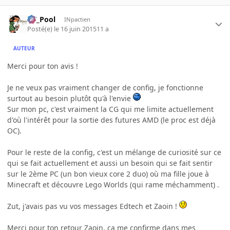
DT_Pool
INpactien
Posté(e)
le 16 juin 2015
11 a
AUTEUR
Merci pour ton avis !
Je ne veux pas vraiment changer de config, je fonctionne
surtout au besoin plutôt qu'à l'envie
Sur mon pc, c'est vraiment la CG qui me limite actuellement
d'où l'intérêt pour la sortie des futures AMD (le proc est déjà
OC).
Pour le reste de la config, c'est un mélange de curiosité sur ce
qui se fait actuellement et aussi un besoin qui se fait sentir
sur le 2ème PC (un bon vieux core 2 duo) où ma fille joue à
Minecraft et découvre Lego Worlds (qui rame méchamment) .
Zut, j'avais pas vu vos messages Edtech et Zaoin !
Merci pour ton retour Zaoin, ça me confirme dans mes