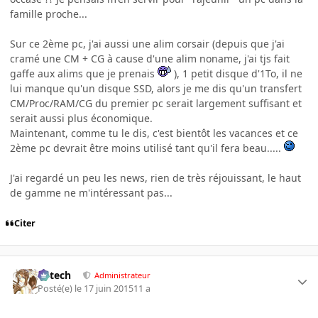
famille proche...
Sur ce 2ème pc, j'ai aussi une alim corsair (depuis que j'ai
cramé une CM + CG à cause d'une alim noname, j'ai tjs fait
gaffe aux alims que je prenais
), 1 petit disque d'1To, il ne
lui manque qu'un disque SSD, alors je me dis qu'un transfert
CM/Proc/RAM/CG du premier pc serait largement suffisant et
serait aussi plus économique.
Maintenant, comme tu le dis, c'est bientôt les vacances et ce
2ème pc devrait être moins utilisé tant qu'il fera beau.....
J'ai regardé un peu les news, rien de très réjouissant, le haut
de gamme ne m'intéressant pas...
Citer
Edtech
Administrateur
Posté(e)
le 17 juin 2015
11 a