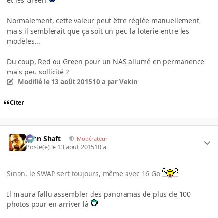
et les Green
Normalement, cette valeur peut être réglée manuellement,
mais il semblerait que ça soit un peu la loterie entre les
modèles...
Du coup, Red ou Green pour un NAS allumé en permanence
mais peu sollicité ?
Modifié
le 13 août 2015
10 a
par Vekin
Citer
John Shaft
Modérateur
Posté(e)
le 13 août 2015
10 a
Sinon, le SWAP sert toujours, même avec 16 Go
Il m'aura fallu assembler des panoramas de plus de 100
photos pour en arriver là