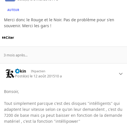
AUTEUR
Merci donc le Rouge et le Noir. Pas de problème pour s'en
souvenir. Merci les gars !
Citer
3 mois après...
Vekin
INpactien
Posté(e)
le 12 août 2015
10 a
Bonsoir,
Tout simplement parcque c'est des disques "intélligents" qui
adaptent leur vitesse selon ce qu'on leur demandent , c'est du
7200 de base mais ça peut baisser en fonction de la demande
matériel , c'est la fonction "intéllipower"