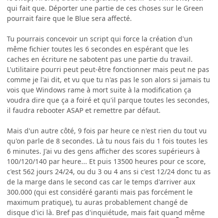
qui fait que. Déporter une partie de ces choses sur le Green
pourrait faire que le Blue sera affecté.
Tu pourrais concevoir un script qui force la création d'un
même fichier toutes les 6 secondes en espérant que les
caches en écriture ne sabotent pas une partie du travail.
L'utilitaire pourri peut peut-être fonctionner mais peut ne pas
comme je l'ai dit, et vu que tu n'as pas le son alors si jamais tu
vois que Windows rame à mort suite à la modification ça
voudra dire que ça a foiré et qu'il parque toutes les secondes,
il faudra rebooter ASAP et remettre par défaut.
Mais d'un autre côté, 9 fois par heure ce n'est rien du tout vu
qu'on parle de 8 secondes. Là tu nous fais du 1 fois toutes les
6 minutes. J'ai vu des gens afficher des scores supérieurs à
100/120/140 par heure... Et puis 13500 heures pour ce score,
c'est 562 jours 24/24, ou du 3 ou 4 ans si c'est 12/24 donc tu as
de la marge dans le second cas car le temps d'arriver aux
300.000 (qui est considéré garanti mais pas forcément le
maximum pratique), tu auras probablement changé de
disque d'ici là. Bref pas d'inquiétude, mais fait quand même