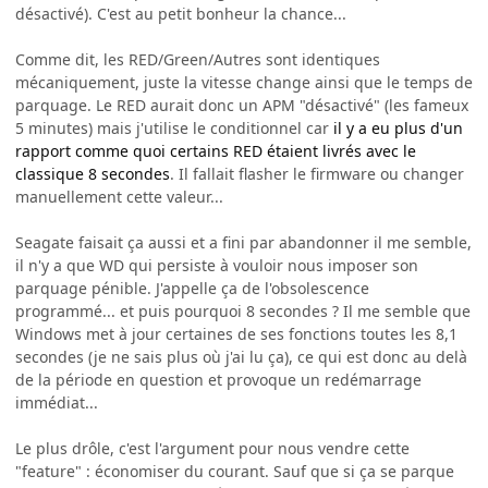
désactivé). C'est au petit bonheur la chance...
Comme dit, les RED/Green/Autres sont identiques
mécaniquement, juste la vitesse change ainsi que le temps de
parquage. Le RED aurait donc un APM "désactivé" (les fameux
5 minutes) mais j'utilise le conditionnel car
il y a eu plus d'un
rapport comme quoi certains RED étaient livrés avec le
classique 8 secondes
. Il fallait flasher le firmware ou changer
manuellement cette valeur...
Seagate faisait ça aussi et a fini par abandonner il me semble,
il n'y a que WD qui persiste à vouloir nous imposer son
parquage pénible. J'appelle ça de l'obsolescence
programmé... et puis pourquoi 8 secondes ? Il me semble que
Windows met à jour certaines de ses fonctions toutes les 8,1
secondes (je ne sais plus où j'ai lu ça), ce qui est donc au delà
de la période en question et provoque un redémarrage
immédiat...
Le plus drôle, c'est l'argument pour nous vendre cette
"feature" : économiser du courant. Sauf que si ça se parque