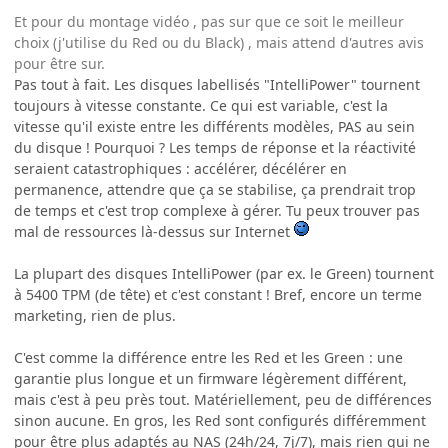
Et pour du montage vidéo , pas sur que ce soit le meilleur
choix (j'utilise du Red ou du Black) , mais attend d'autres avis
pour être sur.
Pas tout à fait. Les disques labellisés "IntelliPower" tournent
toujours à vitesse constante. Ce qui est variable, c'est la
vitesse qu'il existe entre les différents modèles, PAS au sein
du disque ! Pourquoi ? Les temps de réponse et la réactivité
seraient catastrophiques : accélérer, décélérer en
permanence, attendre que ça se stabilise, ça prendrait trop
de temps et c'est trop complexe à gérer. Tu peux trouver pas
mal de ressources là-dessus sur Internet
La plupart des disques IntelliPower (par ex. le Green) tournent
à 5400 TPM (de tête) et c'est constant ! Bref, encore un terme
marketing, rien de plus.
C'est comme la différence entre les Red et les Green : une
garantie plus longue et un firmware légèrement différent,
mais c'est à peu près tout. Matériellement, peu de différences
sinon aucune. En gros, les Red sont configurés différemment
pour être plus adaptés au NAS (24h/24, 7j/7), mais rien qui ne