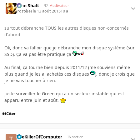
John Shaft
Modérateur
Posté(e)
le 13 août 2015
10 a
surtout débranche TOUS les autres disques non-concernés
d'abord
Ok, donc va falloir que je débranche mon disque système (sur
SSD). Ça va pas être pratique ça
Au final, ça tourne bien depuis 2011/12 (me souviens même
plus quand je les ai achetés ces disques
), donc je crois que
je ne vais toucher à rien.
Juste surveiller le Green qui a un secteur instable qui est
apparu entre juin et août.
Citer
TheKillerOfComputer
INpactien