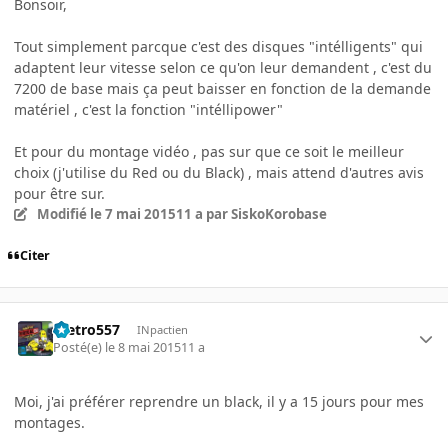
Bonsoir,
Tout simplement parcque c'est des disques "intélligents" qui
adaptent leur vitesse selon ce qu'on leur demandent , c'est du
7200 de base mais ça peut baisser en fonction de la demande
matériel , c'est la fonction "intéllipower"
Et pour du montage vidéo , pas sur que ce soit le meilleur
choix (j'utilise du Red ou du Black) , mais attend d'autres avis
pour être sur.
Modifié
le 7 mai 2015
11 a
par SiskoKorobase
Citer
metro557
INpactien
Posté(e)
le 8 mai 2015
11 a
Moi, j'ai préférer reprendre un black, il y a 15 jours pour mes
montages.