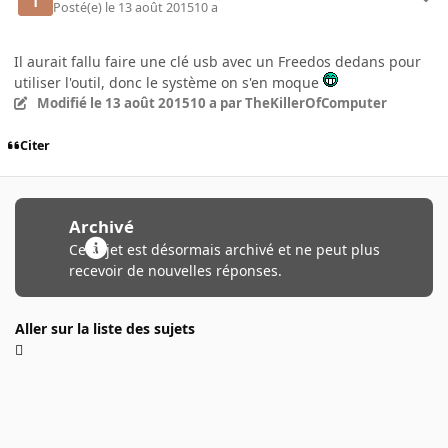
Posté(e)
le 13 août 2015
10 a
Il aurait fallu faire une clé usb avec un Freedos dedans pour
utiliser l'outil, donc le système on s'en moque
Modifié
le 13 août 2015
10 a
par TheKillerOfComputer
Citer
Archivé
Ce sujet est désormais archivé et ne peut plus
recevoir de nouvelles réponses.
Aller sur la liste des sujets