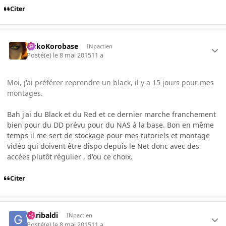
Citer
SiskoKorobase
INpactien
Posté(e)
le 8 mai 2015
11 a
Moi, j'ai préférer reprendre un black, il y a 15 jours pour mes
montages.
Bah j'ai du Black et du Red et ce dernier marche franchement
bien pour du DD prévu pour du NAS à la base. Bon en même
temps il me sert de stockage pour mes tutoriels et montage
vidéo qui doivent être dispo depuis le Net donc avec des
accées plutôt régulier , d'ou ce choix.
Citer
Garibaldi
INpactien
Posté(e)
le 8 mai 2015
11 a