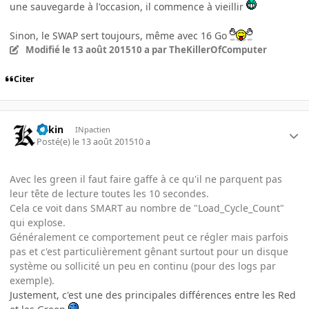
une sauvegarde à l'occasion, il commence à vieillir
Sinon, le SWAP sert toujours, même avec 16 Go
Modifié
le 13 août 2015
10 a
par TheKillerOfComputer
Citer
Vekin
INpactien
Posté(e)
le 13 août 2015
10 a
Avec les green il faut faire gaffe à ce qu'il ne parquent pas
leur tête de lecture toutes les 10 secondes.
Cela ce voit dans SMART au nombre de "Load_Cycle_Count"
qui explose.
Généralement ce comportement peut ce régler mais parfois
pas et c'est particulièrement gênant surtout pour un disque
système ou sollicité un peu en continu (pour des logs par
exemple).
Justement, c'est une des principales différences entre les Red