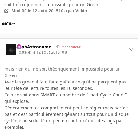
soit théoriquement impossible pour un Green.
Modifié
le 12 août 2015
10 a
par Vekin
Citer
RaphAstronome
Modérateur
Posté(e)
le 12 août 2015
10 a
mais rien qui ne soit théoriquement impossible pour un
Green
Avec les green il faut faire gaffe à ce qu'il ne parquent pas
leur tête de lecture toutes les 10 secondes.
Cela ce voit dans SMART au nombre de "Load_Cycle_Count"
qui explose.
Généralement ce comportement peut ce régler mais parfois
pas et c'est particulièrement gênant surtout pour un disque
système ou sollicité un peu en continu (pour des logs par
exemple).