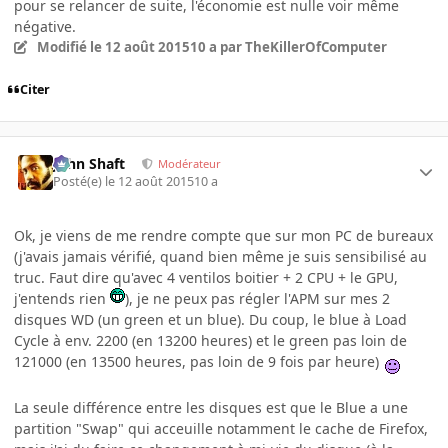
pour se relancer de suite, l'économie est nulle voir même
négative.
Modifié
le 12 août 2015
10 a
par TheKillerOfComputer
Citer
John Shaft
Modérateur
Posté(e)
le 12 août 2015
10 a
Ok, je viens de me rendre compte que sur mon PC de bureaux
(j'avais jamais vérifié, quand bien même je suis sensibilisé au
truc. Faut dire qu'avec 4 ventilos boitier + 2 CPU + le GPU,
j'entends rien
), je ne peux pas régler l'APM sur mes 2
disques WD (un green et un blue). Du coup, le blue à Load
Cycle à env. 2200 (en 13200 heures) et le green pas loin de
121000 (en 13500 heures, pas loin de 9 fois par heure)
La seule différence entre les disques est que le Blue a une
partition "Swap" qui acceuille notamment le cache de Firefox,