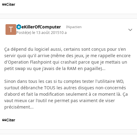
Citer
TheKillerOfComputer
INpactien
Posté(e)
le 13 août 2015
10 a
Ça dépend du logiciel aussi, certains sont conçus pour s'en
servir quoi qu'il arrive (même des jeux, je me rappelle encore
d'Operation Flashpoint qui crashait parce que je mettais un
petit swap vu que j'avais de la RAM en pagaille)...
Sinon dans tous les cas si tu comptes tester l'utilitaire WD,
surtout débranche TOUS les autres disques non-concernés
d'abord et fait la modification seulement à ce moment là. Ça
vaut mieux car l'outil ne permet pas vraiment de viser
précisément...
Citer