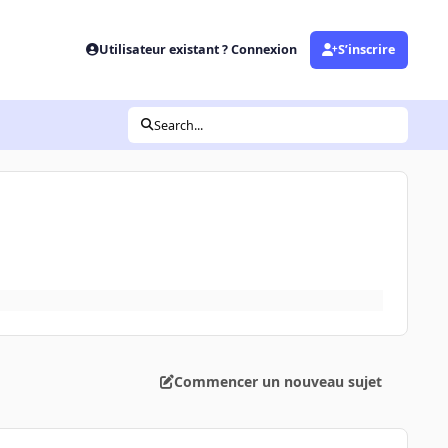
Utilisateur existant ? Connexion
S’inscrire
Search...
Commencer un nouveau sujet