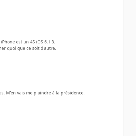
 iPhone est un 4S iOS 6.1.3.
her quoi que ce soit d'autre.
pas. M'en vais me plaindre à la présidence.