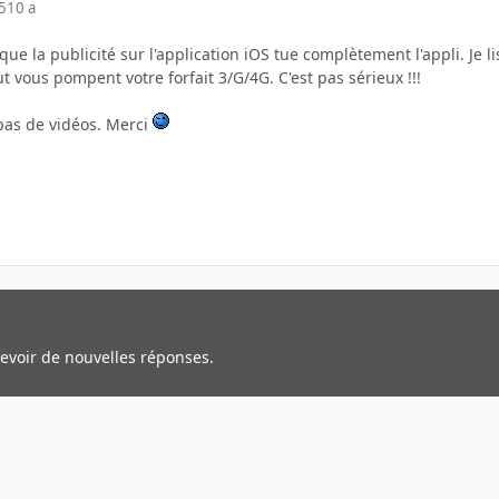
5
10 a
que la publicité sur l'application iOS tue complètement l'appli. Je 
ut vous pompent votre forfait 3/G/4G. C'est pas sérieux !!!
pas de vidéos. Merci
cevoir de nouvelles réponses.