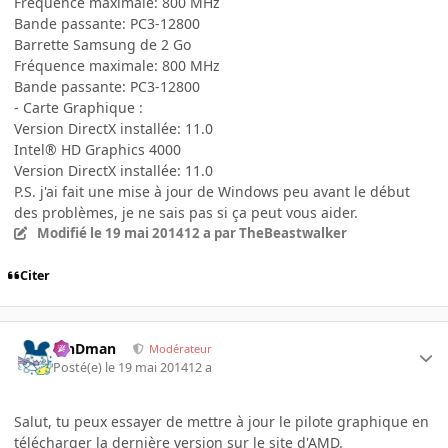
Fréquence maximale: 800 MHz
Bande passante: PC3-12800
Barrette Samsung de 2 Go
Fréquence maximale: 800 MHz
Bande passante: PC3-12800
- Carte Graphique :
Version DirectX installée: 11.0
Intel® HD Graphics 4000
Version DirectX installée: 11.0
P.S. j'ai fait une mise à jour de Windows peu avant le début
des problèmes, je ne sais pas si ça peut vous aider.
Modifié
le 19 mai 2014
12 a
par TheBeastwalker
Citer
RinDman
Modérateur
Posté(e)
le 19 mai 2014
12 a
Salut, tu peux essayer de mettre à jour le pilote graphique en
télécharger la dernière version sur le site d'AMD.