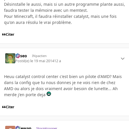
Désinstalle le aussi, mais si un autre programme plante aussi,
faudra tester la mémoire avec un memtest.
Pour Minecraft, il faudra réinstaller catalyst, mais une fois
qu'on aura résolu le vrai problème.
Citer
Asseo
INpactien
Posté(e)
le 19 mai 2014
12 a
Heuu catalyst control center c'est bien un pilote d'AMD? Mais
dans la config que tu nous donnes je ne vois rien de chez
AMD ou alors je dois vraiment avoir besoin de lunette... Ah
merde j'en porte deja
Citer
Oliewan
Stormtrooper