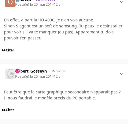
Posté(e)
le 20 mai 2014
12 a
En effet, a part la HD 4000, je n'en vois aucune.
Sinon S agent est un soft de samsung. Tu peux le désinstaller
pour voir s'il va te manquer (ou pas). Apparement tu dois
pouvoir t'en passer.
Citer
Gilbert_Gosseyn
INpactien
Posté(e)
le 20 mai 2014
12 a
Peut être que la carte graphique secondaire n'apparait pas ?
Il nous faudrai le modèle précis du PC portable.
Citer