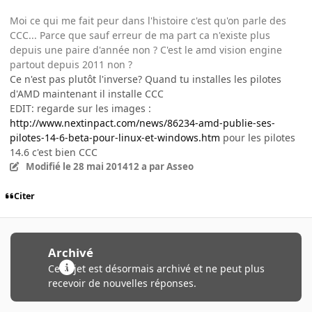
Moi ce qui me fait peur dans l'histoire c'est qu'on parle des
CCC... Parce que sauf erreur de ma part ca n'existe plus
depuis une paire d'année non ? C'est le amd vision engine
partout depuis 2011 non ?
Ce n'est pas plutôt l'inverse? Quand tu installes les pilotes
d'AMD maintenant il installe CCC
EDIT: regarde sur les images :
http://www.nextinpact.com/news/86234-amd-publie-ses-
pilotes-14-6-beta-pour-linux-et-windows.htm
pour les pilotes
14.6 c'est bien CCC
Modifié
le 28 mai 2014
12 a
par Asseo
Citer
Archivé
Ce sujet est désormais archivé et ne peut plus
recevoir de nouvelles réponses.