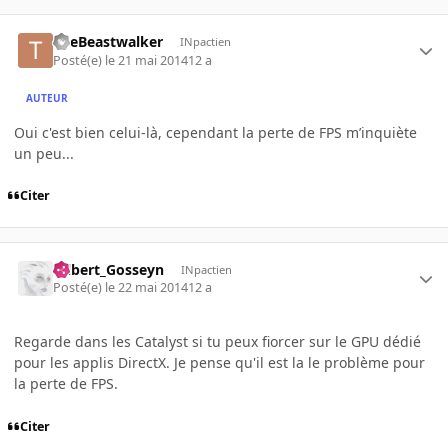
TheBeastwalker
INpactien
Posté(e)
le 21 mai 2014
12 a
AUTEUR
Oui c'est bien celui-là, cependant la perte de FPS m’inquiète
un peu...
Citer
Gilbert_Gosseyn
INpactien
Posté(e)
le 22 mai 2014
12 a
Regarde dans les Catalyst si tu peux fiorcer sur le GPU dédié
pour les applis DirectX. Je pense qu'il est la le problème pour
la perte de FPS.
Citer