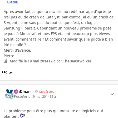
AUTEUR
Après avoir fait ce que tu m'a dis, au redémarrage d'après je
n'ai pas eu de crash de Catalyst, par-contre j'ai eu un crash de
S Agent, je ne sais pas du tout ce que c'est, un logiciel
Samsung il parait. Cependant un nouveau problème se pose,
je joue à Minecraft et mes FPS étaient beaucoup plus élevés
avant, comment faire ? Et comment savoir que le pilote a bien
été installé ?
Merci d'avance,
Pierre.
Modifié
le 19 mai 2014
12 a
par TheBeastwalker
Citer
RinDman
Modérateur
Posté(e)
le 19 mai 2014
12 a
Le problème peut être plus qu'une suite de logiciels qui
plantent