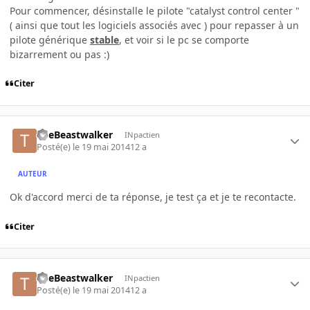
Pour commencer, désinstalle le pilote "catalyst control center "
( ainsi que tout les logiciels associés avec ) pour repasser à un
pilote générique
stable
, et voir si le pc se comporte
bizarrement ou pas :)
Citer
TheBeastwalker
INpactien
Posté(e)
le 19 mai 2014
12 a
AUTEUR
Ok d'accord merci de ta réponse, je test ça et je te recontacte.
Citer
TheBeastwalker
INpactien
Posté(e)
le 19 mai 2014
12 a