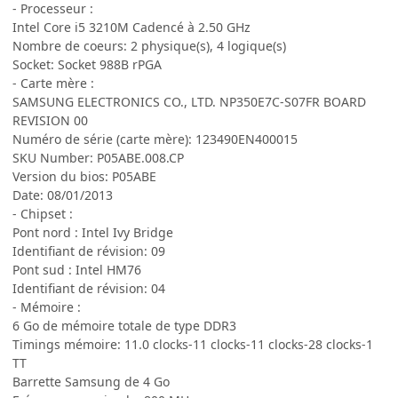
- Processeur :
Intel Core i5 3210M Cadencé à 2.50 GHz
Nombre de coeurs: 2 physique(s), 4 logique(s)
Socket: Socket 988B rPGA
- Carte mère :
SAMSUNG ELECTRONICS CO., LTD. NP350E7C-S07FR BOARD
REVISION 00
Numéro de série (carte mère): 123490EN400015
SKU Number: P05ABE.008.CP
Version du bios: P05ABE
Date: 08/01/2013
- Chipset :
Pont nord : Intel Ivy Bridge
Identifiant de révision: 09
Pont sud : Intel HM76
Identifiant de révision: 04
- Mémoire :
6 Go de mémoire totale de type DDR3
Timings mémoire: 11.0 clocks-11 clocks-11 clocks-28 clocks-1
TT
Barrette Samsung de 4 Go