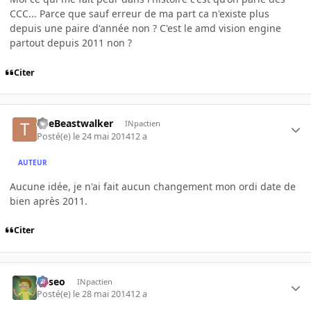
CCC... Parce que sauf erreur de ma part ca n'existe plus
depuis une paire d'année non ? C'est le amd vision engine
partout depuis 2011 non ?
Citer
TheBeastwalker
INpactien
Posté(e)
le 24 mai 2014
12 a
AUTEUR
Aucune idée, je n'ai fait aucun changement mon ordi date de
bien après 2011.
Citer
Asseo
INpactien
Posté(e)
le 28 mai 2014
12 a