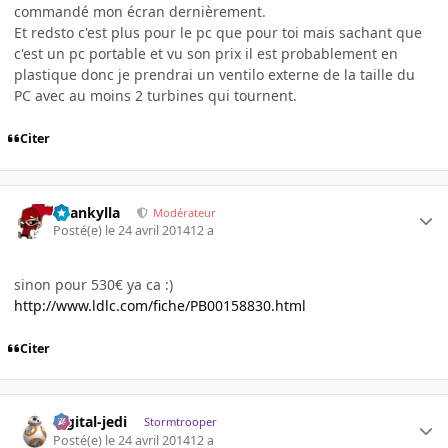
commandé mon écran dernièrement.
Et redsto c'est plus pour le pc que pour toi mais sachant que
c'est un pc portable et vu son prix il est probablement en
plastique donc je prendrai un ventilo externe de la taille du
PC avec au moins 2 turbines qui tournent.
Citer
beankylla
Modérateur
Posté(e)
le 24 avril 2014
12 a
sinon pour 530€ ya ca :)
http://www.ldlc.com/fiche/PB00158830.html
Citer
digital-jedi
Stormtrooper
Posté(e)
le 24 avril 2014
12 a