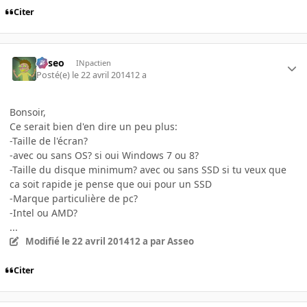
Citer
Asseo
INpactien
Posté(e)
le 22 avril 2014
12 a
Bonsoir,
Ce serait bien d'en dire un peu plus:
-Taille de l'écran?
-avec ou sans OS? si oui Windows 7 ou 8?
-Taille du disque minimum? avec ou sans SSD si tu veux que
ca soit rapide je pense que oui pour un SSD
-Marque particulière de pc?
-Intel ou AMD?
...
Modifié
le 22 avril 2014
12 a
par Asseo
Citer