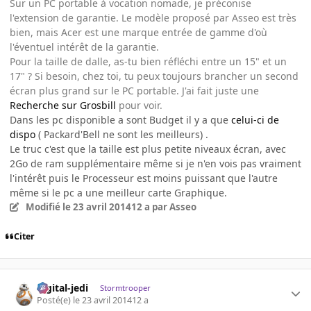
Sur un PC portable à vocation nomade, je préconise
l'extension de garantie. Le modèle proposé par Asseo est très
bien, mais Acer est une marque entrée de gamme d'où
l'éventuel intérêt de la garantie.
Pour la taille de dalle, as-tu bien réfléchi entre un 15" et un
17" ? Si besoin, chez toi, tu peux toujours brancher un second
écran plus grand sur le PC portable. J'ai fait juste une
Recherche sur Grosbill
pour voir.
Dans les pc disponible a sont Budget il y a que
celui-ci de
dispo
( Packard'Bell ne sont les meilleurs) .
Le truc c'est que la taille est plus petite niveaux écran, avec
2Go de ram supplémentaire même si je n'en vois pas vraiment
l'intérêt puis le Processeur est moins puissant que l'autre
même si le pc a une meilleur carte Graphique.
Modifié
le 23 avril 2014
12 a
par Asseo
Citer
digital-jedi
Stormtrooper
Posté(e)
le 23 avril 2014
12 a