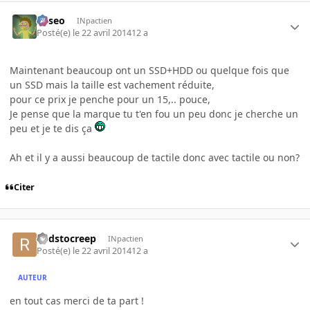
Asseo
INpactien
Posté(e)
le 22 avril 2014
12 a
Maintenant beaucoup ont un SSD+HDD ou quelque fois que
un SSD mais la taille est vachement réduite,
pour ce prix je penche pour un 15,.. pouce,
Je pense que la marque tu t'en fou un peu donc je cherche un
peu et je te dis ça
Ah et il y a aussi beaucoup de tactile donc avec tactile ou non?
Citer
Redstocreep
INpactien
Posté(e)
le 22 avril 2014
12 a
AUTEUR
en tout cas merci de ta part !