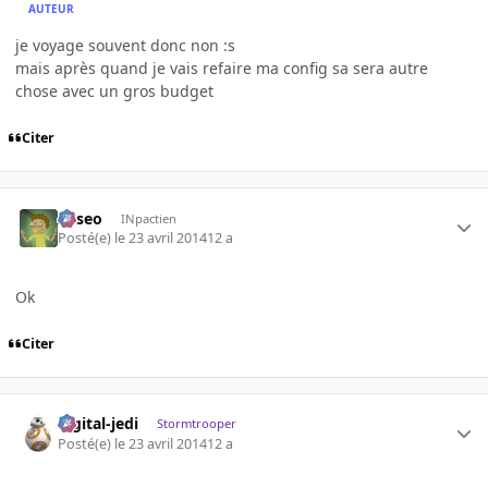
AUTEUR
je voyage souvent donc non :s
mais après quand je vais refaire ma config sa sera autre
chose avec un gros budget
Citer
Asseo
INpactien
Posté(e)
le 23 avril 2014
12 a
Ok
Citer
digital-jedi
Stormtrooper
Posté(e)
le 23 avril 2014
12 a