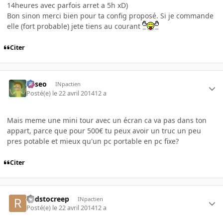
14heures avec parfois arret a 5h xD)
Bon sinon merci bien pour ta config proposé. Si je commande
elle (fort probable) jete tiens au courant
Citer
Asseo
INpactien
Posté(e)
le 22 avril 2014
12 a
Mais meme une mini tour avec un écran ca va pas dans ton
appart, parce que pour 500€ tu peux avoir un truc un peu
pres potable et mieux qu'un pc portable en pc fixe?
Citer
Redstocreep
INpactien
Posté(e)
le 22 avril 2014
12 a