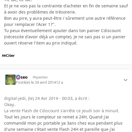
Et je ne vois pas la contrainte d'acheter en fin de semaine sauf
à avoir des problèmes de trésorerie.
Bon au pire, y aura peut-être / sûrement une autre référence
pour remplacer l'Acer 17".
Tu peux éventuellement ajouter dans ton panier Cdiscount
(nécessite d'avoir déjà un compte). Je ne sais pas si un panier
ouvert réserve l'item au prix indiqué.
Citer
Asseo
INpactien
Posté(e)
le 24 avril 2014
12 a
digital-jedi, (le) 24 Avr 2014 - 00:03, a écrit :
Okay..
La vente Flash de Cdiscount s'arrête ce jeudi soir à minuit.
Tout les jours le compteur se remet a 24H, Quand j'ai
commandé mon pc portable ya 3ans chez eux pendant plus
d'une semaine c'était vente Flash 24H et pareille que j'ai