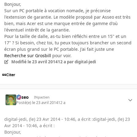
Bonjour,
Sur un PC portable à vocation nomade, je préconise
l'extension de garantie. Le modèle proposé par Asseo est très
bien, mais Acer est une marque entrée de gamme d'où
l'éventuel intérêt de la garantie.
Pour la taille de dalle, as-tu bien réfléchi entre un 15" et un
17" ? Si besoin, chez toi, tu peux toujours brancher un second
écran plus grand sur le PC portable. J'ai fait juste une
Recherche sur Grosbill
pour voir.
Modifié
le 23 avril 2014
12 a
par digital-jedi
Citer
Asseo
INpactien
Posté(e)
le 23 avril 2014
12 a
digital-jedi, (le) 23 Avr 2014 - 10:46, a écrit :digital-jedi, (le) 23
Avr 2014 - 10:46, a écrit :
Bonjour,