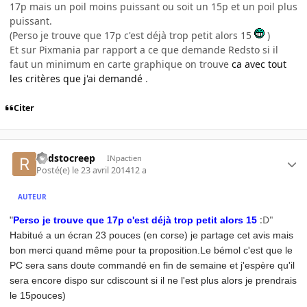
17p mais un poil moins puissant ou soit un 15p et un poil plus
puissant.
(Perso je trouve que 17p c'est déjà trop petit alors 15
)
Et sur Pixmania par rapport a ce que demande Redsto si il
faut un minimum en carte graphique on trouve
ca avec tout
les critères que j'ai demandé
.
Citer
Redstocreep
INpactien
Posté(e)
le 23 avril 2014
12 a
AUTEUR
:D"
"
Perso je trouve que 17p c'est déjà trop petit alors 15
Habitué a un écran 23 pouces (en corse) je partage cet avis mais
bon merci quand même pour ta proposition.Le bémol c'est que le
PC sera sans doute commandé en fin de semaine et j'espère qu'il
sera encore dispo sur cdiscount si il ne l'est plus alors je prendrais
le 15pouces)