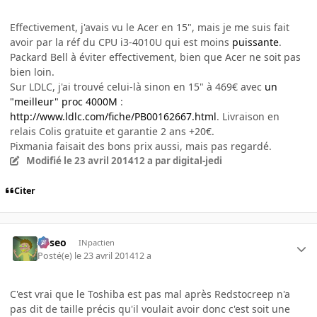
Effectivement, j'avais vu le Acer en 15", mais je me suis fait
avoir par la réf du CPU i3-4010U qui est moins
puissante
.
Packard Bell à éviter effectivement, bien que Acer ne soit pas
bien loin.
Sur LDLC, j'ai trouvé celui-là sinon en 15" à 469€ avec
un
"meilleur" proc 4000M
:
http://www.ldlc.com/fiche/PB00162667.html
. Livraison en
relais Colis gratuite et garantie 2 ans +20€.
Pixmania faisait des bons prix aussi, mais pas regardé.
Modifié
le 23 avril 2014
12 a
par digital-jedi
Citer
Asseo
INpactien
Posté(e)
le 23 avril 2014
12 a
C'est vrai que le Toshiba est pas mal après Redstocreep n'a
pas dit de taille précis qu'il voulait avoir donc c'est soit une