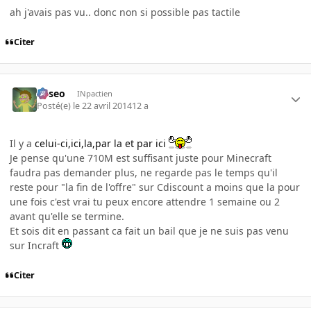
ah j'avais pas vu.. donc non si possible pas tactile
Citer
Asseo
INpactien
Posté(e)
le 22 avril 2014
12 a
Il y a
celui-ci,ici,la,par la et par ici
Je pense qu'une 710M est suffisant juste pour Minecraft
faudra pas demander plus, ne regarde pas le temps qu'il
reste pour "la fin de l'offre" sur Cdiscount a moins que la pour
une fois c'est vrai tu peux encore attendre 1 semaine ou 2
avant qu'elle se termine.
Et sois dit en passant ca fait un bail que je ne suis pas venu
sur Incraft
Citer