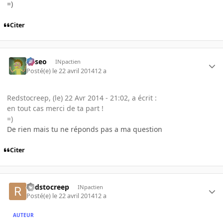
=)
Citer
Asseo
INpactien
Posté(e)
le 22 avril 2014
12 a
Redstocreep, (le) 22 Avr 2014 - 21:02, a écrit :
en tout cas merci de ta part !
=)
De rien mais tu ne réponds pas a ma question
Citer
Redstocreep
INpactien
Posté(e)
le 22 avril 2014
12 a
AUTEUR