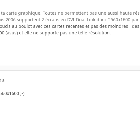
t ta carte graphique. Toutes ne permettent pas une aussi haute réso
is 2006 supportent 2 écrans en DVI-Dual Link donc 2560x1600 par s
oucis au boulot avec ces cartes recentes et pas des moindres : des
00 (asus) et elle ne supporte pas une telle résolution.
2 a
560x1600 ;-)