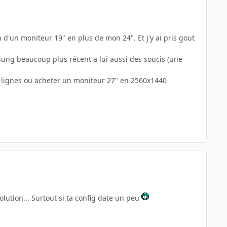
 d'un moniteur 19" en plus de mon 24". Et j'y ai pris gout
ung beaucoup plus récent a lui aussi des soucis (une
0 lignes ou acheter un moniteur 27" en 2560x1440
lution... Surtout si ta config date un peu