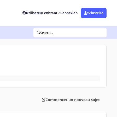
Utilisateur existant ? Connexion
S’inscrire
Search...
Commencer un nouveau sujet