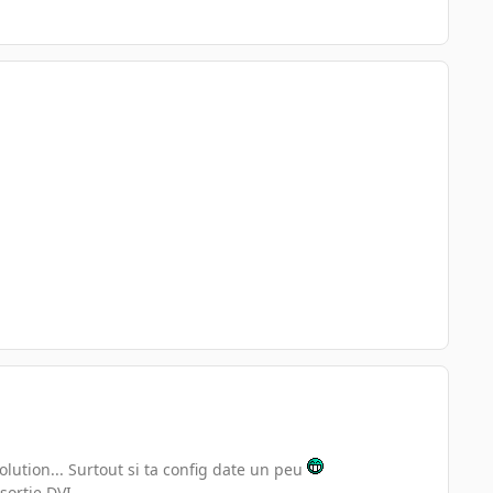
lution... Surtout si ta config date un peu
ortie DVI.