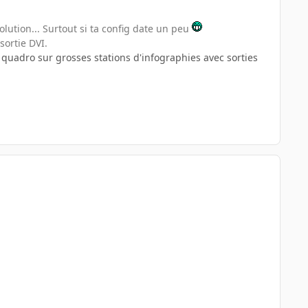
lution... Surtout si ta config date un peu
ortie DVI.
 quadro sur grosses stations d'infographies avec sorties