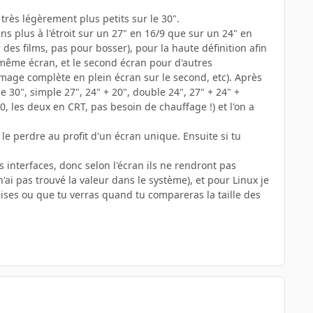
très légèrement plus petits sur le 30".
s plus à l'étroit sur un 27" en 16/9 que sur un 24" en
des films, pas pour bosser), pour la haute définition afin
e même écran, et le second écran pour d'autres
image complète en plein écran sur le second, etc). Après
e 30", simple 27", 24" + 20", double 24", 27" + 24" +
, les deux en CRT, pas besoin de chauffage !) et l'on a
 le perdre au profit d'un écran unique. Ensuite si tu
 interfaces, donc selon l'écran ils ne rendront pas
ai pas trouvé la valeur dans le système), et pour Linux je
ises ou que tu verras quand tu compareras la taille des