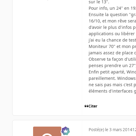
sur le 13".
Pour info, un 24" en 19
Ensuite la question "g
16/10, et mon rêve sera
d'avoir le plus d'infos
applications ou libére
j'ai eu la chance de te
Moniteur 70" et mon pré
jamais assez de place 
Observe ta façon d'util
penses prendre un 27",
Enfin petit aparté, Win
pareillement. Windows e
ne sais pas mais c'est
éléments d'interfaces g
Citer
Posté(e)
le 3 mars 2014
1