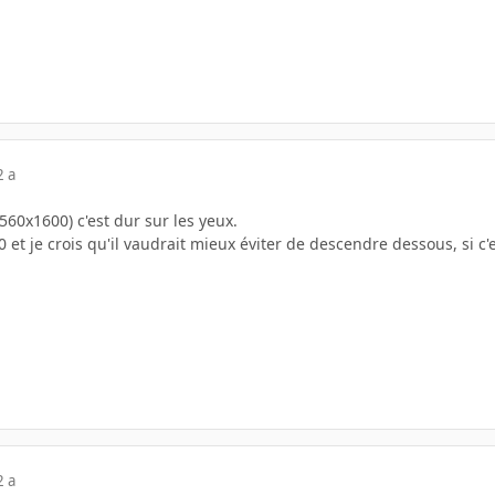
2 a
560x1600) c'est dur sur les yeux.
0 et je crois qu'il vaudrait mieux éviter de descendre dessous, si c'
2 a