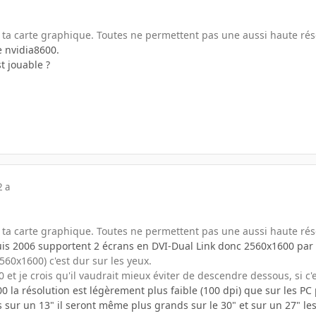
t ta carte graphique. Toutes ne permettent pas une aussi haute réso
e nvidia8600.
t jouable ?
2 a
t ta carte graphique. Toutes ne permettent pas une aussi haute réso
is 2006 supportent 2 écrans en DVI-Dual Link donc 2560x1600 par s
560x1600) c'est dur sur les yeux.
0 et je crois qu'il vaudrait mieux éviter de descendre dessous, si c'
 la résolution est légèrement plus faible (100 dpi) que sur les PC 
ts sur un 13" il seront même plus grands sur le 30" et sur un 27" 