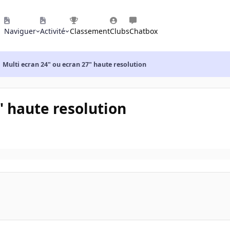
Naviguer
Activité
Classement
Clubs
Chatbox
Multi ecran 24" ou ecran 27" haute resolution
" haute resolution