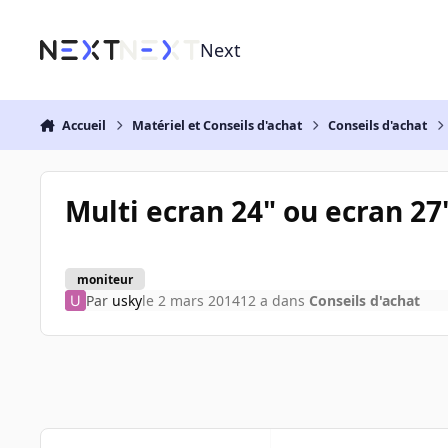
Aller au contenu
Next
Accueil
Matériel et Conseils d'achat
Conseils d'achat
Multi ecran 24" ou ecran 27
moniteur
Par
usky
le 2 mars 2014
12 a
dans
Conseils d'achat