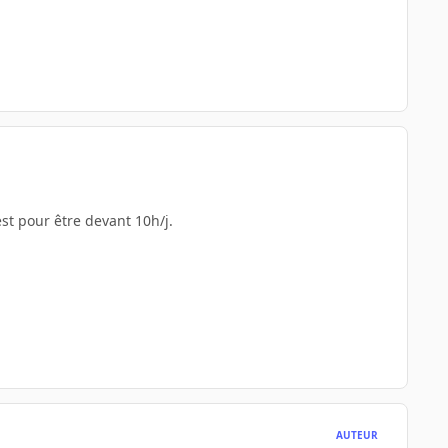
est pour être devant 10h/j.
AUTEUR