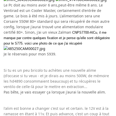
Le Pc doit au moins avoir 6 ans,peut-être même 8 ans. Le
Ventirad est un Cooler Master, certainement d'entrée de
game. Le bios à été mis à jours. L'alimentation sera une
Corsaire 550W 80+ standard qui sera récupéré de mon autre
config, lorsque j'aurai trouvé une alimentation modulaire
certifié 80+. Sinon, j'ai un vieux Zalman
CNPS7700-AlCu, il me
manque par contre quelques fixation et je pense qu'elle sont obligatoire
pour le S775. voici une photo de ce que j'ai récupéré
Je le réservais pour mon S939.
Si tu es un peu bricolo tu achètes une nouvelle alime
(d'occase si tu veux - et je dirais au moins 500W, de mémoire
les hd4890 consommaient beaucoup) et tu récupères le
ventilo de celle-là pour le mettre en extraction...
Pas bête, je vais essayer ça lorsque j'aurai la nouvelle alim.
l'alim est bonne a changer c'est sur et certain. le 12V est à la
ramasse en étant à 11v. Et puis advance, c'est un coup à tout