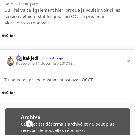
péter et voir pire.
Oui, j'ai vu ça également hier lorsque je voulais voir si les
tensions étaient stables pour un OC. J'ai pris peur.
Merci de vos réponses
Citer
digital-jedi
Stormtrooper
Posté(e)
le 11 décembre 2013
12 a
Tu peux tester les tensions aussi avec OCCT.
Citer
Archivé
Ce sujet est désormais archivé et ne peut plus
recevoir de nouvelles réponses.