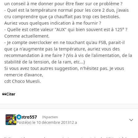
un conseil à me donner pour être fixer sur ce problème ?
- Quel est la température normal pour les core 2 duo, j'avais
cru comprendre que ça chauffait pas trop ces bestioles.
Auriez vous quelques indication à me fournir ?
- Quelle est cette valeur "AUX" qui bien souvent est à 125° ?
Comme actuellement.
- Je compte overclocker en ne touchant qu'au FSB, parait-il
que ça n'augmente pas la température, auriez vous des
recommandation à me faire ? (Vis à vis de l'alimentation, de la
stabilité de la tension, de la ram, etc...)
Si vous avez tout autres suggestion, n'hésitez pas. Je vous
remercie d'avance,
cdt Choco Muesli.
Citer
metro557
INpactien
Posté(e)
le 10 décembre 2013
12 a