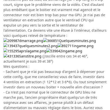
court, signe que le problème viens de la vidéo. C'est d'autant
plus embêtant que le boitier est vraiment mal agencé et le
connecteur noir est bien trop bas pour ma GPU. Je n'ai pas de
ventilateur en extraction autre que le ventirad CPU qui
expulse un peu vers la sortie et le ventilateur de
l'alimentation. Ca deviens vite une étuve à l'intérieur, d'ailleurs
voici quelques relevé de température :
(j'oscille entre ces 34 et 46°,
actuellement je suis 39 et 38°)
Mes questions :
- Sachant que je n'ai pas beaucoup d'argent à dépenser pour
cette config, que me conseilleriez vous de faire, investir dans
4 ventilos en extraction (1 12*12 et 3 6*6). Ou tout simplement
investir dans un nouveau boiter + nouvelle alim d'occasion ?
- Ca n'est pas normal que le connecteur de GPU bleu ne
marche pas, l'ancien propriétaire était quelqu'un de très
soigneux avec ses affaires, je pense plutôt à un défaut
d'alimentation ou mauvais réglage dans le bios. Auriez vous