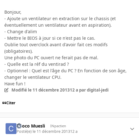
Bonjour,
- Ajoute un ventilateur en extraction sur le chassis (et
éventuellement un ventilateur avant en aspiration).
- Change d'alim
- Mettre le BIOS à jour si ce n'est pas le cas.
Oublie tout overclock avant d'avoir fait ces modifs
(obligatoires).
Une photo du PC ouvert ne ferait pas de mal.
- Quelle est la réf du ventirad ?
- Optionnel : Quel est l'âge du PC ? En fonction de son âge,
changer le ventilateur CPU.
Have fun !
Modifié
le 11 décembre 2013
12 a
par digital-jedi
Citer
Choco Muesli
INpactien
Posté(e)
le 11 décembre 2013
12 a