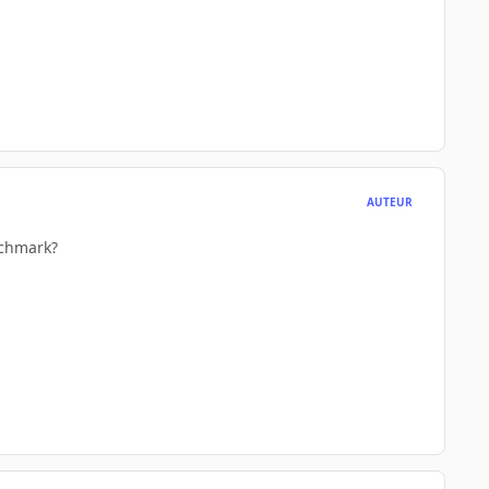
AUTEUR
nchmark?