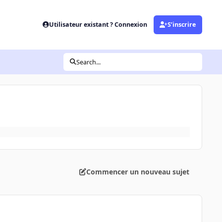
Utilisateur existant ? Connexion
S’inscrire
Search...
Commencer un nouveau sujet