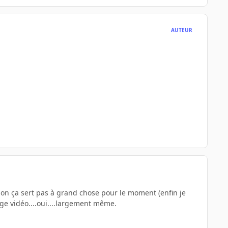
AUTEUR
sinon ça sert pas à grand chose pour le moment (enfin je
age vidéo....oui....largement même.