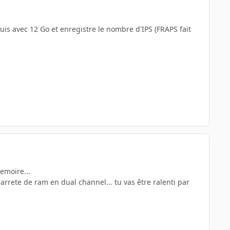
 puis avec 12 Go et enregistre le nombre d'IPS (FRAPS fait
emoire...
rrete de ram en dual channel... tu vas être ralenti par