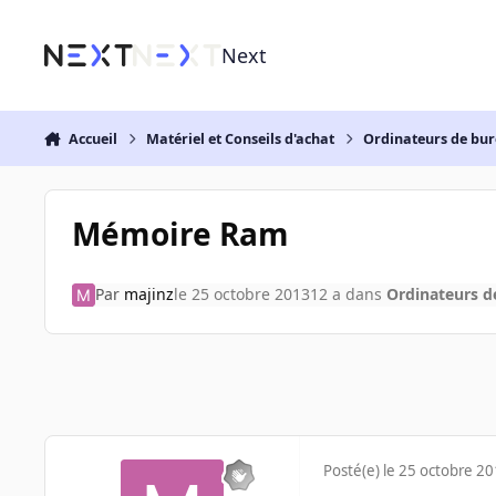
Aller au contenu
Next
Accueil
Matériel et Conseils d'achat
Ordinateurs de bu
Mémoire Ram
Par
majinz
le 25 octobre 2013
12 a
dans
Ordinateurs d
Posté(e)
le 25 octobre 2