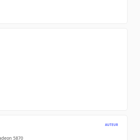
AUTEUR
radeon 5870