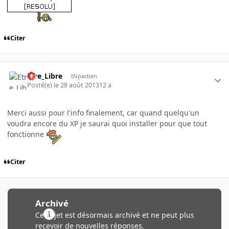
Citer
Etre_Libre
INpactien
Posté(e)
le 28 août 2013
12 a
Merci aussi pour l'info finalement, car quand quelqu'un
voudra encore du XP je saurai quoi installer pour que tout
fonctionne
Citer
Archivé
Ce sujet est désormais archivé et ne peut plus
recevoir de nouvelles réponses.