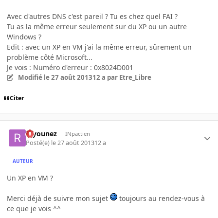
Avec d'autres DNS c'est pareil ? Tu es chez quel FAI ?
Tu as la même erreur seulement sur du XP ou un autre
Windows ?
Edit : avec un XP en VM j'ai la même erreur, sûrement un
problème côté Microsoft...
Je vois : Numéro d'erreur : 0x8024D001
Modifié
le 27 août 2013
12 a
par Etre_Libre
Citer
rayounez
INpactien
Posté(e)
le 27 août 2013
12 a
AUTEUR
Un XP en VM ?
Merci déjà de suivre mon sujet
toujours au rendez-vous à
ce que je vois ^^