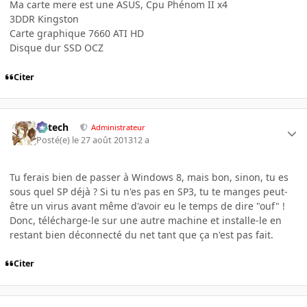
Ma carte mere est une ASUS, Cpu Phénom II x4
3DDR Kingston
Carte graphique 7660 ATI HD
Disque dur SSD OCZ
Citer
Edtech
Administrateur
Posté(e)
le 27 août 2013
12 a
Tu ferais bien de passer à Windows 8, mais bon, sinon, tu es
sous quel SP déjà ? Si tu n'es pas en SP3, tu te manges peut-
être un virus avant même d'avoir eu le temps de dire "ouf" !
Donc, télécharge-le sur une autre machine et installe-le en
restant bien déconnecté du net tant que ça n'est pas fait.
Citer