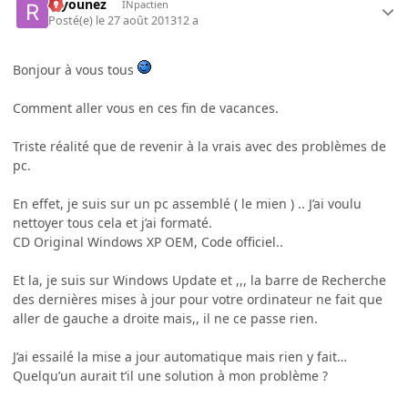
rayounez
INpactien
Posté(e)
le 27 août 2013
12 a
Bonjour à vous tous
Comment aller vous en ces fin de vacances.
Triste réalité que de revenir à la vrais avec des problèmes de
pc.
En effet, je suis sur un pc assemblé ( le mien ) .. J’ai voulu
nettoyer tous cela et j’ai formaté.
CD Original Windows XP OEM, Code officiel..
Et la, je suis sur Windows Update et ,,, la barre de Recherche
des dernières mises à jour pour votre ordinateur ne fait que
aller de gauche a droite mais,, il ne ce passe rien.
J’ai essailé la mise a jour automatique mais rien y fait…
Quelqu’un aurait t’il une solution à mon problème ?