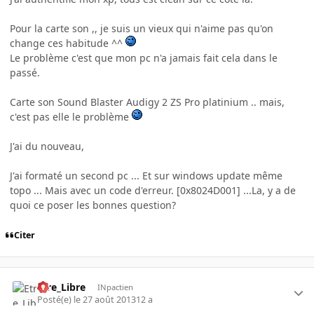
Pour la carte son ,, je suis un vieux qui n'aime pas qu'on
change ces habitude ^^
Le problème c'est que mon pc n'a jamais fait cela dans le
passé.
Carte son Sound Blaster Audigy 2 ZS Pro platinium .. mais,
c'est pas elle le problème
J'ai du nouveau,
J'ai formaté un second pc ... Et sur windows update même
topo ... Mais avec un code d'erreur. [0x8024D001] ...La, y a de
quoi ce poser les bonnes question?
Citer
Etre_Libre
INpactien
Posté(e)
le 27 août 2013
12 a