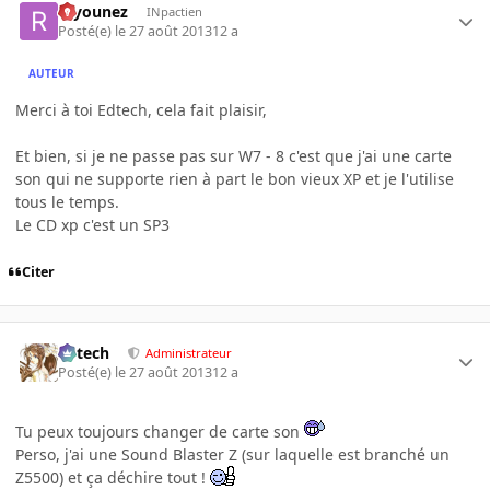
rayounez
INpactien
Posté(e)
le 27 août 2013
12 a
AUTEUR
Merci à toi Edtech, cela fait plaisir,
Et bien, si je ne passe pas sur W7 - 8 c'est que j'ai une carte
son qui ne supporte rien à part le bon vieux XP et je l'utilise
tous le temps.
Le CD xp c'est un SP3
Citer
Edtech
Administrateur
Posté(e)
le 27 août 2013
12 a
Tu peux toujours changer de carte son
Perso, j'ai une Sound Blaster Z (sur laquelle est branché un
Z5500) et ça déchire tout !