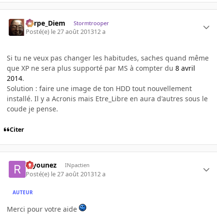
Carpe_Diem
Stormtrooper
Posté(e)
le 27 août 2013
12 a
Si tu ne veux pas changer les habitudes, saches quand même
que XP ne sera plus supporté par MS à compter du
8 avril
2014
.
Solution : faire une image de ton HDD tout nouvellement
installé. Il y a Acronis mais Etre_Libre en aura d'autres sous le
coude je pense.
Citer
rayounez
INpactien
Posté(e)
le 27 août 2013
12 a
AUTEUR
Merci pour votre aide