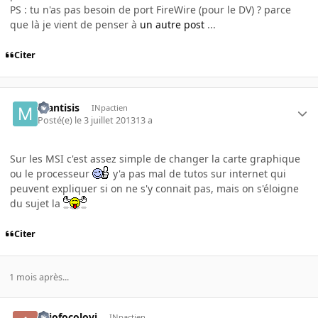
PS : tu n'as pas besoin de port FireWire (pour le DV) ? parce
que là je vient de penser à
un autre post
...
Citer
mantisis
INpactien
Posté(e)
le 3 juillet 2013
13 a
Sur les MSI c'est assez simple de changer la carte graphique
ou le processeur
y'a pas mal de tutos sur internet qui
peuvent expliquer si on ne s'y connait pas, mais on s'éloigne
du sujet la
Citer
1 mois après...
Arjofocolovi
INpactien