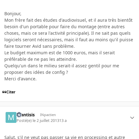
Bonjour,
Mon frère fait des études d'audiovisuel, et il aura très bientôt
besoin d'un portable pour faire du montage (entre autres
choses, mais ce sera l'activité principale). Il ne sait pas quels
logiciels seront nécessaires, mais il faut au moins qu'il puisse
faire tourner Avid sans problème.
Le budget maximum est de 1000 euros, mais il serait
préférable de ne pas les atteindre.
Quelqu'un dans le milieu serait-il assez gentil pour me
proposer des idées de config ?
Merci d'avance.
Citer
mantisis
INpactien
Posté(e)
le 2 juillet 2013
13 a
Salut, s'il ne veut pas passer sa vie en processing et autre