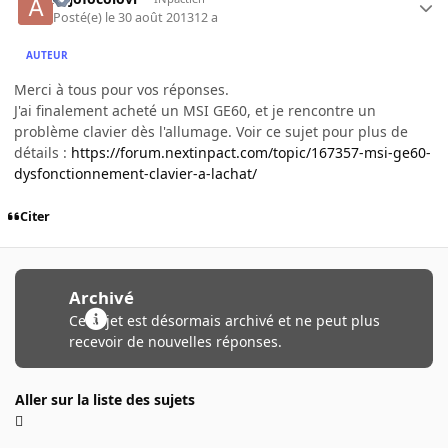
Posté(e)
le 30 août 2013
12 a
AUTEUR
Merci à tous pour vos réponses.
J'ai finalement acheté un MSI GE60, et je rencontre un
problème clavier dès l'allumage. Voir ce sujet pour plus de
détails :
https://forum.nextinpact.com/topic/167357-msi-ge60-
dysfonctionnement-clavier-a-lachat/
Citer
Archivé
Ce sujet est désormais archivé et ne peut plus
recevoir de nouvelles réponses.
Aller sur la liste des sujets