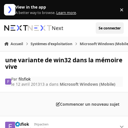
Aller au contenu
View in the app
×
Di
A better way to browse.
Learn more
.
Next
Se connecter
Accueil
Systèmes d'exploitation
Microsoft Windows (Mobile
une variante de win32 dans la mémoire
vive
Par
filsfiok
le 12 avril 2013
13 a
dans
Microsoft Windows (Mobile)
Commencer un nouveau sujet
filsfiok
INpactien