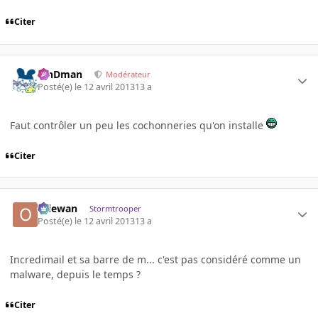
Citer
RinDman
Modérateur
Posté(e)
le 12 avril 2013
13 a
Faut contrôler un peu les cochonneries qu'on installe
Citer
Oliewan
Stormtrooper
Posté(e)
le 12 avril 2013
13 a
Incredimail et sa barre de m... c'est pas considéré comme un
malware, depuis le temps ?
Citer