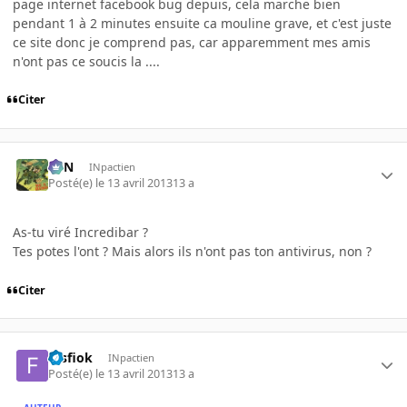
page internet facebook bug depuis, cela marche bien
pendant 1 à 2 minutes ensuite ca mouline grave, et c'est juste
ce site donc je comprend pas, car apparemment mes amis
n'ont pas ce soucis la ....
Citer
RFN
INpactien
Posté(e)
le 13 avril 2013
13 a
As-tu viré Incredibar ?
Tes potes l'ont ? Mais alors ils n'ont pas ton antivirus, non ?
Citer
filsfiok
INpactien
Posté(e)
le 13 avril 2013
13 a