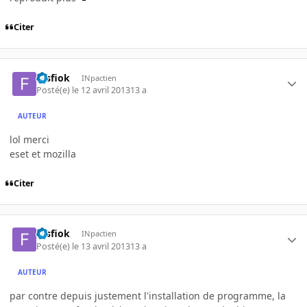
Citer
filsfiok
INpactien
Posté(e)
le 12 avril 2013
13 a
AUTEUR
lol merci
eset et mozilla
Citer
filsfiok
INpactien
Posté(e)
le 13 avril 2013
13 a
AUTEUR
par contre depuis justement l'installation de programme, la