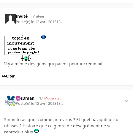
Invité
Visiteur
Posté(e)
le 12 avril 2013
13 a
Il y'a même des gens qui paient pour incredimail.
Citer
RinDman
Modérateur
Posté(e)
le 12 avril 2013
13 a
Sinon tu as quoi comme anti virus ? Et quel navigateur tu
utilises ? Histoire que ce genre de désagrément ne se
reproduit plus