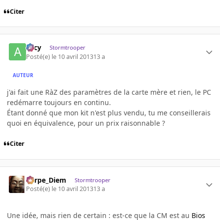
Citer
Arcy
Stormtrooper
Posté(e)
le 10 avril 2013
13 a
AUTEUR
j'ai fait une RàZ des paramètres de la carte mère et rien, le PC
redémarre toujours en continu.
Étant donné que mon kit n'est plus vendu, tu me conseillerais
quoi en équivalence, pour un prix raisonnable ?
Citer
Carpe_Diem
Stormtrooper
Posté(e)
le 10 avril 2013
13 a
Une idée, mais rien de certain : est-ce que la CM est au
Bios