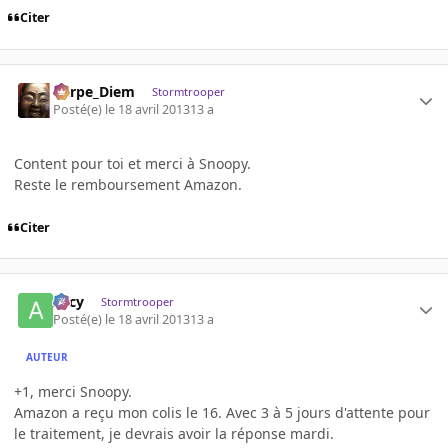
Citer
Carpe_Diem
Stormtrooper
Posté(e)
le 18 avril 2013
13 a
Content pour toi et merci à Snoopy.
Reste le remboursement Amazon.
Citer
Arcy
Stormtrooper
Posté(e)
le 18 avril 2013
13 a
AUTEUR
+1, merci Snoopy.
Amazon a reçu mon colis le 16. Avec 3 à 5 jours d'attente pour
le traitement, je devrais avoir la réponse mardi.