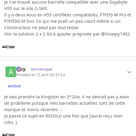
Je n'ai trouvé aucune barrette compatible avec une Gigabyte
H55 sur le site G.Skill.
Il y a deux Asus en H55 certifiées compatibles, P7H55-M Pro et
P7H55D-M Evo. Ce qui me praît un peu court même si un
Constructeur ne peut pas tout tester.
Voir la solution 2 x 2 Go à ajouter proposée par @Snoopy1492.
Citer
Arcy
Stormtrooper
Posté(e)
le 12 avril 2013
13 a
AUTEUR
Je vais prendre la Kingston en 2*2Go, il ne devrait pas y avoir
de problème puisque mes barrettes actuelles sont de cette
marque et moins récentes ...
Je passe ce sujet en RESOLU une fois que j'aurai reçu mon
colis :)
Citer