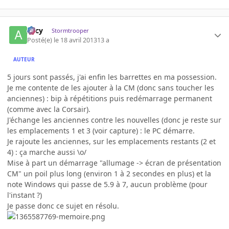
Arcy
Stormtrooper
Posté(e)
le 18 avril 2013
13 a
AUTEUR
5 jours sont passés, j'ai enfin les barrettes en ma possession.
Je me contente de les ajouter à la CM (donc sans toucher les
anciennes) : bip à répétitions puis redémarrage permanent
(comme avec la Corsair).
J'échange les anciennes contre les nouvelles (donc je reste sur
les emplacements 1 et 3 (voir capture) : le PC démarre.
Je rajoute les anciennes, sur les emplacements restants (2 et
4) : ça marche aussi \o/
Mise à part un démarrage "allumage -> écran de présentation
CM" un poil plus long (environ 1 à 2 secondes en plus) et la
note Windows qui passe de 5.9 à 7, aucun problème (pour
l'instant ?)
Je passe donc ce sujet en résolu.