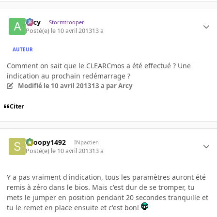
Arcy
Stormtrooper
Posté(e)
le 10 avril 2013
13 a
AUTEUR
Comment on sait que le CLEARCmos a été effectué ? Une
indication au prochain redémarrage ?
Modifié
le 10 avril 2013
13 a
par Arcy
Citer
snoopy1492
INpactien
Posté(e)
le 10 avril 2013
13 a
Y a pas vraiment d'indication, tous les paramètres auront été
remis à zéro dans le bios. Mais c'est dur de se tromper, tu
mets le jumper en position pendant 20 secondes tranquille et
tu le remet en place ensuite et c'est bon!