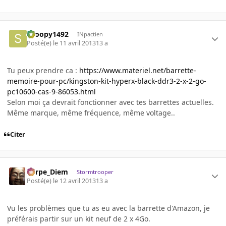
snoopy1492
INpactien
Posté(e)
le 11 avril 2013
13 a
Tu peux prendre ca :
https://www.materiel.net/barrette-
memoire-pour-pc/kingston-kit-hyperx-black-ddr3-2-x-2-go-
pc10600-cas-9-86053.html
Selon moi ça devrait fonctionner avec tes barrettes actuelles.
Même marque, même fréquence, même voltage..
Citer
Carpe_Diem
Stormtrooper
Posté(e)
le 12 avril 2013
13 a
Vu les problèmes que tu as eu avec la barrette d'Amazon, je
préférais partir sur un kit neuf de 2 x 4Go.