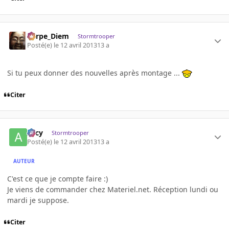
Carpe_Diem
Stormtrooper
Posté(e)
le 12 avril 2013
13 a
Si tu peux donner des nouvelles après montage ...
Citer
Arcy
Stormtrooper
Posté(e)
le 12 avril 2013
13 a
AUTEUR
C'est ce que je compte faire :)
Je viens de commander chez Materiel.net. Réception lundi ou
mardi je suppose.
Citer