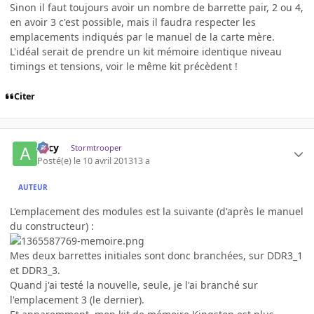
Sinon il faut toujours avoir un nombre de barrette pair, 2 ou 4,
en avoir 3 c'est possible, mais il faudra respecter les
emplacements indiqués par le manuel de la carte mère.
L'idéal serait de prendre un kit mémoire identique niveau
timings et tensions, voir le même kit précèdent !
Citer
Arcy
Stormtrooper
Posté(e)
le 10 avril 2013
13 a
AUTEUR
L'emplacement des modules est la suivante (d'après le manuel
du constructeur) :
Mes deux barrettes initiales sont donc branchées, sur DDR3_1
et DDR3_3.
Quand j'ai testé la nouvelle, seule, je l'ai branché sur
l'emplacement 3 (le dernier).