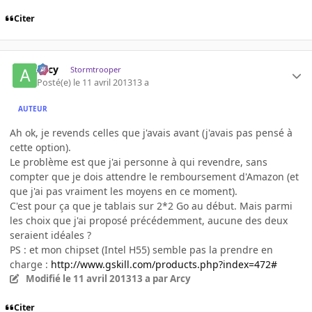
Citer
Arcy
Stormtrooper
Posté(e)
le 11 avril 2013
13 a
AUTEUR
Ah ok, je revends celles que j'avais avant (j'avais pas pensé à
cette option).
Le problème est que j'ai personne à qui revendre, sans
compter que je dois attendre le remboursement d'Amazon (et
que j'ai pas vraiment les moyens en ce moment).
C'est pour ça que je tablais sur 2*2 Go au début. Mais parmi
les choix que j'ai proposé précédemment, aucune des deux
seraient idéales ?
PS : et mon chipset (Intel H55) semble pas la prendre en
charge :
http://www.gskill.com/products.php?index=472#
Modifié
le 11 avril 2013
13 a
par Arcy
Citer