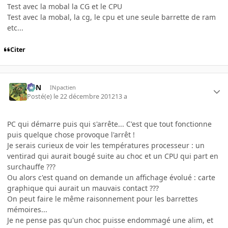
Test avec la mobal la CG et le CPU
Test avec la mobal, la cg, le cpu et une seule barrette de ram
etc...
Citer
RFN
INpactien
Posté(e)
le 22 décembre 2012
13 a
PC qui démarre puis qui s'arrête... C'est que tout fonctionne
puis quelque chose provoque l'arrêt !
Je serais curieux de voir les températures processeur : un
ventirad qui aurait bougé suite au choc et un CPU qui part en
surchauffe ???
Ou alors c'est quand on demande un affichage évolué : carte
graphique qui aurait un mauvais contact ???
On peut faire le même raisonnement pour les barrettes
mémoires...
Je ne pense pas qu'un choc puisse endommagé une alim, et