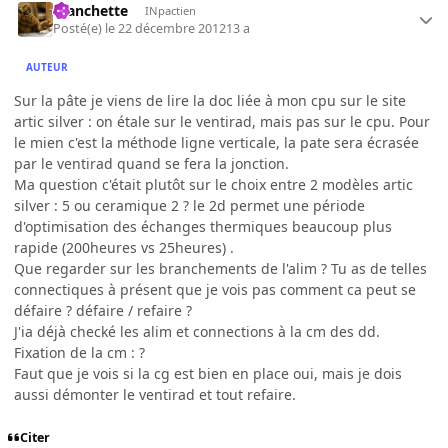
manchette
INpactien
Posté(e)
le 22 décembre 2012
13 a
AUTEUR
Sur la pâte je viens de lire la doc liée à mon cpu sur le site
artic silver : on étale sur le ventirad, mais pas sur le cpu. Pour
le mien c'est la méthode ligne verticale, la pate sera écrasée
par le ventirad quand se fera la jonction.
Ma question c'était plutôt sur le choix entre 2 modèles artic
silver : 5 ou ceramique 2 ? le 2d permet une période
d'optimisation des échanges thermiques beaucoup plus
rapide (200heures vs 25heures) .
Que regarder sur les branchements de l'alim ? Tu as de telles
connectiques à présent que je vois pas comment ca peut se
défaire ? défaire / refaire ?
J'ia déjà checké les alim et connections à la cm des dd.
Fixation de la cm : ?
Faut que je vois si la cg est bien en place oui, mais je dois
aussi démonter le ventirad et tout refaire.
Citer