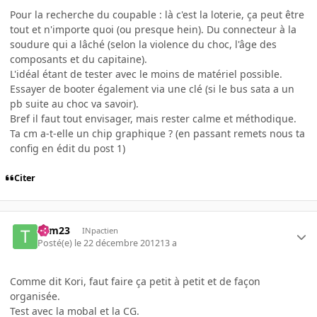
Pour la recherche du coupable : là c'est la loterie, ça peut être
tout et n'importe quoi (ou presque hein). Du connecteur à la
soudure qui a lâché (selon la violence du choc, l'âge des
composants et du capitaine).
L'idéal étant de tester avec le moins de matériel possible.
Essayer de booter également via une clé (si le bus sata a un
pb suite au choc va savoir).
Bref il faut tout envisager, mais rester calme et méthodique.
Ta cm a-t-elle un chip graphique ? (en passant remets nous ta
config en édit du post 1)
Citer
Tom23
INpactien
Posté(e)
le 22 décembre 2012
13 a
Comme dit Kori, faut faire ça petit à petit et de façon
organisée.
Test avec la mobal et la CG.