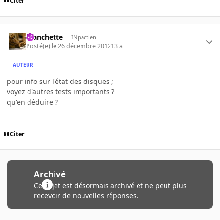
Citer
manchette
INpactien
Posté(e)
le 26 décembre 2012
13 a
AUTEUR
pour info sur l'état des disques ;
voyez d'autres tests importants ?
qu'en déduire ?
Citer
Archivé
Ce sujet est désormais archivé et ne peut plus
recevoir de nouvelles réponses.