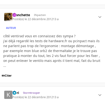
manchette
INpactien
Posté(e)
le 22 décembre 2012
13 a
AUTEUR
côté ventirad vous en connaissez des sympa ?
j'ai déjà regardé les tests de hardware.fr ou pcinpact mais ils
ne parlent pas trop de l'ergonomie : montage démontage ,
par exemple mon blue orb2 de thermaltake je le trouve pas
pratique à monter du tout, les 2 vis faut forcer pour les fixer ,
on peut enlever le ventilo mais aprés il tient mal, fait du bruit
...
Citer
Kori
Stormtrooper
Posté(e)
le 22 décembre 2012
13 a