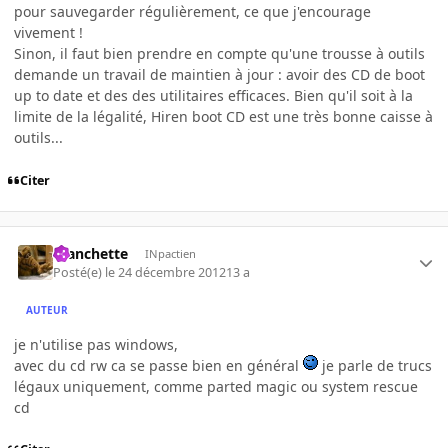
pour sauvegarder régulièrement, ce que j'encourage
vivement !
Sinon, il faut bien prendre en compte qu'une trousse à outils
demande un travail de maintien à jour : avoir des CD de boot
up to date et des des utilitaires efficaces. Bien qu'il soit à la
limite de la légalité, Hiren boot CD est une très bonne caisse à
outils...
Citer
manchette
INpactien
Posté(e)
le 24 décembre 2012
13 a
AUTEUR
je n'utilise pas windows,
avec du cd rw ca se passe bien en général
je parle de trucs
légaux uniquement, comme parted magic ou system rescue
cd