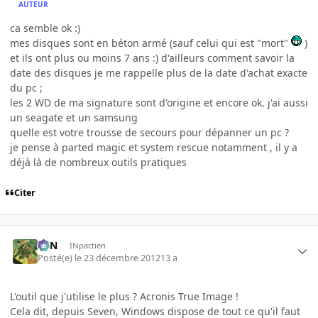
AUTEUR
ca semble ok :)
mes disques sont en béton armé (sauf celui qui est "mort"
)
et ils ont plus ou moins 7 ans :) d'ailleurs comment savoir la
date des disques je me rappelle plus de la date d'achat exacte
du pc ;
les 2 WD de ma signature sont d'origine et encore ok. j'ai aussi
un seagate et un samsung
quelle est votre trousse de secours pour dépanner un pc ?
je pense à parted magic et system rescue notamment , il y a
déjà là de nombreux outils pratiques
Citer
RFN
INpactien
Posté(e)
le 23 décembre 2012
13 a
L'outil que j'utilise le plus ? Acronis True Image !
Cela dit, depuis Seven, Windows dispose de tout ce qu'il faut