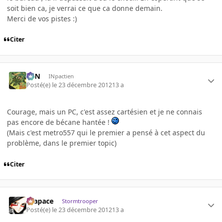
soit bien ca, je verrai ce que ca donne demain.
Merci de vos pistes :)
Citer
RFN
INpactien
Posté(e)
le 23 décembre 2012
13 a
Courage, mais un PC, c'est assez cartésien et je ne connais
pas encore de bécane hantée !
(Mais c'est metro557 qui le premier a pensé à cet aspect du
problème, dans le premier topic)
Citer
Krapace
Stormtrooper
Posté(e)
le 23 décembre 2012
13 a