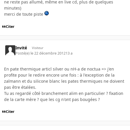
ne reste pas allumé, même en live cd, plus de quelques
minutes)
merci de toute piste
Citer
Invité
Visiteur
Posté(e)
le 22 décembre 2012
13 a
En pate thermique articl silver ou nH-a de noctua => j'en
profite pour le redire encore une fois : à l'exception de la
zalmann et du silicone blanc les pates thermiques ne doivent
pas être étalées.
Tu as regardé côté branchement alim en particulier ? fixation
de la carte mère ? que les cg n'ont pas bougées ?
Citer